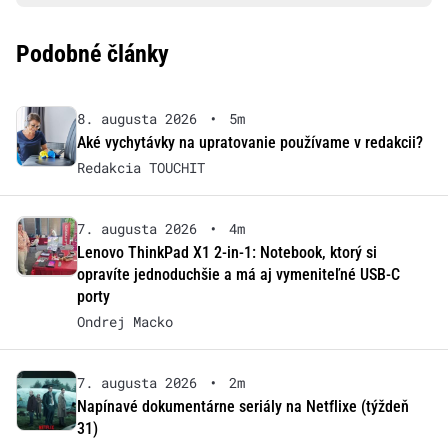
Podobné články
8. augusta 2026
•
5m
Aké vychytávky na upratovanie používame v redakcii?
Redakcia TOUCHIT
7. augusta 2026
•
4m
Lenovo ThinkPad X1 2-in-1: Notebook, ktorý si
opravíte jednoduchšie a má aj vymeniteľné USB-C
porty
Ondrej Macko
7. augusta 2026
•
2m
Napínavé dokumentárne seriály na Netflixe (týždeň
31)