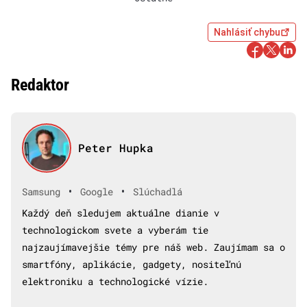
Nahlásiť chybu
Redaktor
Peter Hupka
•
•
Samsung
Google
Slúchadlá
Každý deň sledujem aktuálne dianie v
technologickom svete a vyberám tie
najzaujímavejšie témy pre náš web. Zaujímam sa o
smartfóny, aplikácie, gadgety, nositeľnú
elektroniku a technologické vízie.