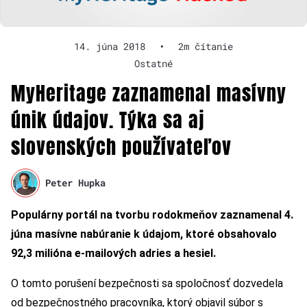
14. júna 2018
•
2m čítanie
Ostatné
MyHeritage zaznamenal masívny
únik údajov. Týka sa aj
slovenských používateľov
Peter Hupka
Populárny portál na tvorbu rodokmeňov zaznamenal 4.
júna masívne nabúranie k údajom, ktoré obsahovalo
92,3 milióna e-mailových adries a hesiel.
O tomto porušení bezpečnosti sa spoločnosť dozvedela
od bezpečnostného pracovníka, ktorý objavil súbor s