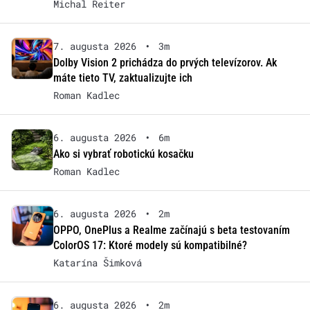
Michal Reiter
7. augusta 2026
•
3m
Dolby Vision 2 prichádza do prvých televízorov. Ak
máte tieto TV, zaktualizujte ich
Roman Kadlec
6. augusta 2026
•
6m
Ako si vybrať robotickú kosačku
Roman Kadlec
6. augusta 2026
•
2m
OPPO, OnePlus a Realme začínajú s beta testovaním
ColorOS 17: Ktoré modely sú kompatibilné?
Katarína Šimková
6. augusta 2026
•
2m