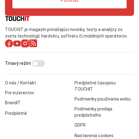
Potvrdiť
TOUCHIT je magazín prinášajúci novinky, testy a analýzy zo
sveta technológií, hardvéru, softvéru či mobilných operátorov.
Tmavý režim
O nás / Kontakt
Predplatné časopisu
TOUCHIT
Pre inzerentov
Podmienky používania webu
BrandIT
Podmienky predaja
Predplatné
predplatného
GDPR
Nastavenia cookies