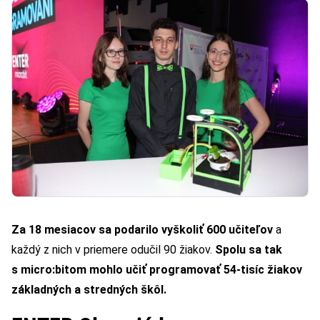
Za 18 mesiacov sa podarilo vyškoliť 600 učiteľov
a
každý z nich v priemere odučil 90 žiakov.
Spolu sa tak
s micro:bitom mohlo učiť programovať 54-tisíc žiakov
základných a stredných škôl.