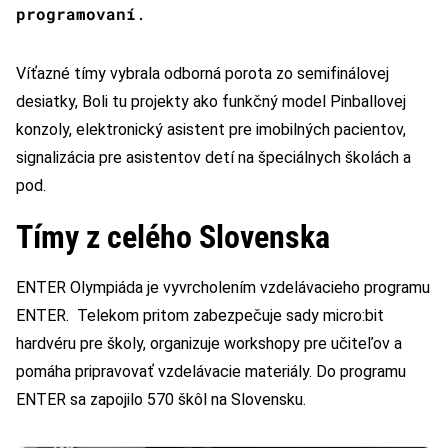
programovaní
.
Víťazné tímy vybrala odborná porota zo semifinálovej
desiatky, Boli tu projekty ako funkčný model Pinballovej
konzoly, elektronický asistent pre imobilných pacientov,
signalizácia pre asistentov detí na špeciálnych školách a
pod.
Tímy z celého Slovenska
ENTER Olympiáda je vyvrcholením vzdelávacieho programu
ENTER. Telekom pritom zabezpečuje sady micro:bit
hardvéru pre školy, organizuje workshopy pre učiteľov a
pomáha pripravovať vzdelávacie materiály. Do programu
ENTER sa zapojilo 570 škôl na Slovensku.