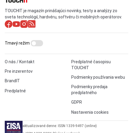
TOUCHIT je magazín prinášajúci novinky, testy a analýzy zo
sveta technológií, hardvéru, softvéru či mobilných operátorov.
Tmavý režim
O nás / Kontakt
Predplatné časopisu
TOUCHIT
Pre inzerentov
Podmienky používania webu
BrandIT
Podmienky predaja
Predplatné
predplatného
GDPR
Nastavenia cookies
aktualizované denne: ISSN 1339-9497 (online)