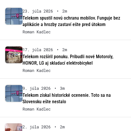
23. júla 2026
•
2m
Telekom spustil novú ochranu mobilov. Funguje bez
aplikácie a hrozby zastaví ešte pred útokom
Roman Kadlec
17. júla 2026
•
2m
Telekom rozšíril ponuku. Pribudli nové Motoroly,
HONOR, LG aj skladací elektrobicykel
Roman Kadlec
9. júla 2026
•
3m
Telekom získal historické ocenenie. Toto sa na
Slovensku ešte nestalo
Roman Kadlec
2. júla 2026
•
2m