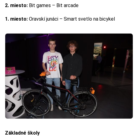
2. miesto:
Bit games – Bit arcade
1. miesto:
Oravskí junáci – Smart svetlo na bicykel
Základné školy