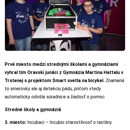
Prvé miesto medzi strednými školami a gymnáziami
vyhral tím Oravskí junáci z Gymnázia Martina Hattalu v
Trstenej
s projektom Smart svetla na bicykel.
Znamená
to smerovky ale aj detekciu pádu, pričom vtedy
automaticky odošle súradnice a žiadosť o pomoc.
Stredné školy a gymnáziá
3. miesto:
Incubaci – Incubio starostlivosť o rastliny