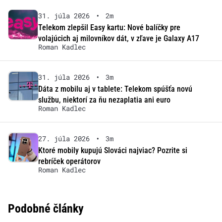
31. júla 2026
•
2m
Telekom zlepšil Easy kartu: Nové balíčky pre
volajúcich aj milovníkov dát, v zľave je Galaxy A17
Roman Kadlec
31. júla 2026
•
3m
Dáta z mobilu aj v tablete: Telekom spúšťa novú
službu, niektorí za ňu nezaplatia ani euro
Roman Kadlec
27. júla 2026
•
3m
Ktoré mobily kupujú Slováci najviac? Pozrite si
rebríček operátorov
Roman Kadlec
Podobné články