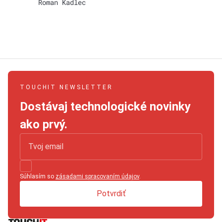
Roman Kadlec
TOUCHIT NEWSLETTER
Dostávaj technologické novinky
ako prvý.
Súhlasím so
zásadami spracovaním údajov
.
Potvrdiť