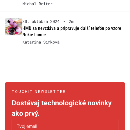
Michal Reiter
30. októbra 2024
•
2m
HMD sa nevzdáva a pripravuje ďalší telefón po vzore
Nokie Lumie
Katarína Šimková
TOUCHIT NEWSLETTER
Dostávaj technologické novinky
ako prvý.