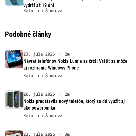
vydrží až 19 dní
Katarína Šimková
Podobné články
23. júla 2026
•
2m
Návrat telefónov Nokia Lumia sa črtá: Vrátiť sa môže
aj rozhranie Windows Phone
Katarína Šimková
20. júla 2026
•
2m
Nokia predstavila nový telefón, ktorý sa dá využiť aj
ako powerbanka
Katarína Šimková
23. júla 2025
•
3m