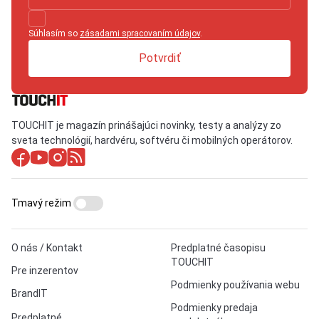
Súhlasím so
zásadami spracovaním údajov
.
Potvrdiť
TOUCHIT je magazín prinášajúci novinky, testy a analýzy zo
sveta technológií, hardvéru, softvéru či mobilných operátorov.
Tmavý režim
O nás / Kontakt
Predplatné časopisu
TOUCHIT
Pre inzerentov
Podmienky používania webu
BrandIT
Podmienky predaja
Predplatné