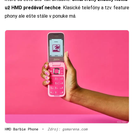
už HMD predávať nechce
. Klasické telefóny a tzv. feature
phony ale ešte stále v ponuke má.
HMD Barbie Phone
•
Zdroj: gsmarena.com