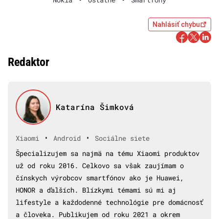
Nahlásiť chybu
Redaktor
Katarína Šimková
•
•
Xiaomi
Android
Sociálne siete
Špecializujem sa najmä na tému Xiaomi produktov
už od roku 2016. Celkovo sa však zaujímam o
čínskych výrobcov smartfónov ako je Huawei,
HONOR a ďalších. Blízkymi témami sú mi aj
lifestyle a každodenné technológie pre domácnosť
a človeka. Publikujem od roku 2021 a okrem