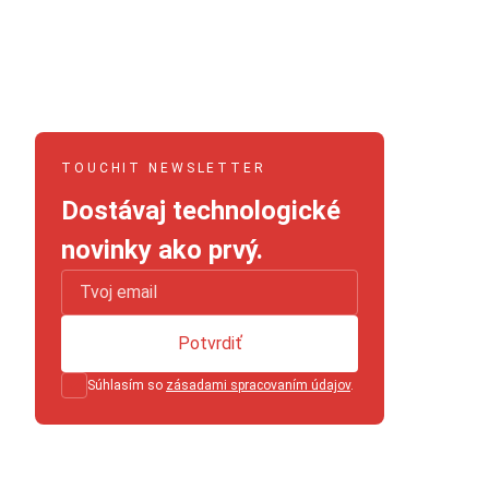
TOUCHIT NEWSLETTER
Dostávaj technologické
novinky ako prvý.
Potvrdiť
Súhlasím so
zásadami spracovaním údajov
.