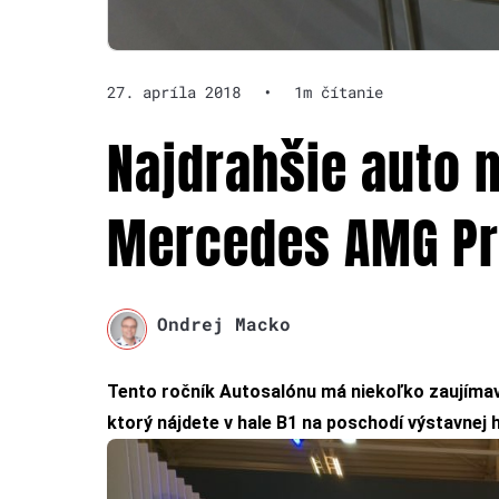
27. apríla 2018
•
1m čítanie
Najdrahšie auto 
Mercedes AMG Pr
Ondrej Macko
Tento ročník Autosalónu má niekoľko zaujíma
ktorý nájdete v hale B1 na poschodí výstavnej h