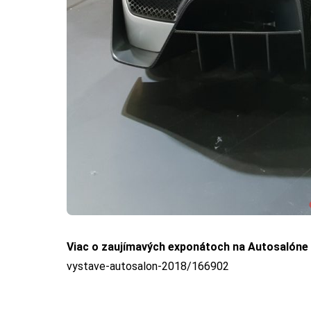
Viac o zaujímavých exponátoch na Autosalóne
vystave-autosalon-2018/166902