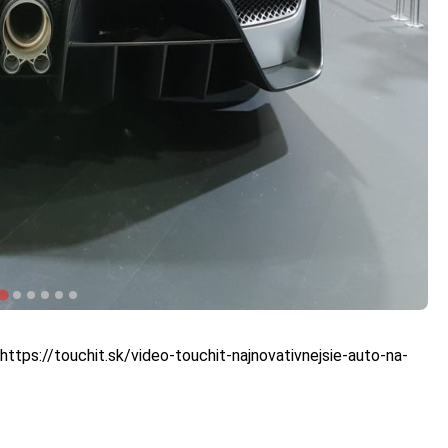
https://touchit.sk/video-touchit-najnovativnejsie-auto-na-