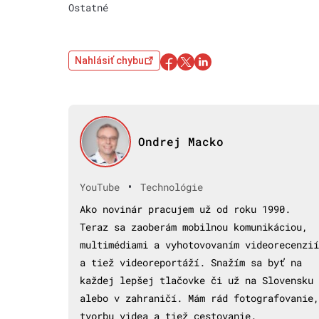
Ostatné
Nahlásiť chybu
Ondrej Macko
•
YouTube
Technológie
Ako novinár pracujem už od roku 1990.
Teraz sa zaoberám mobilnou komunikáciou,
multimédiami a vyhotovovaním videorecenzií
a tiež videoreportáží. Snažím sa byť na
každej lepšej tlačovke či už na Slovensku
alebo v zahraničí. Mám rád fotografovanie,
tvorbu videa a tiež cestovanie.