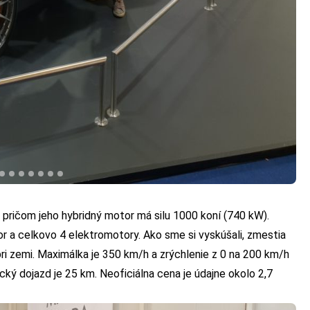
pričom jeho hybridný motor má silu 1000 koní (740 kW).
or a celkovo 4 elektromotory. Ako sme si vyskúšali, zmestia
pri zemi. Maximálka je 350 km/h a zrýchlenie z 0 na 200 km/h
ický dojazd je 25 km. Neoficiálna cena je údajne okolo 2,7