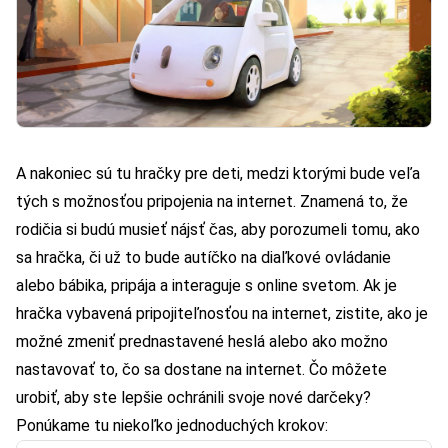
A nakoniec sú tu hračky pre deti, medzi ktorými bude veľa
tých s možnosťou pripojenia na internet. Znamená to, že
rodičia si budú musieť nájsť čas, aby porozumeli tomu, ako
sa hračka, či už to bude autíčko na diaľkové ovládanie
alebo bábika, pripája a interaguje s online svetom. Ak je
hračka vybavená pripojiteľnosťou na internet, zistite, ako je
možné zmeniť prednastavené heslá alebo ako možno
nastavovať to, čo sa dostane na internet. Čo môžete
urobiť, aby ste lepšie ochránili svoje nové darčeky?
Ponúkame tu niekoľko jednoduchých krokov: