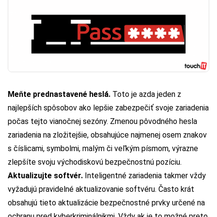
Meňte prednastavené heslá.
Toto je azda jeden z
najlepších spôsobov ako lepšie zabezpečiť svoje zariadenia
počas tejto vianočnej sezóny. Zmenou pôvodného hesla
zariadenia na zložitejšie, obsahujúce najmenej osem znakov
s číslicami, symbolmi, malým či veľkým písmom, výrazne
zlepšíte svoju východiskovú bezpečnostnú pozíciu.
Aktualizujte softvér.
Inteligentné zariadenia takmer vždy
vyžadujú pravidelné aktualizovanie softvéru. Často krát
obsahujú tieto aktualizácie bezpečnostné prvky určené na
ochranu pred kyberkriminálnikmi. Vždy ak je to možné preto