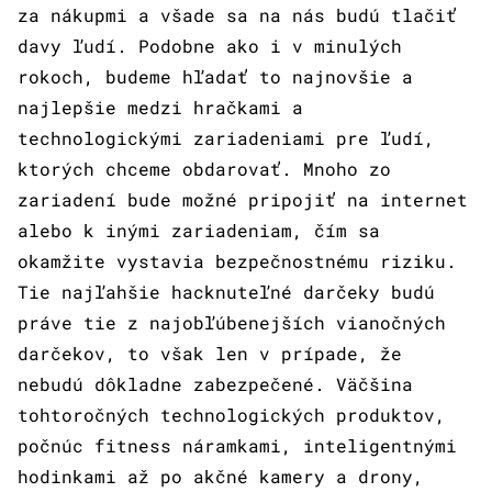
za nákupmi a všade sa na nás budú tlačiť
davy ľudí. Podobne ako i v minulých
rokoch, budeme hľadať to najnovšie a
najlepšie medzi hračkami a
technologickými zariadeniami pre ľudí,
ktorých chceme obdarovať. Mnoho zo
zariadení bude možné pripojiť na internet
alebo k inými zariadeniam, čím sa
okamžite vystavia bezpečnostnému riziku.
Tie najľahšie hacknuteľné darčeky budú
práve tie z najobľúbenejších vianočných
darčekov, to však len v prípade, že
nebudú dôkladne zabezpečené. Väčšina
tohtoročných technologických produktov,
počnúc fitness náramkami, inteligentnými
hodinkami až po akčné kamery a drony,