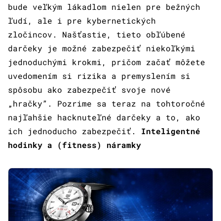
bude veľkým lákadlom nielen pre bežných
ľudí, ale i pre kybernetických
zločincov. Našťastie, tieto obľúbené
darčeky je možné zabezpečiť niekoľkými
jednoduchými krokmi, pričom začať môžete
uvedomením si rizika a premyslením si
spôsobu ako zabezpečiť svoje nové
„hračky”. Pozrime sa teraz na tohtoročné
najľahšie hacknuteľné darčeky a to, ako
ich jednoducho zabezpečiť.
Inteligentné
hodinky a (fitness) náramky