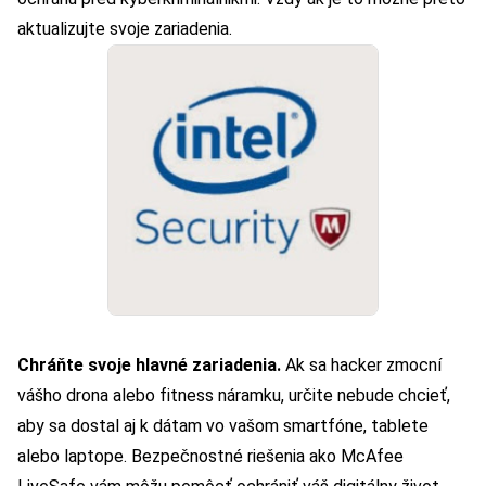
aktualizujte svoje zariadenia.
Chráňte svoje hlavné zariadenia.
Ak sa hacker zmocní
vášho drona alebo fitness náramku, určite nebude chcieť,
aby sa dostal aj k dátam vo vašom smartfóne, tablete
alebo laptope. Bezpečnostné riešenia ako McAfee