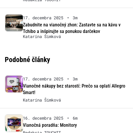
17. decembra 2025
•
3m
Zabudnite na vianočný zhon: Zastavte sa na kávu v
Tchibo a inšpirujte sa ponukou darčekov
Katarína Šimková
Podobné články
17. decembra 2025
•
3m
Vianočné nákupy bez starostí: Prečo sa oplatí Allegro
Smart!
Katarína Šimková
16. decembra 2025
•
6m
Vianočná poradňa: Monitory
Redakcia TOUCHIT