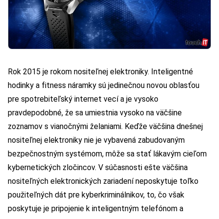
Rok 2015 je rokom nositeľnej elektroniky. Inteligentné
hodinky a fitness náramky sú jedinečnou novou oblasťou
pre spotrebiteľský internet vecí a je vysoko
pravdepodobné, že sa umiestnia vysoko na väčšine
zoznamov s vianočnými želaniami. Keďže väčšina dnešnej
nositeľnej elektroniky nie je vybavená zabudovaným
bezpečnostným systémom, môže sa stať lákavým cieľom
kybernetických zločincov. V súčasnosti ešte väčšina
nositeľných elektronických zariadení neposkytuje toľko
použiteľných dát pre kyberkriminálnikov, to, čo však
poskytuje je pripojenie k inteligentným telefónom a