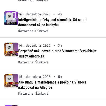
16. decembra 2025
•
4m
Inteligentné darčeky pod stromček: Od smart
domácnosti až po kuchyňu
Katarína Šimková
16. decembra 2025
•
3m
Bezpečné nakupovanie pred Vianocami: Vyskúšajte
služby Allegro.sk
Katarína Šimková
15. decembra 2025
•
5m
Ako funguje marketplace a prečo na Vianoce
nakupovať na Allegro?
Katarína Šimková