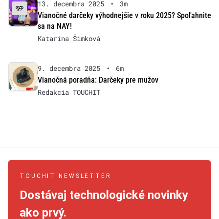
13. decembra 2025
•
3m
Vianočné darčeky výhodnejšie v roku 2025? Spoľahnite
sa na NAY!
Katarína Šimková
9. decembra 2025
•
6m
Vianočná poradňa: Darčeky pre mužov
Redakcia TOUCHIT
TOUCHIT NEWSLETTER
Dostávaj technologické novinky
ako prvý.