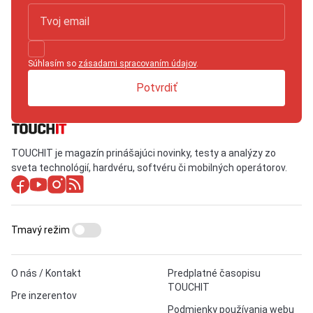
Súhlasím so
zásadami spracovaním údajov
.
Potvrdiť
TOUCHIT je magazín prinášajúci novinky, testy a analýzy zo
sveta technológií, hardvéru, softvéru či mobilných operátorov.
Tmavý režim
O nás / Kontakt
Predplatné časopisu
TOUCHIT
Pre inzerentov
Podmienky používania webu