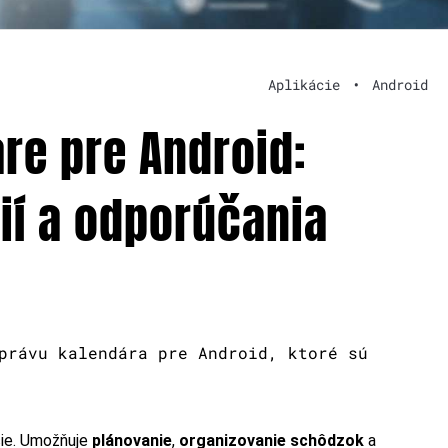
Aplikácie
•
Android
re pre Android:
ií a odporúčania
právu kalendára pre Android, ktoré sú
cie. Umožňuje
plánovanie
,
organizovanie schôdzok
a