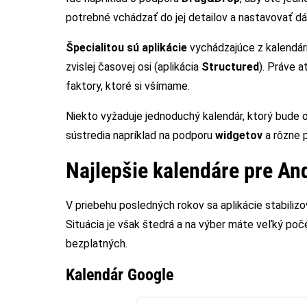
potrebné vchádzať do jej detailov a nastavovať d
Špecialitou sú aplikácie
vychádzajúce z kalendárn
zvislej časovej osi (aplikácia
Structured
). Práve a
faktory, ktoré si všímame.
Niekto vyžaduje jednoduchý kalendár, ktorý bude ok
sústredia napríklad na podporu
widgetov
a rôzne 
Najlepšie kalendáre pre An
V priebehu posledných rokov sa aplikácie stabilizov
Situácia je však štedrá a na výber máte veľký počet
bezplatných.
Kalendár Google