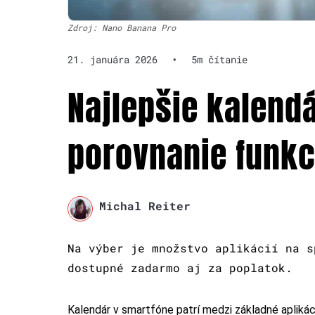
Zdroj: Nano Banana Pro
21. januára 2026
•
5m čítanie
Najlepšie kalendá
porovnanie funkc
Michal Reiter
Na výber je množstvo aplikácií na s
dostupné zadarmo aj za poplatok.
Kalendár v smartfóne patrí medzi základné apliká