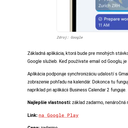
Zdroj: Google
Základná aplikácia, ktorá bude pre mnohých stávk
Google služieb. Keď používate email od Googlu, je 
Aplikácia podporuje synchronizáciu udalostí s Gma
zobrazenie pohľadu na kalendár. Dokonca tu funguj
napríklad pri aplikácii Business Calendar 2 funguje.
Najlepšie vlastnosti:
základ zadarmo, nenáročná 
na Google Play
Link:
Cena:
zadarmo