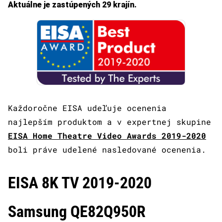
Aktuálne je zastúpených 29 krajín.
Každoročne EISA udeľuje ocenenia
najlepším produktom a v expertnej skupine
EISA Home Theatre Video Awards 2019-2020
boli práve udelené nasledované ocenenia.
EISA 8K TV 2019-2020
Samsung QE82Q950R