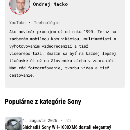
Ondrej Macko
•
YouTube
Technológie
Ako novinár pracujem už od roku 1990. Teraz sa
zaoberám mobilnou komunikáciou, multimédiami a
vyhotovovaním videorecenzií a tiež
videoreportáží. Snažím sa byť na každej lepšej
tlačovke či už na Slovensku alebo v zahraničí.
Mám rád fotografovanie, tvorbu videa a tiež
cestovanie.
Populárne z kategórie Sony
4. augusta 2026
•
2m
Slúchadlá Sony WH-1000XM6 dostali elegantný