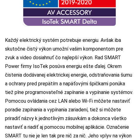
Každý elektrický systém potrebuje energiu. Avšak iba
skutočne čistý výkon umožní vašim komponentom pre
zvuk a video dosiahnuť čo najlepší výkon. Rad SMART
Power firmy IsoTek posúva energiu ešte ďalej. Okrem
čistenia dodávanej elektrickej energie, odstraňovania šumu
a ochrany pred prepätím a napäťovými špičkami ponúka
tiež plne programovateľné zapínanie a vypínanie systémov.
Pomocou ovládania cez LAN alebo Wi-Fi môžete nastaviť
poradie zapínania a vypínania zariadení, tiež si môžete
priradiť názvy k jednotlivým zásuvkám a dokonca všetko
nastaviť a riadiť aj pomocou mobilnej aplikácie. Označenie
SMART tu nie je len tak pre nič za nič. Jeho vplyv na výkon