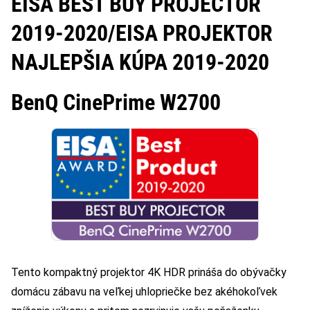
EISA BEST BUY PROJECTOR
2019-2020/
EISA PROJEKTOR
NAJLEPŠIA KÚPA 2019-2020
BenQ CinePrime W2700
Tento kompaktný projektor 4K HDR prináša do obývačky
domácu zábavu na veľkej uhlopriečke bez akéhokoľvek