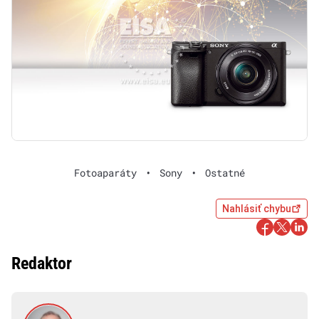
Fotoaparáty
•
Sony
•
Ostatné
Nahlásiť chybu
Redaktor