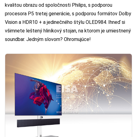
kvalitou obrazu od spoločnosti Philips, s podporou
procesora P5 tretej generácie, s podporou formátov Dolby
Vision a HDR10 + a jedinečného štýlu OLED984. Ihneď si
všimnete leštený hliníkový stojan, na ktorom je umiestnený
soundbar. Jedným slovom? Ohromujúce!