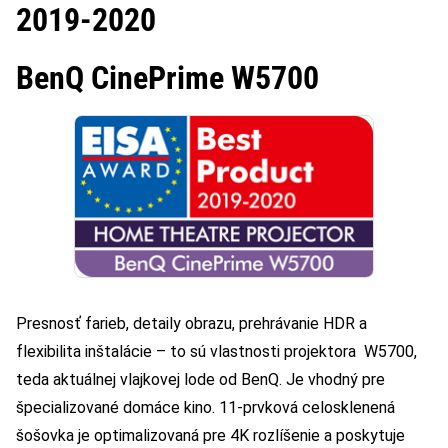
2019-2020
BenQ CinePrime W5700
Presnosť farieb, detaily obrazu, prehrávanie HDR a
flexibilita inštalácie – to sú vlastnosti projektora W5700,
teda aktuálnej vlajkovej lode od BenQ. Je vhodný pre
špecializované domáce kino. 11-prvková celosklenená
šošovka je optimalizovaná pre 4K rozlíšenie a poskytuje