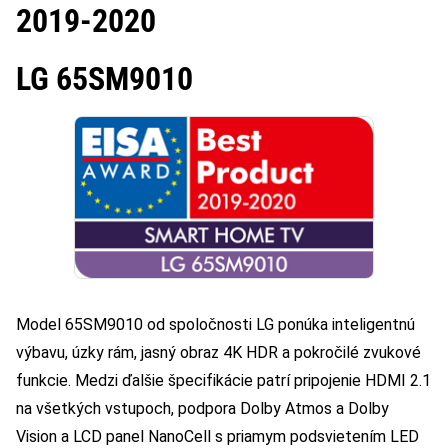
2019-2020
LG 65SM9010
Model 65SM9010 od spoločnosti LG ponúka inteligentnú
výbavu, úzky rám, jasný obraz 4K HDR a pokročilé zvukové
funkcie. Medzi ďalšie špecifikácie patrí pripojenie HDMI 2.1
na všetkých vstupoch, podpora Dolby Atmos a Dolby
Vision a LCD panel NanoCell s priamym podsvietením LED