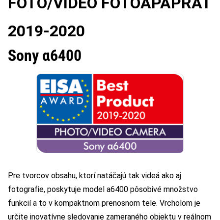
FOTO/VIDEO FOTOAPAPRÁT
2019-2020
Sony α6400
Pre tvorcov obsahu, ktorí natáčajú tak videá ako aj
fotografie, poskytuje model a6400 pôsobivé množstvo
funkcií a to v kompaktnom prenosnom tele. Vrcholom je
určite inovatívne sledovanie zameraného objektu v reálnom