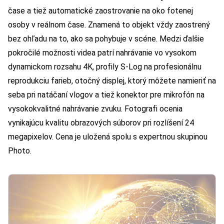
čase a tiež automatické zaostrovanie na oko fotenej
osoby v reálnom čase. Znamená to objekt vždy zaostrený
bez ohľadu na to, ako sa pohybuje v scéne. Medzi ďalšie
pokročilé možnosti videa patrí nahrávanie vo vysokom
dynamickom rozsahu 4K, profily S-Log na profesionálnu
reprodukciu farieb, otočný displej, ktorý môžete namieriť na
seba pri natáčaní vlogov a tiež konektor pre mikrofón na
vysokokvalitné nahrávanie zvuku. Fotografi ocenia
vynikajúcu kvalitu obrazových súborov pri rozlíšení 24
megapixelov. Cena je uložená spolu s expertnou skupinou
Photo.