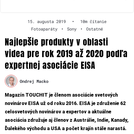
15. augusta 2019
•
10m čítanie
Fotoaparáty
•
Sony
•
Ostatné
Najlepšie produkty v oblasti
videa pre rok 2019 až 2020 podľa
expertnej asociácie EISA
Ondrej Macko
Magazín TOUCHIT je členom asociácie svetových
novinárov EISA už od roku 2016. EISA je združenie 62
celosvetových novinárov a expertov a aktuálne
asociácia združuje aj členov z Austrálie, Indie, Kanady,
Ďalekého východu a USA a počet krajín stále narastá.