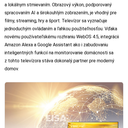
a lokálnym stmievaním. Obrazový výkon, podporovaný
spracovaním AI a širokouhlým zobrazením, je vhodný pre
filmy, streaming, hry a šport. Televízor sa vyznačuje
jednoduchým ovládaním a ľahkou použiteľnosťou. Vďaka
novému používateľskému rozhraniu WebOS 4.5, integrácii
Amazon Alexa a Google Assistant ako i zabudovaniu
inteligentných funkcií na monitorovanie domácnosti sa
z tohto televízora stáva dokonalý partner pre moderný
domov.