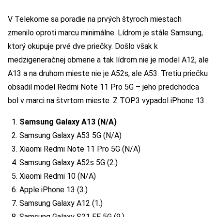
V Telekome sa poradie na prvých štyroch miestach
zmenilo oproti marcu minimálne. Lídrom je stále Samsung,
ktorý okupuje prvé dve priečky. Došlo však k
medzigeneračnej obmene a tak lídrom nie je model A12, ale
A13 a na druhom mieste nie je A52s, ale A53. Tretiu priečku
obsadil model Redmi Note 11 Pro 5G – jeho predchodca
bol v marci na štvrtom mieste. Z TOP3 vypadol iPhone 13.
Samsung Galaxy A13 (N/A)
Samsung Galaxy A53 5G (N/A)
Xiaomi Redmi Note 11 Pro 5G (N/A)
Samsung Galaxy A52s 5G (2.)
Xiaomi Redmi 10 (N/A)
Apple iPhone 13 (3.)
Samsung Galaxy A12 (1.)
Samsung Galaxy S21 FE 5G (9.)