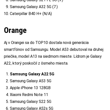
Samsung Galaxy A32 5G (7.)
Caterpillar B40 H+ (N/A)
Orange
Aj v Orangei sa do TOP10 dostala nová generácia
smartfónov od Samsungu. Model A53 debutoval na druhej
priečke, model A13 na siedmom mieste. Lídrom je Galaxy
A22, ktorý poskočil z ôsmeho miesta.
Samsung Galaxy A22 5G
Samsung Galaxy A53 5G
Apple iPhone 13 128GB
Xiaomi Redmi Note 11
Samsung Galaxy S22 5G
Samsung Galaxy A52s 5G