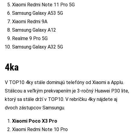
Xiaomi Redmi Note 11 Pro 5G
Samsung Galaxy A53 5G
Xiaomi Redmi 9A
Samsung Galaxy A12
Realme 9 Pro 5G
Samsung Galaxy A32 5G
4ka
V TOP10 4ky stále dominujú telefóny od Xiaomi a Applu.
Stálicou a veľkým prekvapením je 3-ročný Huawei P30 lite,
ktorý sa stále drží v TOP10. V rebríčku 4ky nájdete aj
dvoch zástupcov Samsungu.
Xiaomi Poco X3 Pro
Xiaomi Redmi Note 10 Pro