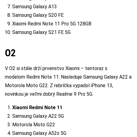
Samsung Galaxy A13
Samsung Galaxy S20 FE
Xiaomi Redmi Note 11 Pro 5G 128GB
Samsung Galaxy S21 FE 5G
O2
V O2 si stále drží prvenstvo Xiaomi – tentoraz s
modelom Redmi Note 11. Nasleduje Samsung Galaxy A22 a
Motorola Moto G22. Z rebríčka vypadol iPhone 13,
novinkou je veľmi dobrý Realme 9 Pro 5G.
Xiaomi Redmi Note 11
Samsung Galaxy A22 5G
Motorola Moto G22
Samsung Galaxy A52s 5G