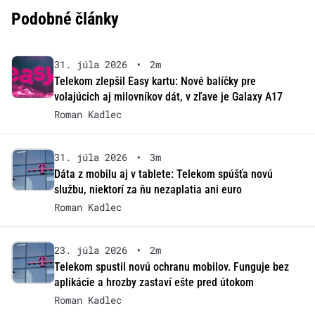
Podobné články
31. júla 2026
•
2m
Telekom zlepšil Easy kartu: Nové balíčky pre
volajúcich aj milovníkov dát, v zľave je Galaxy A17
Roman Kadlec
31. júla 2026
•
3m
Dáta z mobilu aj v tablete: Telekom spúšťa novú
službu, niektorí za ňu nezaplatia ani euro
Roman Kadlec
23. júla 2026
•
2m
Telekom spustil novú ochranu mobilov. Funguje bez
aplikácie a hrozby zastaví ešte pred útokom
Roman Kadlec