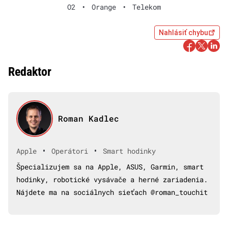
O2
•
Orange
•
Telekom
Nahlásiť chybu
Redaktor
Roman Kadlec
•
•
Apple
Operátori
Smart hodinky
Špecializujem sa na Apple, ASUS, Garmin, smart
hodinky, robotické vysávače a herné zariadenia.
Nájdete ma na sociálnych sieťach @roman_touchit