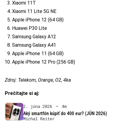
Xiaomi 11T
Xiaomi 11 Lite 5G NE
Apple iPhone 12 (64 GB)
Huawei P30 Lite
Samsung Galaxy A12
Samsung Galaxy A41
Apple iPhone 11 (64 GB)
Apple iPhone 12 Pro (256 GB)
Zdroj: Telekom, Orange, O2, 4ka
Prečítajte si aj:
2. júna 2026
•
4m
Aký smartfón kúpiť do 400 eur? (JÚN 2026)
Michal Reiter