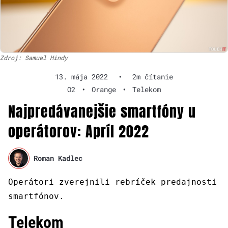
Zdroj: Samuel Hindy
13. mája 2022
•
2m čítanie
O2
•
Orange
•
Telekom
Najpredávanejšie smartfóny u
operátorov: Apríl 2022
Roman Kadlec
Operátori zverejnili rebríček predajnosti
smartfónov.
Telekom