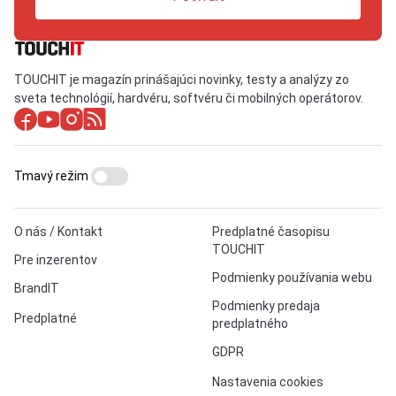
TOUCHIT je magazín prinášajúci novinky, testy a analýzy zo
sveta technológií, hardvéru, softvéru či mobilných operátorov.
Tmavý režim
O nás / Kontakt
Predplatné časopisu
TOUCHIT
Pre inzerentov
Podmienky používania webu
BrandIT
Podmienky predaja
Predplatné
predplatného
GDPR
Nastavenia cookies