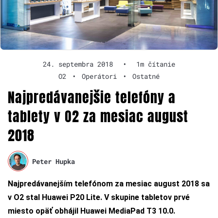
24. septembra 2018
•
1m čítanie
O2
•
Operátori
•
Ostatné
Najpredávanejšie telefóny a
tablety v O2 za mesiac august
2018
Peter Hupka
Najpredávanejším telefónom za mesiac august 2018 sa
v O2 stal Huawei P20 Lite. V skupine tabletov prvé
miesto opäť obhájil Huawei MediaPad T3 10.0.