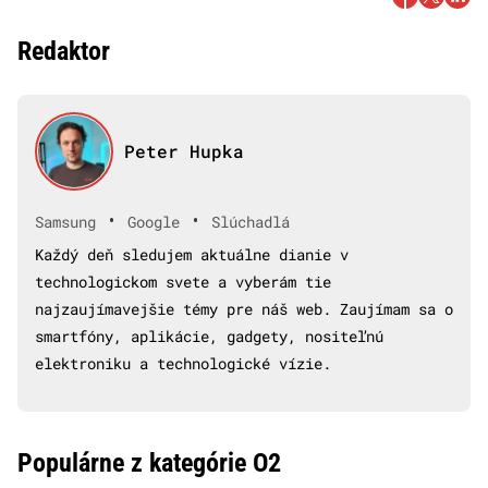
Redaktor
Peter Hupka
•
•
Samsung
Google
Slúchadlá
Každý deň sledujem aktuálne dianie v
technologickom svete a vyberám tie
najzaujímavejšie témy pre náš web. Zaujímam sa o
smartfóny, aplikácie, gadgety, nositeľnú
elektroniku a technologické vízie.
Populárne z kategórie O2