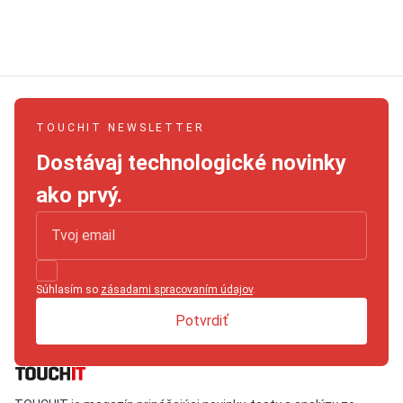
TOUCHIT NEWSLETTER
Dostávaj technologické novinky
ako prvý.
Súhlasím so
zásadami spracovaním údajov
.
Potvrdiť