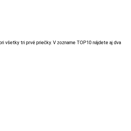
bri všetky tri prvé priečky. V zozname TOP10 nájdete aj dva