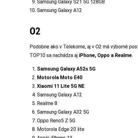
Samsung Galaxy S21 5G 128GB
Samsung Galaxy A12
O2
Podobne ako v Telekome, aj v O2 má výborné pos
TOP10 sa nachádza aj
iPhone, Oppo a Realme
.
Samsung Galaxy A52s 5G
Motorola Moto E40
Xiaomi 11 Lite 5G NE
Samsung Galaxy A12
Realme 8
Samsung Galaxy A32 5G
Oppo Reno5 Z 5G
Motorola Edge 20 lite
Apple iPhone 13