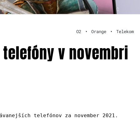
O2
•
Orange
•
Telekom
 telefóny v novembri
ávanejších telefónov za november 2021.