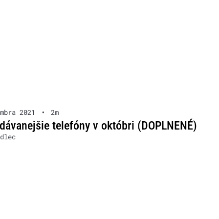
mbra 2021
•
2m
dávanejšie telefóny v októbri (DOPLNENÉ)
dlec