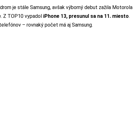
Lídrom je stále Samsung, avšak výborný debut zažila Motorola
te. Z TOP10 vypadol
iPhone 13, presunul sa na 11. miesto
.
 telefónov – rovnaký počet má aj Samsung.