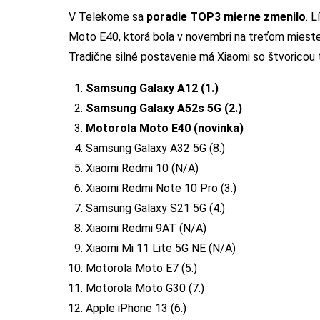
V Telekome sa
poradie TOP3 mierne zmenilo
. 
Moto E40, ktorá bola v novembri na treťom mies
Tradične silné postavenie má Xiaomi so štvoricou
Samsung Galaxy A12 (1.)
Samsung Galaxy A52s 5G (2.)
Motorola Moto E40 (novinka)
Samsung Galaxy A32 5G (8.)
Xiaomi Redmi 10 (N/A)
Xiaomi Redmi Note 10 Pro (3.)
Samsung Galaxy S21 5G (4.)
Xiaomi Redmi 9AT (N/A)
Xiaomi Mi 11 Lite 5G NE (N/A)
Motorola Moto E7 (5.)
Motorola Moto G30 (7.)
Apple iPhone 13 (6.)