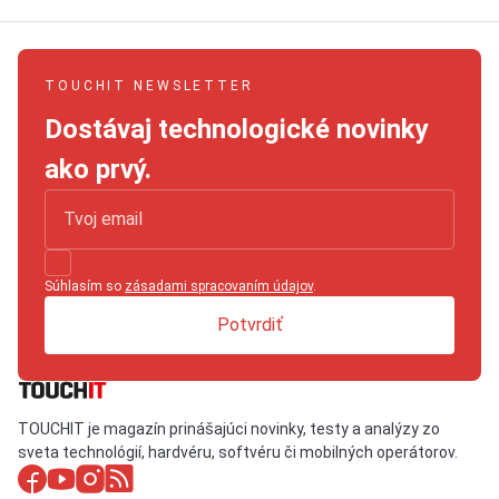
TOUCHIT NEWSLETTER
Dostávaj technologické novinky
ako prvý.
Súhlasím so
zásadami spracovaním údajov
.
Potvrdiť
TOUCHIT je magazín prinášajúci novinky, testy a analýzy zo
sveta technológií, hardvéru, softvéru či mobilných operátorov.