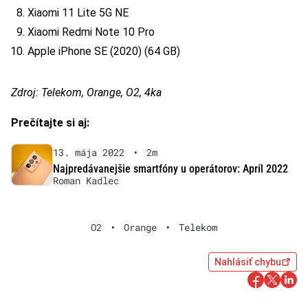
Xiaomi 11 Lite 5G NE
Xiaomi Redmi Note 10 Pro
Apple iPhone SE (2020) (64 GB)
Zdroj: Telekom, Orange, O2, 4ka
Prečítajte si aj:
13. mája 2022
•
2m
Najpredávanejšie smartfóny u operátorov: Apríl 2022
Roman Kadlec
O2
•
Orange
•
Telekom
Nahlásiť chybu