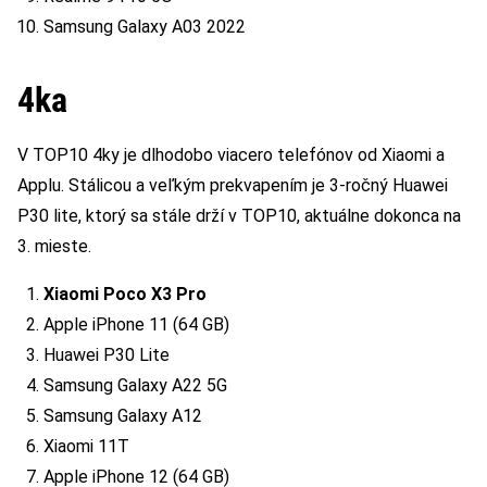
Samsung Galaxy A03 2022
4ka
V TOP10 4ky je dlhodobo viacero telefónov od Xiaomi a
Applu. Stálicou a veľkým prekvapením je 3-ročný Huawei
P30 lite, ktorý sa stále drží v TOP10, aktuálne dokonca na
3. mieste.
Xiaomi Poco X3 Pro
Apple iPhone 11 (64 GB)
Huawei P30 Lite
Samsung Galaxy A22 5G
Samsung Galaxy A12
Xiaomi 11T
Apple iPhone 12 (64 GB)