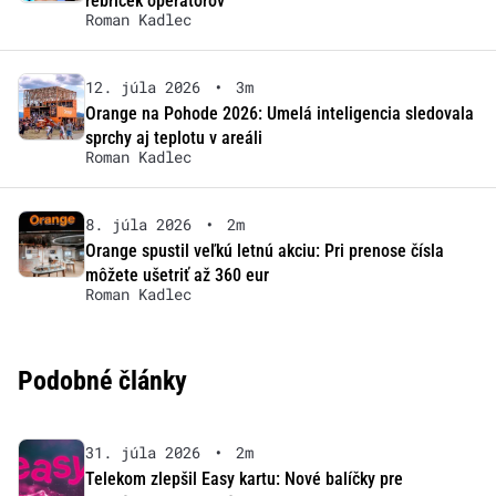
rebríček operátorov
Roman Kadlec
12. júla 2026
•
3m
Orange na Pohode 2026: Umelá inteligencia sledovala
sprchy aj teplotu v areáli
Roman Kadlec
8. júla 2026
•
2m
Orange spustil veľkú letnú akciu: Pri prenose čísla
môžete ušetriť až 360 eur
Roman Kadlec
Podobné články
31. júla 2026
•
2m
Telekom zlepšil Easy kartu: Nové balíčky pre