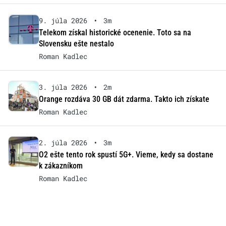
9. júla 2026
•
3m
Telekom získal historické ocenenie. Toto sa na
Slovensku ešte nestalo
Roman Kadlec
3. júla 2026
•
2m
Orange rozdáva 30 GB dát zdarma. Takto ich získate
Roman Kadlec
2. júla 2026
•
3m
O2 ešte tento rok spustí 5G+. Vieme, kedy sa dostane
k zákazníkom
Roman Kadlec