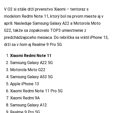
V O2 si stále drží prvenstvo Xiaomi – tentoraz s
modelom Redmi Note 11, ktorý bol na prvom mieste aj v
apríli. Nasleduje Samsung Galaxy A22 a Motorola Moto
G22, takže sa zopakovalo TOP3 umiestnenie z
predchádzajúceho mesiaca. Do rebríčka sa vrátil iPhone 13,
drží sa v ňom aj Realme 9 Pro 5G.
Xiaomi Redmi Note 11
Samsung Galaxy A22 5G
Motorola Moto G22
Samsung Galaxy A53 5G
Apple iPhone 13
Xiaomi Redmi Note 11 Pro 5G
Xiaomi Redmi 9A
Samsung Galaxy A12
Realme 9 Pro 5G