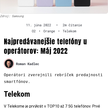
Zdroj: Samsung
11. júna 2022
•
2m čítanie
O2
•
Orange
•
Telekom
Najpredávanejšie telefóny u
operátorov: Máj 2022
Roman Kadlec
Operátori zverejnili rebríček predajnosti
smartfónov.
Telekom
V Telekome je prvýkrát v TOP10 až 7 5G telefónov. Prvé