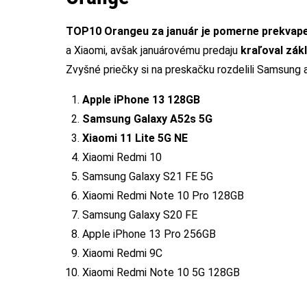
TOP10 Orangeu za január je pomerne prekvap
a Xiaomi, avšak januárovému predaju
kraľoval zák
Zvyšné priečky si na preskačku rozdelili Samsung a
Apple iPhone 13 128GB
Samsung Galaxy A52s 5G
Xiaomi 11 Lite 5G NE
Xiaomi Redmi 10
Samsung Galaxy S21 FE 5G
Xiaomi Redmi Note 10 Pro 128GB
Samsung Galaxy S20 FE
Apple iPhone 13 Pro 256GB
Xiaomi Redmi 9C
Xiaomi Redmi Note 10 5G 128GB