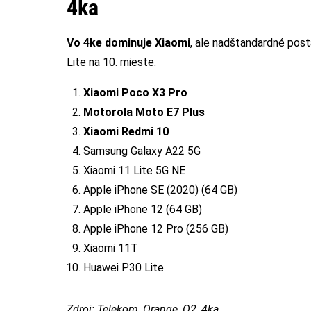
4ka
Vo 4ke dominuje Xiaomi
, ale nadštandardné post
Lite na 10. mieste.
Xiaomi Poco X3 Pro
Motorola Moto E7 Plus
Xiaomi Redmi 10
Samsung Galaxy A22 5G
Xiaomi 11 Lite 5G NE
Apple iPhone SE (2020) (64 GB)
Apple iPhone 12 (64 GB)
Apple iPhone 12 Pro (256 GB)
Xiaomi 11T
Huawei P30 Lite
Zdroj: Telekom, Orange, O2, 4ka