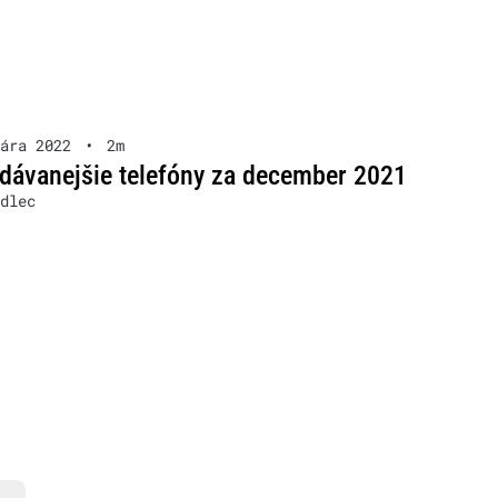
ára 2022
•
2m
dávanejšie telefóny za december 2021
dlec