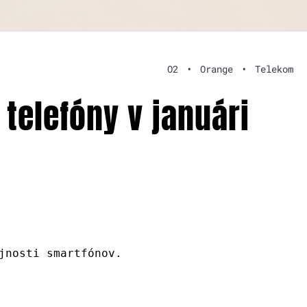
O2
•
Orange
•
Telekom
telefóny v januári
jnosti smartfónov.