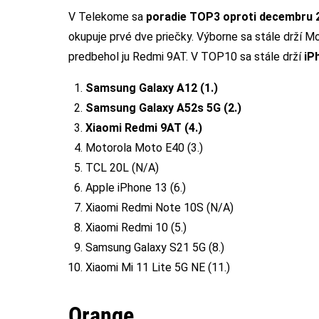
V Telekome sa
poradie TOP3 oproti decembru 
okupuje prvé dve priečky. Výborne sa stále drží Mo
predbehol ju Redmi 9AT. V TOP10 sa stále drží
iP
Samsung Galaxy A12 (1.)
Samsung Galaxy A52s 5G (2.)
Xiaomi Redmi 9AT (4.)
Motorola Moto E40 (3.)
TCL 20L (N/A)
Apple iPhone 13 (6.)
Xiaomi Redmi Note 10S (N/A)
Xiaomi Redmi 10 (5.)
Samsung Galaxy S21 5G (8.)
Xiaomi Mi 11 Lite 5G NE (11.)
Orange