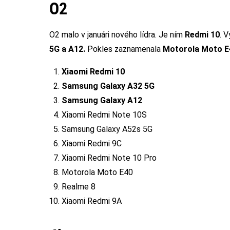
O2
O2 malo v januári nového lídra. Je ním
Redmi 10
. 
5G a A12.
Pokles zaznamenala
Motorola Moto E
Xiaomi Redmi 10
Samsung Galaxy A32 5G
Samsung Galaxy A12
Xiaomi Redmi Note 10S
Samsung Galaxy A52s 5G
Xiaomi Redmi 9C
Xiaomi Redmi Note 10 Pro
Motorola Moto E40
Realme 8
Xiaomi Redmi 9A