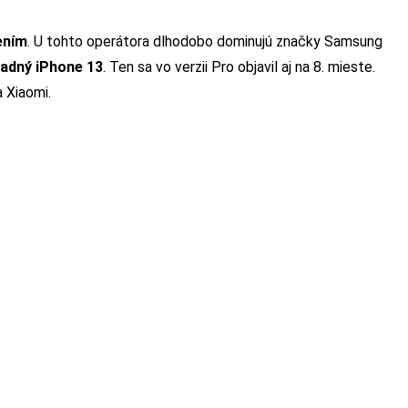
ením
. U tohto operátora dlhodobo dominujú značky Samsung
ladný iPhone 13
. Ten sa vo verzii Pro objavil aj na 8. mieste.
 Xiaomi.