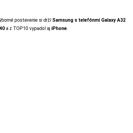
Výborné postavenie si drží
Samsung s telefónmi Galaxy A32
40
a z TOP10 vypadol aj
iPhone
.