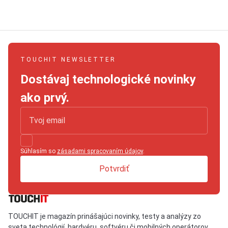
TOUCHIT NEWSLETTER
Dostávaj technologické novinky
ako prvý.
Súhlasím so
zásadami spracovaním údajov
.
Potvrdiť
TOUCHIT je magazín prinášajúci novinky, testy a analýzy zo
sveta technológií, hardvéru, softvéru či mobilných operátorov.