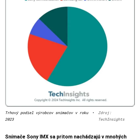
Trhový podiel výrobcov snímačov v roku
•
Zdroj:
2023
TechInsights
Snímače Sony IMX sa pritom nachádzajú v mnohých