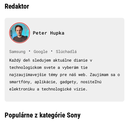
Redaktor
Peter Hupka
•
•
Samsung
Google
Slúchadlá
Každý deň sledujem aktuálne dianie v
technologickom svete a vyberám tie
najzaujímavejšie témy pre náš web. Zaujímam sa o
smartfóny, aplikácie, gadgety, nositeľnú
elektroniku a technologické vízie.
Populárne z kategórie Sony