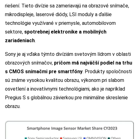
riešení. Tieto divízie sa zameriavajú na obrazové snímače,
mikrodispleje, laserové diódy, LSI moduly a ďalšie
technológie využívané v priemysle, automobilovom
sektore,
spotrebnej elektronike a mobilných
zariadeniach
.
Sony je aj vďaka týmto divíziám svetovým lídrom v oblasti
obrazových snímačov,
pričom má najväčší podiel na trhu
s CMOS snímačmi pre smartfóny
. Produkty spoločnosti
sú známe vysokou kvalitou obrazu, výkonom pri slabom
osvetlení a inovatívnymi technológiami, ako je napríklad
Pregius S s globálnou závierkou pre minimálne skreslenie
obrazu.