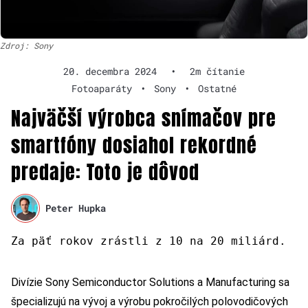
Zdroj: Sony
20. decembra 2024
•
2m čítanie
Fotoaparáty
•
Sony
•
Ostatné
Najväčší výrobca snímačov pre
smartfóny dosiahol rekordné
predaje: Toto je dôvod
Peter Hupka
Za päť rokov zrástli z 10 na 20 miliárd.
Divízie Sony Semiconductor Solutions a Manufacturing sa
špecializujú na vývoj a výrobu pokročilých polovodičových