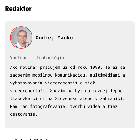
Redaktor
Ondrej Macko
•
YouTube
Technológie
Ako novinár pracujem už od roku 1990. Teraz sa
zaoberám mobilnou komunikáciou, multimédiami a
vyhotovovaním videorecenzií a tiež
videoreportáží. Snažím sa byť na každej lepšej
tlačovke či už na Slovensku alebo v zahraničí.
Mám rád fotografovanie, tvorbu videa a tiež
cestovanie.