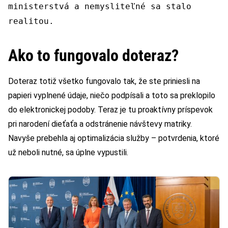
ministerstvá a nemysliteľné sa stalo
realitou.
Ako to fungovalo doteraz?
Doteraz totiž všetko fungovalo tak, že ste priniesli na
papieri vyplnené údaje, niečo podpísali a toto sa preklopilo
do elektronickej podoby. Teraz je tu proaktívny príspevok
pri narodení dieťaťa a odstránenie návštevy matriky.
Navyše prebehla aj optimalizácia služby – potvrdenia, ktoré
už neboli nutné, sa úplne vypustili.