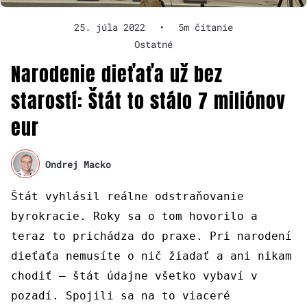
25. júla 2022
•
5m čítanie
Ostatné
Narodenie dieťaťa už bez
starostí: Štát to stálo 7 miliónov
eur
Ondrej Macko
Štát vyhlásil reálne odstraňovanie
byrokracie. Roky sa o tom hovorilo a
teraz to prichádza do praxe. Pri narodení
dieťaťa nemusíte o nič žiadať a ani nikam
chodiť – štát údajne všetko vybaví v
pozadí. Spojili sa na to viaceré