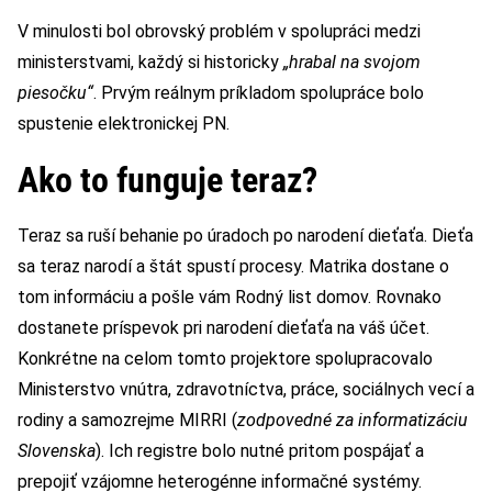
V minulosti bol obrovský problém v spolupráci medzi
ministerstvami, každý si historicky
„hrabal na svojom
piesočku“
. Prvým reálnym príkladom spolupráce bolo
spustenie elektronickej PN.
Ako to funguje teraz?
Teraz sa ruší behanie po úradoch po narodení dieťaťa. Dieťa
sa teraz narodí a štát spustí procesy. Matrika dostane o
tom informáciu a pošle vám Rodný list domov. Rovnako
dostanete príspevok pri narodení dieťaťa na váš účet.
Konkrétne na celom tomto projektore spolupracovalo
Ministerstvo vnútra, zdravotníctva, práce, sociálnych vecí a
rodiny a samozrejme MIRRI (
zodpovedné za informatizáciu
Slovenska
). Ich registre bolo nutné pritom pospájať a
prepojiť vzájomne heterogénne informačné systémy.