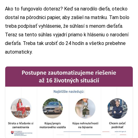
Ako to fungovalo doteraz? Keď sa narodilo dieťa, otecko
dostal na pôrodnici papier, aby zašiel na matriku. Tam bolo
treba podpísať vyhlásenie, že súhlasí s menom dieťaťa.
Teraz sa tento súhlas vyjadrí priamo k hláseniu o narodení
dieťaťa. Treba tak urobiť do 24 hodín a všetko prebehne
automaticky.