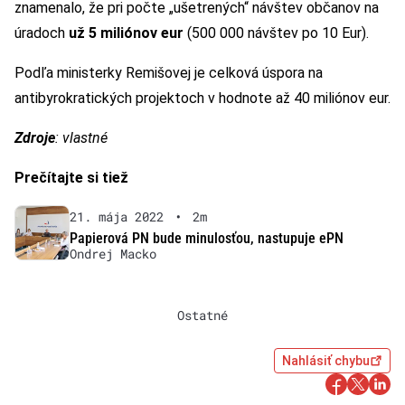
znamenalo, že pri počte „ušetrených“ návštev občanov na
úradoch
už 5 miliónov eur
(500 000 návštev po 10 Eur).
Podľa ministerky Remišovej je celková úspora na
antibyrokratických projektoch v hodnote až 40 miliónov eur.
Zdroje
: vlastné
Prečítajte si tiež
21. mája 2022
•
2m
Papierová PN bude minulosťou, nastupuje ePN
Ondrej Macko
Ostatné
Nahlásiť chybu