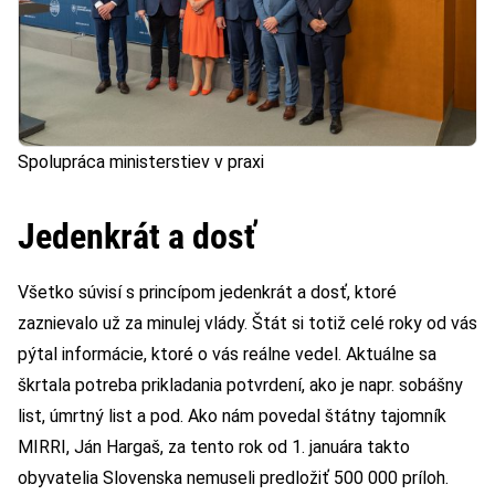
Spolupráca ministerstiev v praxi
Jedenkrát a dosť
Všetko súvisí s princípom jedenkrát a dosť, ktoré
zaznievalo už za minulej vlády. Štát si totiž celé roky od vás
pýtal informácie, ktoré o vás reálne vedel. Aktuálne sa
škrtala potreba prikladania potvrdení, ako je napr. sobášny
list, úmrtný list a pod. Ako nám povedal štátny tajomník
MIRRI, Ján Hargaš, za tento rok od 1. januára takto
obyvatelia Slovenska nemuseli predložiť 500 000 príloh.