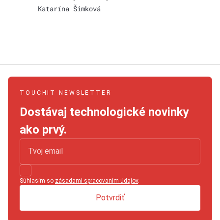
Katarína Šimková
TOUCHIT NEWSLETTER
Dostávaj technologické novinky
ako prvý.
Súhlasím so
zásadami spracovaním údajov
.
Potvrdiť