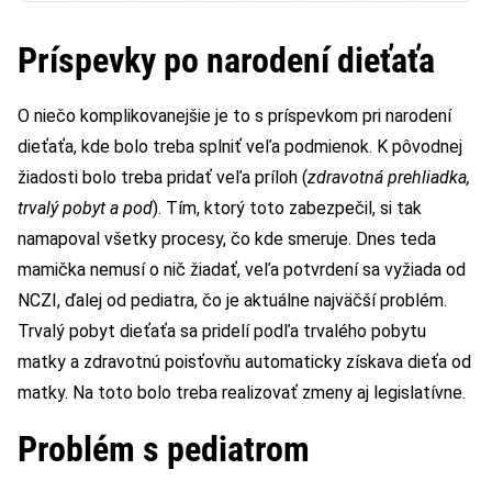
Príspevky po narodení dieťaťa
O niečo komplikovanejšie je to s príspevkom pri narodení
dieťaťa, kde bolo treba splniť veľa podmienok. K pôvodnej
žiadosti bolo treba pridať veľa príloh (
zdravotná prehliadka,
trvalý pobyt a pod
). Tím, ktorý toto zabezpečil, si tak
namapoval všetky procesy, čo kde smeruje. Dnes teda
mamička nemusí o nič žiadať, veľa potvrdení sa vyžiada od
NCZI, ďalej od pediatra, čo je aktuálne najväčší problém.
Trvalý pobyt dieťaťa sa pridelí podľa trvalého pobytu
matky a zdravotnú poisťovňu automaticky získava dieťa od
matky. Na toto bolo treba realizovať zmeny aj legislatívne.
Problém s pediatrom