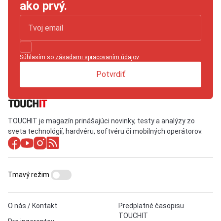
ako prvý.
Súhlasím so
zásadami spracovaním údajov
.
Potvrdiť
TOUCHIT je magazín prinášajúci novinky, testy a analýzy zo
sveta technológií, hardvéru, softvéru či mobilných operátorov.
Tmavý režim
O nás / Kontakt
Predplatné časopisu
TOUCHIT