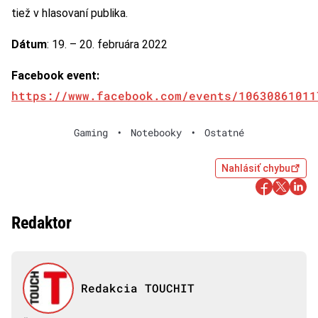
tiež v hlasovaní publika.
Dátum
: 19. – 20. februára 2022
Facebook event:
https://www.facebook.com/events/10630861011
Gaming
•
Notebooky
•
Ostatné
Nahlásiť chybu
Redaktor
Redakcia TOUCHIT