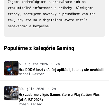
Žijeme technológiami a pretvárame ich na
zrozumiteľné informácie a príbehy. Sledujeme
trendy, testujeme novinky a prinášame vám ich
tak, aby ste sa v digitálnom svete cítili
sebavedomo a bezpečne.
Populárne z kategórie Gaming
5. augusta 2026
•
2m
Hra DOOM beží v ďalšej aplikácii, toto by ste neuhádli
Michal Reiter
30. júla 2026
•
2m
Hry zadarmo v Epic Games Store a PlayStation Plus
(AUGUST 2026)
Roman Kadlec