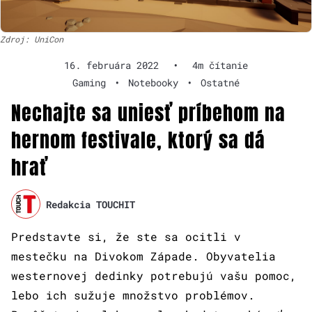
Zdroj: UniCon
16. februára 2022
•
4m čítanie
Gaming
•
Notebooky
•
Ostatné
Nechajte sa uniesť príbehom na
hernom festivale, ktorý sa dá
hrať
Redakcia TOUCHIT
Predstavte si, že ste sa ocitli v
mestečku na Divokom Západe. Obyvatelia
westernovej dedinky potrebujú vašu pomoc,
lebo ich sužuje množstvo problémov.