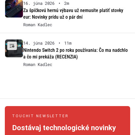
16. júna 2026
•
2m
Za špičkovú hernú výbavu už nemusíte platiť stovky
eur: Novinky prídu už o pár dní
Roman Kadlec
14. júna 2026
•
11m
Nintendo Switch 2 po roku používania: Čo ma nadchlo
a čo mi prekáža (RECENZIA)
Roman Kadlec
TOUCHIT NEWSLETTER
Dostávaj technologické novinky