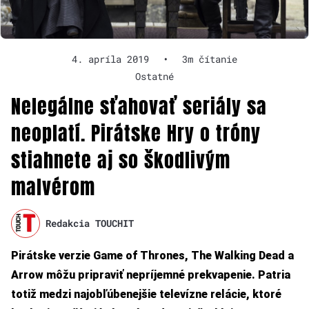
4. apríla 2019
•
3m čítanie
Ostatné
Nelegálne sťahovať seriály sa
neoplatí. Pirátske Hry o tróny
stiahnete aj so škodlivým
malvérom
Redakcia TOUCHIT
Pirátske verzie Game of Thrones, The Walking Dead a
Arrow môžu pripraviť nepríjemné prekvapenie. Patria
totiž medzi najobľúbenejšie televízne relácie, ktoré