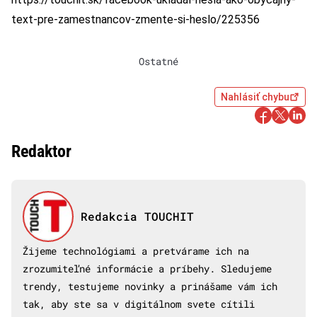
text-pre-zamestnancov-zmente-si-heslo/225356
Ostatné
Nahlásiť chybu
Redaktor
Redakcia TOUCHIT
Žijeme technológiami a pretvárame ich na
zrozumiteľné informácie a príbehy. Sledujeme
trendy, testujeme novinky a prinášame vám ich
tak, aby ste sa v digitálnom svete cítili