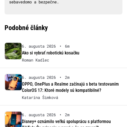
sebavedomo a bezpečne.
Podobné články
6. augusta 2026
•
6m
Ako si vybrať robotickú kosačku
Roman Kadlec
6. augusta 2026
•
2m
OPPO, OnePlus a Realme začínajú s beta testovaním
ColorOS 17: Ktoré modely sú kompatibilné?
Katarína Šimková
6. augusta 2026
•
2m
Disney+ oznámilo veľkú spoluprácu s platformou