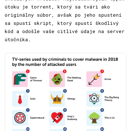
útoku je torrent, ktorý sa tvári ako
originálny súbor, avšak po jeho spustení
sa spustí skript, ktorý spustí škodlivý
kód a odošle vaše citlivé údaje na server
útočníka.