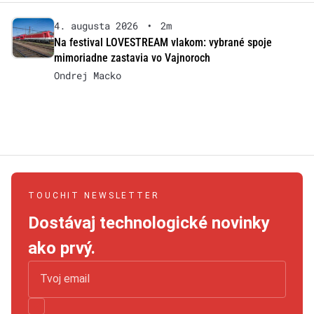
4. augusta 2026
•
2m
Na festival LOVESTREAM vlakom: vybrané spoje
mimoriadne zastavia vo Vajnoroch
Ondrej Macko
TOUCHIT NEWSLETTER
Dostávaj technologické novinky
ako prvý.