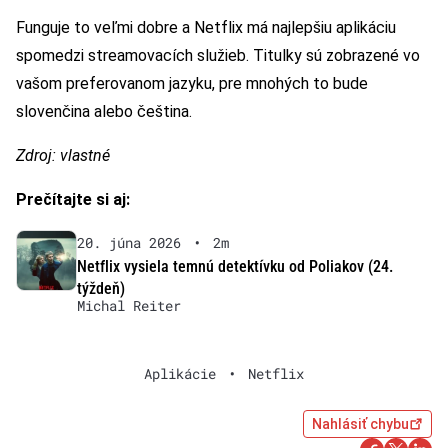
Funguje to veľmi dobre a Netflix má najlepšiu aplikáciu
spomedzi streamovacích služieb. Titulky sú zobrazené vo
vašom preferovanom jazyku, pre mnohých to bude
slovenčina alebo čeština.
Zdroj: vlastné
Prečítajte si aj:
20. júna 2026
•
2m
Netflix vysiela temnú detektívku od Poliakov (24.
týždeň)
Michal Reiter
Aplikácie
•
Netflix
Nahlásiť chybu