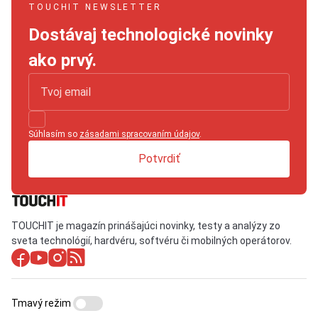
TOUCHIT NEWSLETTER
Dostávaj technologické novinky
ako prvý.
Súhlasím so
zásadami spracovaním údajov
.
Potvrdiť
TOUCHIT je magazín prinášajúci novinky, testy a analýzy zo
sveta technológií, hardvéru, softvéru či mobilných operátorov.
Tmavý režim