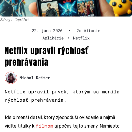
Zdroj: Copilot
22. júna 2026
•
2m čítanie
Aplikácie
•
Netflix
Netflix upravil rýchlosť
prehrávania
Michal Reiter
Netflix upravil prvok, ktorým sa menila
rýchlosť prehrávania.
Ide o menší detail, ktorý zjednoduší ovládanie a najmä
filmom
vidíte titulky k
aj počas tejto zmeny. Namiesto