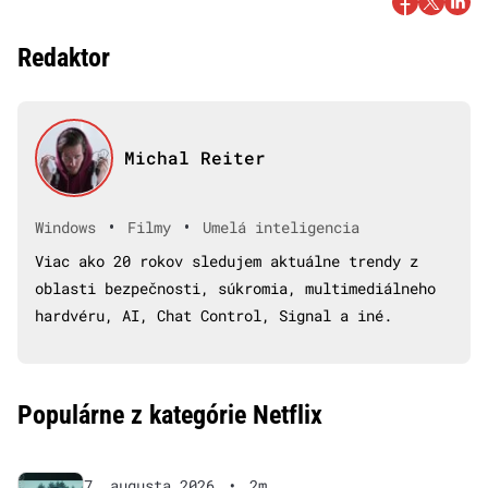
Redaktor
Michal Reiter
•
•
Windows
Filmy
Umelá inteligencia
Viac ako 20 rokov sledujem aktuálne trendy z
oblasti bezpečnosti, súkromia, multimediálneho
hardvéru, AI, Chat Control, Signal a iné.
Populárne z kategórie Netflix
7. augusta 2026
•
2m