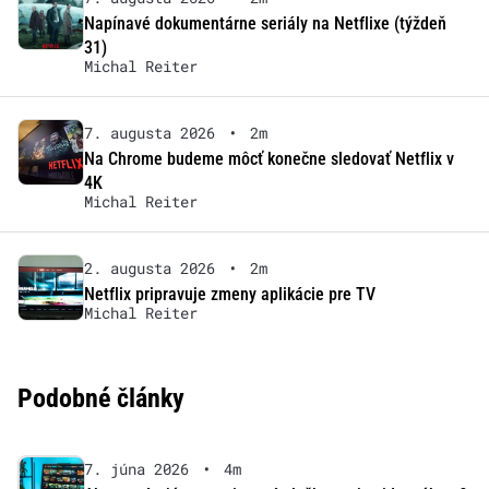
Napínavé dokumentárne seriály na Netflixe (týždeň
31)
Michal Reiter
7. augusta 2026
•
2m
Na Chrome budeme môcť konečne sledovať Netflix v
4K
Michal Reiter
2. augusta 2026
•
2m
Netflix pripravuje zmeny aplikácie pre TV
Michal Reiter
Podobné články
7. júna 2026
•
4m