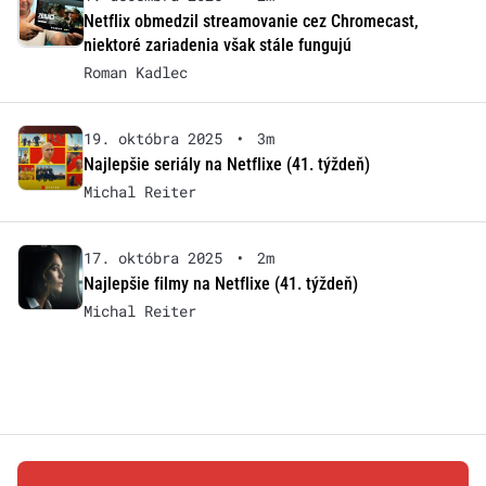
Netflix obmedzil streamovanie cez Chromecast,
niektoré zariadenia však stále fungujú
Roman Kadlec
19. októbra 2025
•
3m
Najlepšie seriály na Netflixe (41. týždeň)
Michal Reiter
17. októbra 2025
•
2m
Najlepšie filmy na Netflixe (41. týždeň)
Michal Reiter