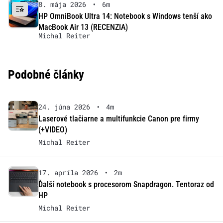
8. mája 2026
•
6m
HP OmniBook Ultra 14: Notebook s Windows tenší ako
MacBook Air 13 (RECENZIA)
Michal Reiter
Podobné články
24. júna 2026
•
4m
Laserové tlačiarne a multifunkcie Canon pre firmy
(+VIDEO)
Michal Reiter
17. apríla 2026
•
2m
Ďalší notebook s procesorom Snapdragon. Tentoraz od
HP
Michal Reiter