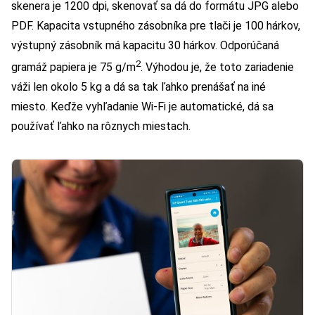
skenera je 1200 dpi, skenovať sa dá do formátu JPG alebo
PDF. Kapacita vstupného zásobníka pre tlači je 100 hárkov,
výstupný zásobník má kapacitu 30 hárkov. Odporúčaná
2
gramáž papiera je 75 g/m
. Výhodou je, že toto zariadenie
váži len okolo 5 kg a dá sa tak ľahko prenášať na iné
miesto. Keďže vyhľadanie Wi-Fi je automatické, dá sa
používať ľahko na rôznych miestach.