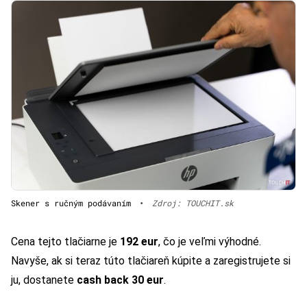
Skener s ručným podávaním
•
Zdroj: TOUCHIT.sk
Cena tejto tlačiarne je
192 eur
, čo je veľmi výhodné.
Navyše, ak si teraz túto tlačiareň kúpite a zaregistrujete si
ju, dostanete
cash back 30 eur
.