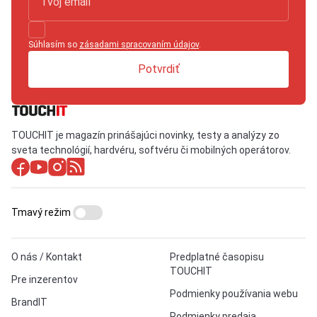
Súhlasím so
zásadami spracovaním údajov
.
Potvrdiť
TOUCHIT je magazín prinášajúci novinky, testy a analýzy zo
sveta technológií, hardvéru, softvéru či mobilných operátorov.
Tmavý režim
O nás / Kontakt
Predplatné časopisu
TOUCHIT
Pre inzerentov
Podmienky používania webu
BrandIT
Podmienky predaja