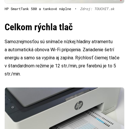
HP SmartTank 580 a tankové náplne
•
Zdroj: TOUCHIT.sk
Celkom rýchla tlač
Samozrejmosťou sú snímače nízkej hladiny atramentu
a automatická obnova Wi-Fi pripojenia. Zariadenie šetrí
energiu a samo sa vypína aj zapína. Rýchlosť čiernej tlače
v štandardnom režime je 12 str./min, pre farebnú je to 5
str./min.