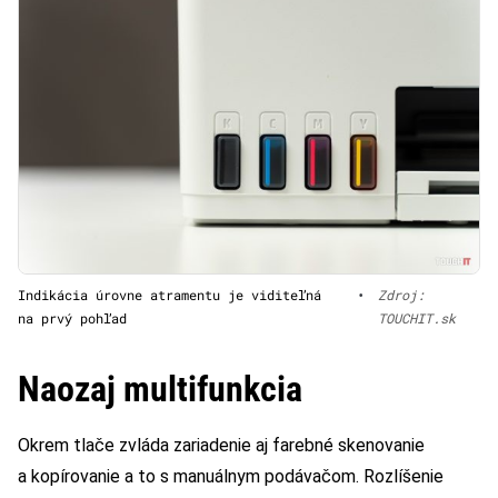
Indikácia úrovne atramentu je viditeľná
•
Zdroj:
na prvý pohľad
TOUCHIT.sk
Naozaj multifunkcia
Okrem tlače zvláda zariadenie aj farebné skenovanie
a kopírovanie a to s manuálnym podávačom. Rozlíšenie