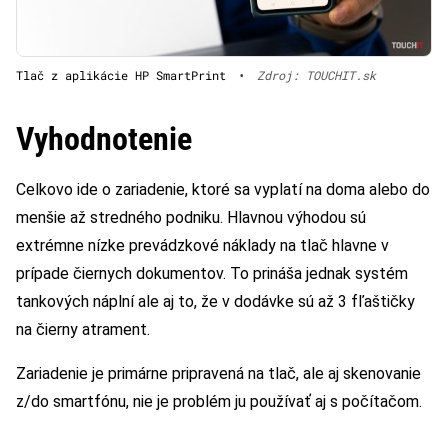
Tlač z aplikácie HP SmartPrint
•
Zdroj: TOUCHIT.sk
Vyhodnotenie
Celkovo ide o zariadenie, ktoré sa vyplatí na doma alebo do
menšie až stredného podniku. Hlavnou výhodou sú
extrémne nízke prevádzkové náklady na tlač hlavne v
prípade čiernych dokumentov. To prináša jednak systém
tankových náplní ale aj to, že v dodávke sú až 3 fľaštičky
na čierny atrament.
Zariadenie je primárne pripravená na tlač, ale aj skenovanie
z/do smartfónu, nie je problém ju používať aj s počítačom.