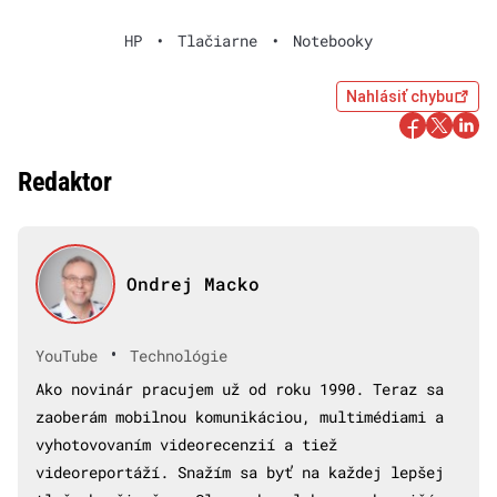
HP
•
Tlačiarne
•
Notebooky
Nahlásiť chybu
Redaktor
Ondrej Macko
•
YouTube
Technológie
Ako novinár pracujem už od roku 1990. Teraz sa
zaoberám mobilnou komunikáciou, multimédiami a
vyhotovovaním videorecenzií a tiež
videoreportáží. Snažím sa byť na každej lepšej