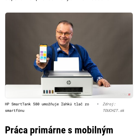
HP SmartTank 580 umožňuje ľahkú tlač zo
•
Zdroj:
smartfónu
TOUCHIT.sk
Práca primárne s mobilným