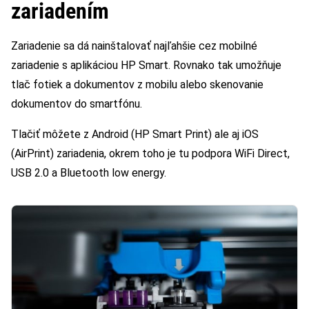
zariadením
Zariadenie sa dá nainštalovať najľahšie cez mobilné
zariadenie s aplikáciou HP Smart. Rovnako tak umožňuje
tlač fotiek a dokumentov z mobilu alebo skenovanie
dokumentov do smartfónu.
Tlačiť môžete z Android (HP Smart Print) ale aj iOS
(AirPrint) zariadenia, okrem toho je tu podpora WiFi Direct,
USB 2.0 a Bluetooth low energy.