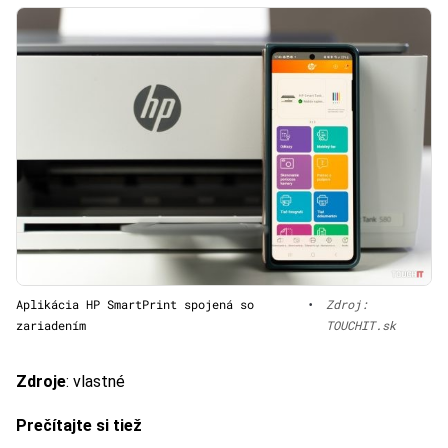
Aplikácia HP SmartPrint spojená so
•
Zdroj:
zariadením
TOUCHIT.sk
Zdroje
: vlastné
Prečítajte si tiež