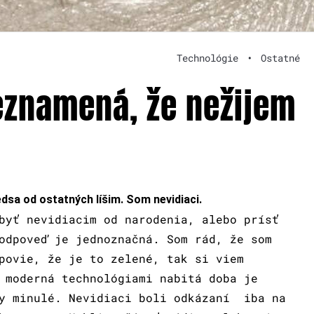
Technológie
•
Ostatné
neznamená, že nežijem
dsa od ostatných líšim. Som nevidiaci.
byť nevidiacim od narodenia, alebo prísť
odpoveď je jednoznačná. Som rád, že som
povie, že je to zelené, tak si viem
 moderná technológiami nabitá doba je
by minulé. Nevidiaci boli odkázaní iba na