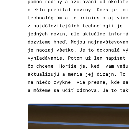
pomoc rodiny a izolovaní od okolit
niekto prečítal noviny. Dnes je tom
technológiám a to prinieslo aj viac
z najdôležitejších technológií je i
jedných novín, ale aktuálne informá
dozvieme hneď. Mojou najnavštevovan
je naozaj všetko. Je to dokonalá vý
vyhľadávanie. Potom už len napísať 
čo chceme. Horšie je, keď vám vašu
aktualizujú a menia jej dizajn. To 
na niečo zvykne, vie presne, kde sa
a môžeme sa učiť odznova. Je to tak