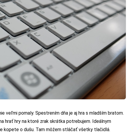
nie veľmi pomaly. Spestrením dňa je aj hra s mladším bratom.
ma hrať hry na ktoré zrak skrátka potrebujem. Ideálnym
de kopete o dušu. Tam môžem stláčať všetky tlačidlá.