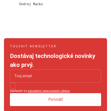
Ondrej Macko
TOUCHIT NEWSLETTER
Dostávaj technologické novinky
ako prvý.
Súhlasím so
zásadami spracovaním údajov
.
Potvrdiť