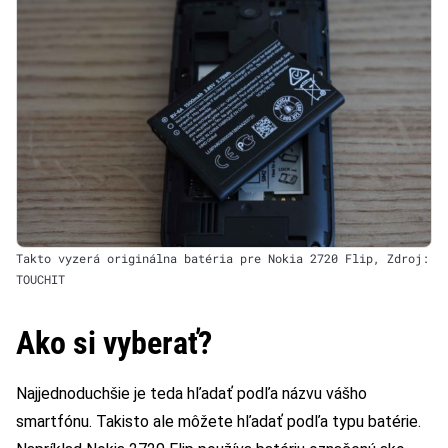
Takto vyzerá originálna batéria pre Nokia 2720 Flip, Zdroj:
TOUCHIT
Ako si vyberať?
Najjednoduchšie je teda hľadať podľa názvu vášho
smartfónu. Takisto ale môžete hľadať podľa typu batérie.