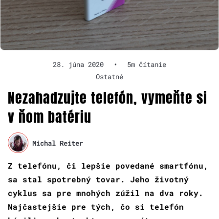
28. júna 2020
•
5m čítanie
Ostatné
Nezahadzujte telefón, vymeňte si
v ňom batériu
Michal Reiter
Z telefónu, či lepšie povedané smartfónu,
sa stal spotrebný tovar. Jeho životný
cyklus sa pre mnohých zúžil na dva roky.
Najčastejšie pre tých, čo si telefón