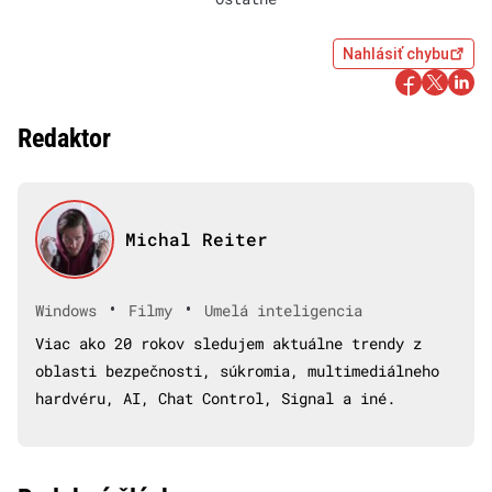
Nahlásiť chybu
Redaktor
Michal Reiter
•
•
Windows
Filmy
Umelá inteligencia
Viac ako 20 rokov sledujem aktuálne trendy z
oblasti bezpečnosti, súkromia, multimediálneho
hardvéru, AI, Chat Control, Signal a iné.