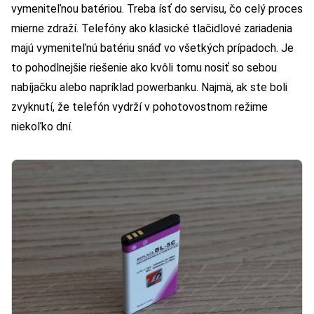
vymeniteľnou batériou. Treba ísť do servisu, čo celý proces
mierne zdraží. Telefóny ako klasické tlačidlové zariadenia
majú vymeniteľnú batériu snáď vo všetkých prípadoch. Je
to pohodlnejšie riešenie ako kvôli tomu nosiť so sebou
nabíjačku alebo napríklad powerbanku. Najmä, ak ste boli
zvyknutí, že telefón vydrží v pohotovostnom režime
niekoľko dní.