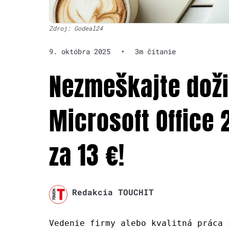
Zdroj: Godeal24
9. októbra 2025
•
3m čítanie
Nezmeškajte doži
Microsoft Office 
za 13 €!
Redakcia TOUCHIT
Vedenie firmy alebo kvalitná práca 