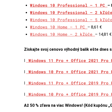
Windows 10 Professional – 1 PC
– 
Windows 10 Professional – 2 kľú
Windows 10 Professional – 5 kľú
Windows 10 Home – 1 PC
– 8,61 €
Windows 10 Home – 2 kľúče
– 14,81 € 
Získajte svoj cenovo výhodný balík ešte dnes 
Windows 11 Pro + Office 2021 Pro 
l
Windows 10 Pro + Office 2021 Pro 
l
Windows 11 Pro + Office 2019 Pro 
l
Windows 10 Pro + Office 2019 Pro 
l
Až 50 % zľava na viac Windows! (Kód kupónu „