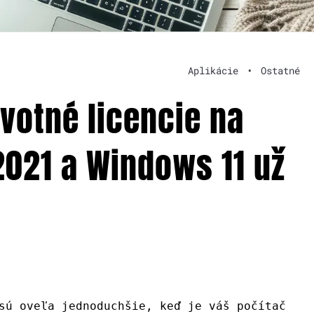
Aplikácie
•
Ostatné
votné licencie na
2021 a Windows 11 už
sú oveľa jednoduchšie, keď je váš počítač