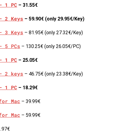
– 1 PC
– 31.55€
– 2 Keys
– 59.90€ (only 29.95€/Key)
– 3 Keys
– 81.95€ (only 27.32€/Key)
– 5 PCs
– 130.25€ (only 26.05€/PC)
– 1 PC
– 25.05€
– 2 keys
– 46.75€ (only 23.38€/Key)
– 1 PC
– 18.29€
for Mac
– 39.99€
for Mac
– 59.99€
.97€