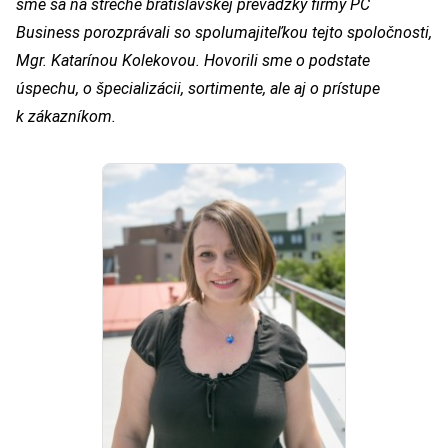
sme sa na streche bratislavskej prevádzky firmy PC
Business porozprávali so spolumajiteľkou tejto spoločnosti,
Mgr. Katarínou Kolekovou. Hovorili sme o podstate
úspechu, o špecializácii, sortimente, ale aj o prístupe
k zákazníkom.