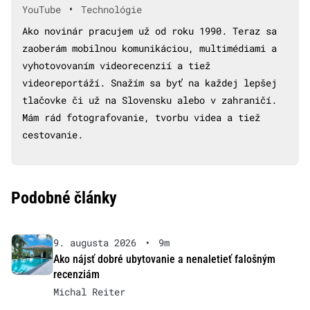
•
YouTube
Technológie
Ako novinár pracujem už od roku 1990. Teraz sa
zaoberám mobilnou komunikáciou, multimédiami a
vyhotovovaním videorecenzií a tiež
videoreportáží. Snažím sa byť na každej lepšej
tlačovke či už na Slovensku alebo v zahraničí.
Mám rád fotografovanie, tvorbu videa a tiež
cestovanie.
Podobné články
9. augusta 2026
•
9m
Ako nájsť dobré ubytovanie a nenaletieť falošným
recenziám
Michal Reiter