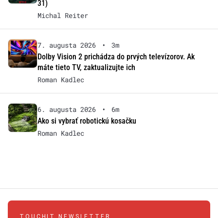
31)
Michal Reiter
7. augusta 2026
•
3m
Dolby Vision 2 prichádza do prvých televízorov. Ak
máte tieto TV, zaktualizujte ich
Roman Kadlec
6. augusta 2026
•
6m
Ako si vybrať robotickú kosačku
Roman Kadlec
TOUCHIT NEWSLETTER