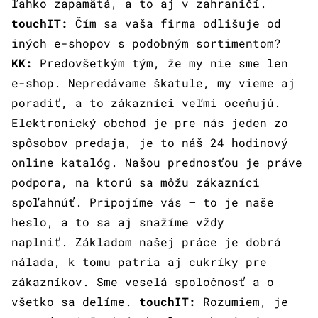
ľahko zapamätá, a to aj v zahraničí.
touchIT:
Čím sa vaša firma odlišuje od
iných e-shopov s podobným sortimentom?
KK:
Predovšetkým tým, že my nie sme len
e-shop. Nepredávame škatule, my vieme aj
poradiť, a to zákazníci veľmi oceňujú.
Elektronický obchod je pre nás jeden zo
spôsobov predaja, je to náš 24 hodinový
online katalóg. Našou prednosťou je práve
podpora, na ktorú sa môžu zákazníci
spoľahnúť. Pripojíme vás – to je naše
heslo, a to sa aj snažíme vždy
naplniť. Základom našej práce je dobrá
nálada, k tomu patria aj cukríky pre
zákazníkov. Sme veselá spoločnosť a o
všetko sa delíme.
touchIT:
Rozumiem, je