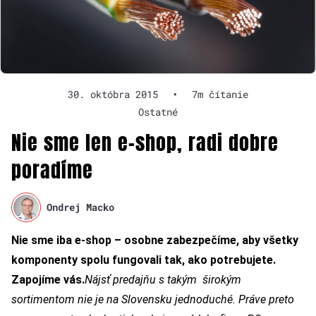
30. októbra 2015
•
7m čítanie
Ostatné
Nie sme len e-shop, radi dobre
poradíme
Ondrej Macko
Nie sme iba e-shop – osobne zabezpečíme, aby všetky
komponenty spolu fungovali tak, ako potrebujete.
Zapojíme vás.
Nájsť predajňu s takým širokým
sortimentom nie je na Slovensku jednoduché. Práve preto