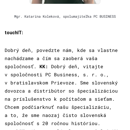
Mgr. Katarína Koleková, spolumajiteľka PC BUSINESS
touchIT:
Dobrý deň, povedzte nám, kde sa vlastne
nachádzame a čím sa zaoberá vaša
spoločnosť.
KK:
Dobrý deň, vitajte
v spoločnosti PC Business, s. r. o.,
v bratislavskom Prievoze. Sme slovenský
dovozca a distribútor so špecializáciou
na príslušenstvo k počítačom a sieťam.
Chcem podčiarknuť našu špecializáciu,
a to, že sme naozaj čisto slovenská
spoločnosť s 20 ročnou históriou.