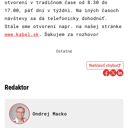
otvorení v tradičnom čase od 8.30 do
17.00, päť dní v týždni. Na iných časoch
návštevy sa dá telefonicky dohodnúť.
Stále sme otvorení napr. na našej stránke
www.kabel.sk
. Ďakujem za rozhovor
Ostatné
Nahlásiť chybu
Redaktor
Ondrej Macko