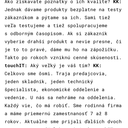
Ako získavate poznatky o ich kvalite?
KK:
Jednak dávame produkty bezplatne na testy
zákazníkom a pýtame sa ich. Sami tiež
veľa testujeme a tiež spolupracujeme
s odborným časopisom. Ak si zákazník
vyberie drahší produkt a nevie presne, či
je to to pravé, dáme mu ho na zápožičku.
Takto po rokoch vzniknú cenné skúsenosti.
touchIT:
Aký veľký je váš tím?
KK:
Celkovo sme ôsmi. Traja predajcovia,
jeden skladník, jeden technický
špecialista, ekonomické oddelenie a
vedenie. U nás sa nehráme na oddelenia.
Každý vie, čo má robiť. Sme rodinná firma
a máme priemernú zamestnanosť 7 až 8
rokov. Aktuálne sme prijali ďalších dvoch