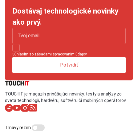
Dostávaj technologické novinky
ako prvý.
Súhlasím so
zásadami spracovaním údajov
.
Potvrdiť
TOUCHIT je magazín prinášajúci novinky, testy a analýzy zo
sveta technológií, hardvéru, softvéru či mobilných operátorov.
Tmavý režim