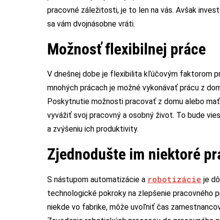
pracovné záležitosti, je to len na vás. Avšak inves
sa vám dvojnásobne vráti.
Možnosť flexibilnej práce
V dnešnej dobe je flexibilita kľúčovým faktorom 
mnohých prácach je možné vykonávať prácu z domu,
Poskytnutie možnosti pracovať z domu alebo mať
vyvážiť svoj pracovný a osobný život. To bude vie
a zvýšeniu ich produktivity.
Zjednodušte im niektoré p
robotizácie
S nástupom automatizácie a
je dô
technologické pokroky na zlepšenie pracovného pro
niekde vo fabrike, môže uvoľniť čas zamestnancov 