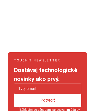
TOUCHIT NEWSLETTER
Dostávaj technologické
novinky ako prvý.
Potvrdiť
Súhlasím so
zásadami spracovaním údajov
.