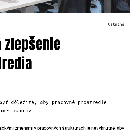
Ostatné
a zlepšenie
tredia
byť dôležité, aby pracovné prostredie
amestnancov.
mickými zmenami v pracovných štruktúrach je nevyhnutné, aby