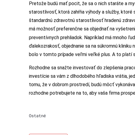
Pretože budú mať pocit, že sa o nich staráte a my
starostlivosť, ktorá zahŕňa výhody a služby, ktoré
štandardnú zdravotnú starostlivosť hradenú zdra
má možnosť preferenčne sa objednať na vyšetrenie
preventívnych prehliadok. Napríklad má mnoho ľudí
ďalekozrakosť, objednanie sa na súkromnú kliniku 
bolo v tomto prípade veľmi veľké plus. A to platí
Rozhodne sa snažte investovať do zlepšenia prac
investície sa vám z dlhodobého hľadiska vrátia, je
tomu, že v dobrom prostredí, budú môcť vykonávať
rozhodne potrebujete na to, aby vaša firma prospe
Ostatné