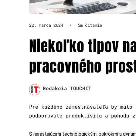
22. marca 2024
•
5m čítanie
Niekoľko tipov n
pracovného pros
Redakcia TOUCHIT
Pre každého zamestnávateľa by malo 
podporovalo produktivitu a pohodu z
S narastajúcimi technologickými pokrokmi a dyna