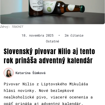
Zdroj: TOUCHIT
18. novembra 2025
•
2m čítanie
Ostatné
Slovenský pivovar Nilio aj tento
rok prináša adventný kalendár
Katarína Šimková
Pivovar Nilio z Liptovského Mikuláša
hlási novinky. Nové bezlepkové
nealkoholické pivo, viaceré ocenenia a
opäť prináša aj adventný kalendár.