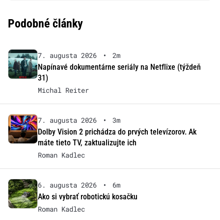
Podobné články
7. augusta 2026
•
2m
Napínavé dokumentárne seriály na Netflixe (týždeň
31)
Michal Reiter
7. augusta 2026
•
3m
Dolby Vision 2 prichádza do prvých televízorov. Ak
máte tieto TV, zaktualizujte ich
Roman Kadlec
6. augusta 2026
•
6m
Ako si vybrať robotickú kosačku
Roman Kadlec