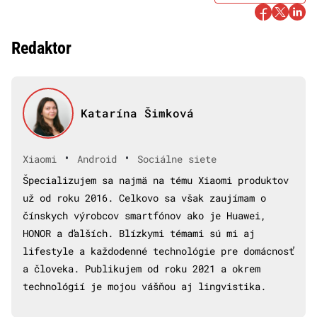
Redaktor
Katarína Šimková
•
•
Xiaomi
Android
Sociálne siete
Špecializujem sa najmä na tému Xiaomi produktov
už od roku 2016. Celkovo sa však zaujímam o
čínskych výrobcov smartfónov ako je Huawei,
HONOR a ďalších. Blízkymi témami sú mi aj
lifestyle a každodenné technológie pre domácnosť
a človeka. Publikujem od roku 2021 a okrem
technológií je mojou vášňou aj lingvistika.