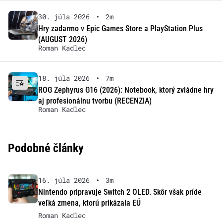
30. júla 2026
•
2m
Hry zadarmo v Epic Games Store a PlayStation Plus
(AUGUST 2026)
Roman Kadlec
18. júla 2026
•
7m
ROG Zephyrus G16 (2026): Notebook, ktorý zvládne hry
aj profesionálnu tvorbu (RECENZIA)
Roman Kadlec
Podobné články
16. júla 2026
•
3m
Nintendo pripravuje Switch 2 OLED. Skôr však príde
veľká zmena, ktorú prikázala EÚ
Roman Kadlec