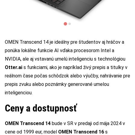
OMEN Transcend 14 je ideálny pre študentov aj hráčov a
ponúka lokálne funkcie AI vďaka procesorom Intel a
NVIDIA, ale aj vstavanú umelú inteligenciu s technológiou
Otter.ai
s funkciami, ako je napríklad živý prepis a titulky v
reálnom čase počas schôdzok alebo výučby, nahrávanie pre
prepis zvuku alebo poznámky generované umelou
inteligenciou.
Ceny a dostupnosť
OMEN Transcend 14
bude v SR v predaji od mája 2024 v
cene od 1999 eur, model
OMEN Transcend 16
s