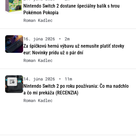
Nintendo Switch 2 dostane špeciálny balík s hrou
Pokémon Pokopia
Roman Kadlec
16. júna 2026
•
2m
Za špičkovú hernú výbavu už nemusíte platiť stovky
eur: Novinky prídu už o pár dní
Roman Kadlec
14. júna 2026
•
11m
Nintendo Switch 2 po roku používania: Čo ma nadchlo
a čo mi prekáža (RECENZIA)
Roman Kadlec