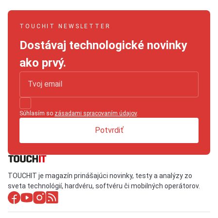
TOUCHIT NEWSLETTER
Dostávaj technologické novinky
ako prvý.
Súhlasím so
zásadami spracovaním údajov
.
Potvrdiť
TOUCHIT je magazín prinášajúci novinky, testy a analýzy zo
sveta technológií, hardvéru, softvéru či mobilných operátorov.