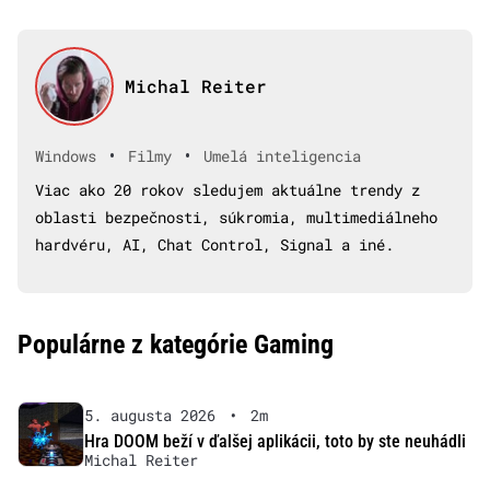
Michal Reiter
•
•
Windows
Filmy
Umelá inteligencia
Viac ako 20 rokov sledujem aktuálne trendy z
oblasti bezpečnosti, súkromia, multimediálneho
hardvéru, AI, Chat Control, Signal a iné.
Populárne z kategórie Gaming
5. augusta 2026
•
2m
Hra DOOM beží v ďalšej aplikácii, toto by ste neuhádli
Michal Reiter