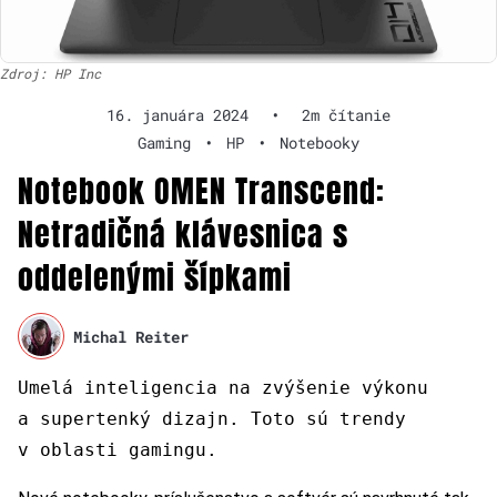
Zdroj: HP Inc
16. januára 2024
•
2m čítanie
Gaming
•
HP
•
Notebooky
Notebook OMEN Transcend:
Netradičná klávesnica s
oddelenými šípkami
Michal Reiter
Umelá inteligencia na zvýšenie výkonu
a supertenký dizajn. Toto sú trendy
v oblasti gamingu.