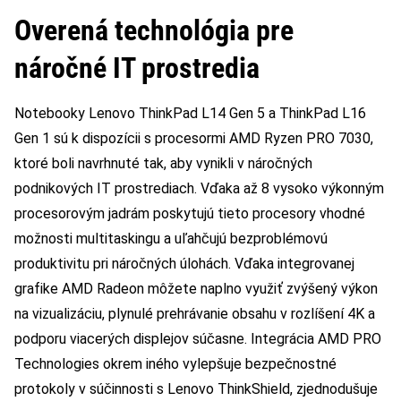
Overená technológia pre
náročné IT prostredia
Notebooky Lenovo ThinkPad L14 Gen 5 a ThinkPad L16
Gen 1 sú k dispozícii s procesormi AMD Ryzen PRO 7030,
ktoré boli navrhnuté tak, aby vynikli v náročných
podnikových IT prostrediach. Vďaka až 8 vysoko výkonným
procesorovým jadrám poskytujú tieto procesory vhodné
možnosti multitaskingu a uľahčujú bezproblémovú
produktivitu pri náročných úlohách. Vďaka integrovanej
grafike AMD Radeon môžete naplno využiť zvýšený výkon
na vizualizáciu, plynulé prehrávanie obsahu v rozlíšení 4K a
podporu viacerých displejov súčasne. Integrácia AMD PRO
Technologies okrem iného vylepšuje bezpečnostné
protokoly v súčinnosti s Lenovo ThinkShield, zjednodušuje