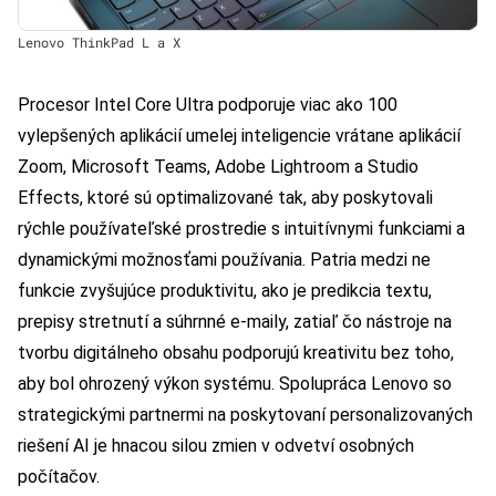
Lenovo ThinkPad L a X
Procesor Intel Core Ultra podporuje viac ako 100
vylepšených aplikácií umelej inteligencie vrátane aplikácií
Zoom, Microsoft Teams, Adobe Lightroom a Studio
Effects, ktoré sú optimalizované tak, aby poskytovali
rýchle používateľské prostredie s intuitívnymi funkciami a
dynamickými možnosťami používania. Patria medzi ne
funkcie zvyšujúce produktivitu, ako je predikcia textu,
prepisy stretnutí a súhrnné e-maily, zatiaľ čo nástroje na
tvorbu digitálneho obsahu podporujú kreativitu bez toho,
aby bol ohrozený výkon systému. Spolupráca Lenovo so
strategickými partnermi na poskytovaní personalizovaných
riešení AI je hnacou silou zmien v odvetví osobných
počítačov.