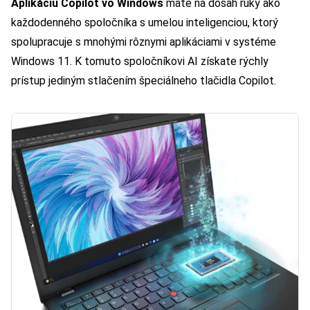
Aplikáciu Copilot vo Windows
máte na dosah ruky ako
každodenného spoločníka s umelou inteligenciou, ktorý
spolupracuje s mnohými rôznymi aplikáciami v systéme
Windows 11. K tomuto spoločníkovi AI získate rýchly
prístup jediným stlačením špeciálneho tlačidla Copilot.