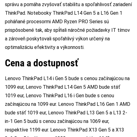
správu a pomáha zvyšovať stabilitu a spoľahlivosť zariadení
ThinkPad. Notebooky ThinkPad L14 Gen 5 a L16 Gen 1
poháňané procesormi AMD Ryzen PRO Series sú
prispôsobené tak, aby spĺňali náročné požiadavky IT tímov
a zároveň poskytovali spoľahlivý výkon určený na
optimalizáciu efektivity a výkonnosti.
Cena a dostupnosť
Lenovo ThinkPad L14 i Gen 5 bude s cenou začínajúcou na
1099 eur, Lenovo ThinkPad L14 Gen 5 AMD bude stáť
1019 eur, Lenovo ThinkPad L16 i Gen bude s cenou
začínajúcou na 1099 eur. Lenovo ThinkPad L16 Gen 1 AMD
bude stáť 1019 eur, Lenovo ThinkPad L13 Gen 5 a L13 2-
in-1 Gen 5 budú s cenou začínajúcou na 1069 eur,
respektíve 1199 eur. Lenovo ThinkPad X13 Gen 5 a X13