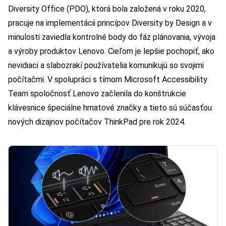
Diversity Office (PDO), ktorá bola založená v roku 2020,
pracuje na implementácii princípov Diversity by Design a v
minulosti zaviedla kontrolné body do fáz plánovania, vývoja
a výroby produktov Lenovo. Cieľom je lepšie pochopiť, ako
nevidiaci a slabozrakí používatelia komunikujú so svojimi
počítačmi. V spolupráci s tímom Microsoft Accessibility
Team spoločnosť Lenovo začlenila do konštrukcie
klávesnice špeciálne hmatové značky a tieto sú súčasťou
nových dizajnov počítačov ThinkPad pre rok 2024.