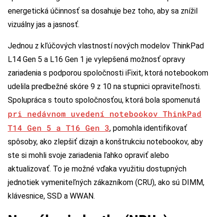
energetická účinnosť sa dosahuje bez toho, aby sa znížil
vizuálny jas a jasnosť.
Jednou z kľúčových vlastností nových modelov ThinkPad
L14 Gen 5 a L16 Gen 1 je vylepšená možnosť opravy
zariadenia s podporou spoločnosti iFixit, ktorá notebookom
udelila predbežné skóre 9 z 10 na stupnici opraviteľnosti.
Spolupráca s touto spoločnosťou, ktorá bola spomenutá
pri nedávnom uvedení notebookov ThinkPad
T14 Gen 5 a T16 Gen 3
, pomohla identifikovať
spôsoby, ako zlepšiť dizajn a konštrukciu notebookov, aby
ste si mohli svoje zariadenia ľahko opraviť alebo
aktualizovať. To je možné vďaka využitiu dostupných
jednotiek vymeniteľných zákazníkom (CRU), ako sú DIMM,
klávesnice, SSD a WWAN.