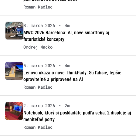
Roman Kadlec
8. marca 2026
•
4m
MWC 2026 Barcelona: AI, nové smartfóny aj
futuristické koncepty
Ondrej Macko
5. marca 2026
•
4m
Lenovo ukázalo nové ThinkPady: Sú ľahšie, lepšie
opraviteľné a pripravené na AI
Roman Kadlec
2. marca 2026
•
2m
Notebook, ktorý si poskladáte podľa seba: 2 displeje aj
meniteľné porty
Roman Kadlec