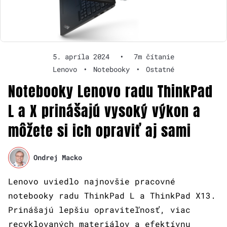
5. apríla 2024
•
7m čítanie
Lenovo
•
Notebooky
•
Ostatné
Notebooky Lenovo radu ThinkPad
L a X prinášajú vysoký výkon a
môžete si ich opraviť aj sami
Ondrej Macko
Lenovo uviedlo najnovšie pracovné
notebooky radu ThinkPad L a ThinkPad X13.
Prinášajú lepšiu opraviteľnosť, viac
recyklovaných materiálov a efektívnu