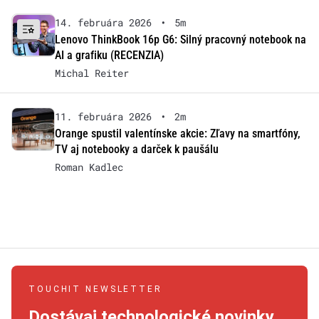
14. februára 2026
•
5m
Lenovo ThinkBook 16p G6: Silný pracovný notebook na
AI a grafiku (RECENZIA)
Michal Reiter
11. februára 2026
•
2m
Orange spustil valentínske akcie: Zľavy na smartfóny,
TV aj notebooky a darček k paušálu
Roman Kadlec
TOUCHIT NEWSLETTER
Dostávaj technologické novinky