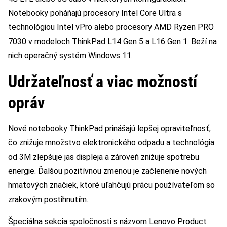
Notebooky poháňajú procesory Intel Core Ultra s
technológiou Intel vPro alebo procesory AMD Ryzen PRO
7030 v modeloch ThinkPad L14 Gen 5 a L16 Gen 1. Beží na
nich operačný systém Windows 11.
Udržateľnosť a viac možností
opráv
Nové notebooky ThinkPad prinášajú lepšej opraviteľnosť,
čo znižuje množstvo elektronického odpadu a technológia
od 3M zlepšuje jas displeja a zároveň znižuje spotrebu
energie. Ďalšou pozitívnou zmenou je začlenenie nových
hmatových značiek, ktoré uľahčujú prácu používateľom so
zrakovým postihnutím.
Špeciálna sekcia spoločnosti s názvom Lenovo Product