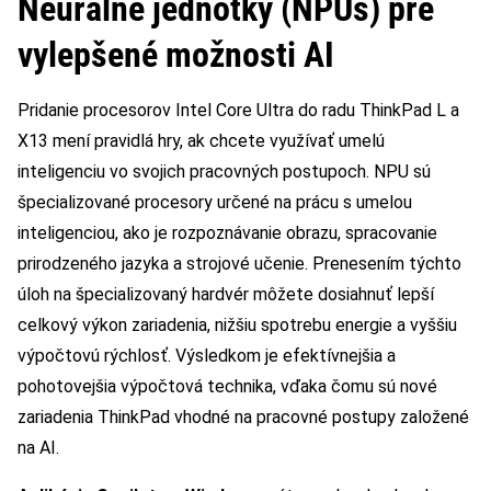
Neurálne jednotky (NPUs) pre
vylepšené možnosti AI
Pridanie procesorov Intel Core Ultra do radu ThinkPad L a
X13 mení pravidlá hry, ak chcete využívať umelú
inteligenciu vo svojich pracovných postupoch. NPU sú
špecializované procesory určené na prácu s umelou
inteligenciou, ako je rozpoznávanie obrazu, spracovanie
prirodzeného jazyka a strojové učenie. Prenesením týchto
úloh na špecializovaný hardvér môžete dosiahnuť lepší
celkový výkon zariadenia, nižšiu spotrebu energie a vyššiu
výpočtovú rýchlosť. Výsledkom je efektívnejšia a
pohotovejšia výpočtová technika, vďaka čomu sú nové
zariadenia ThinkPad vhodné na pracovné postupy založené
na AI.