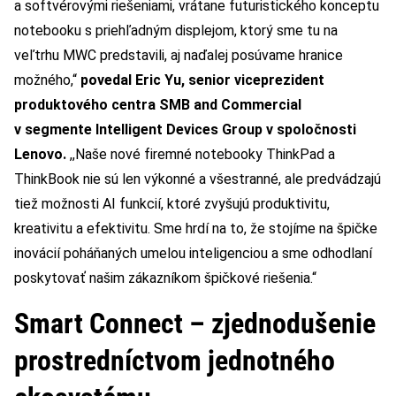
a softvérovými riešeniami, vrátane futuristického konceptu
notebooku s priehľadným displejom, ktorý sme tu na
veľtrhu MWC predstavili, aj naďalej posúvame hranice
možného,“
povedal Eric Yu, senior viceprezident
produktového centra SMB and Commercial
v segmente Intelligent Devices Group v spoločnosti
Lenovo.
,,Naše nové firemné notebooky ThinkPad a
ThinkBook nie sú len výkonné a všestranné, ale predvádzajú
tiež možnosti AI funkcií, ktoré zvyšujú produktivitu,
kreativitu a efektivitu. Sme hrdí na to, že stojíme na špičke
inovácií poháňaných umelou inteligenciou a sme odhodlaní
poskytovať našim zákazníkom špičkové riešenia.“
Smart Connect – zjednodušenie
prostredníctvom jednotného