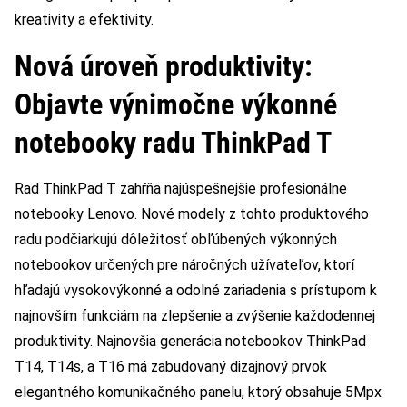
kreativity a efektivity.
Nová úroveň produktivity:
Objavte výnimočne výkonné
notebooky radu ThinkPad T
Rad ThinkPad T zahŕňa najúspešnejšie profesionálne
notebooky Lenovo. Nové modely z tohto produktového
radu podčiarkujú dôležitosť obľúbených výkonných
notebookov určených pre náročných užívateľov, ktorí
hľadajú vysokovýkonné a odolné zariadenia s prístupom k
najnovším funkciám na zlepšenie a zvýšenie každodennej
produktivity. Najnovšia generácia notebookov ThinkPad
T14, T14s, a T16 má zabudovaný dizajnový prvok
elegantného komunikačného panelu, ktorý obsahuje 5Mpx