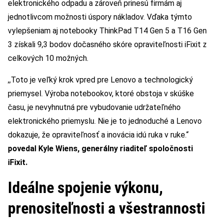
elektronického odpadu a zároveň prinesú firmám aj
jednotlivcom možnosti úspory nákladov. Vďaka týmto
vylepšeniam aj notebooky ThinkPad T14 Gen 5 a T16 Gen
3 získali 9,3 bodov dočasného skóre opraviteľnosti iFixit z
celkových 10 možných.
,,Toto je veľký krok vpred pre Lenovo a technologický
priemysel. Výroba notebookov, ktoré obstoja v skúške
času, je nevyhnutná pre vybudovanie udržateľného
elektronického priemyslu. Nie je to jednoduché a Lenovo
dokazuje, že opraviteľnosť a inovácia idú ruka v ruke.“
povedal Kyle Wiens, generálny riaditeľ spoločnosti
iFixit.
Ideálne spojenie výkonu,
prenositeľnosti a všestrannosti