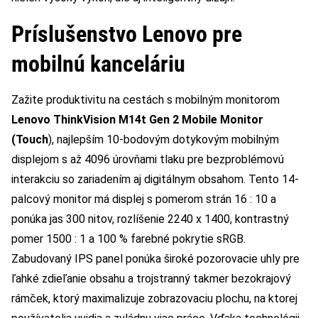
Príslušenstvo Lenovo pre
mobilnú kanceláriu
Zažite produktivitu na cestách s mobilným monitorom
Lenovo ThinkVision M14t Gen 2 Mobile Monitor
(Touch
), najlepším 10-bodovým dotykovým mobilným
displejom s až 4096 úrovňami tlaku pre bezproblémovú
interakciu so zariadením aj digitálnym obsahom. Tento 14-
palcový monitor má displej s pomerom strán 16 : 10 a
ponúka jas 300 nitov, rozlíšenie 2240 x 1400, kontrastný
pomer 1500 : 1 a 100 % farebné pokrytie sRGB.
Zabudovaný IPS panel ponúka široké pozorovacie uhly pre
ľahké zdieľanie obsahu a trojstranný takmer bezokrajový
rámček, ktorý maximalizuje zobrazovaciu plochu, na ktorej