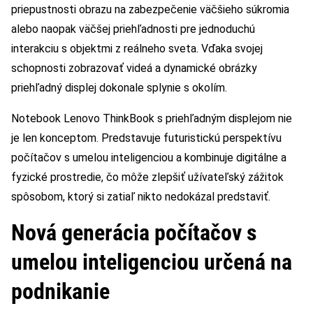
priepustnosti obrazu na zabezpečenie väčšieho súkromia
alebo naopak väčšej priehľadnosti pre jednoduchú
interakciu s objektmi z reálneho sveta. Vďaka svojej
schopnosti zobrazovať videá a dynamické obrázky
priehľadný displej dokonale splynie s okolím.
Notebook Lenovo ThinkBook s priehľadným displejom nie
je len konceptom. Predstavuje futuristickú perspektívu
počítačov s umelou inteligenciou a kombinuje digitálne a
fyzické prostredie, čo môže zlepšiť užívateľský zážitok
spôsobom, ktorý si zatiaľ nikto nedokázal predstaviť.
Nová generácia počítačov s
umelou inteligenciou určená na
podnikanie