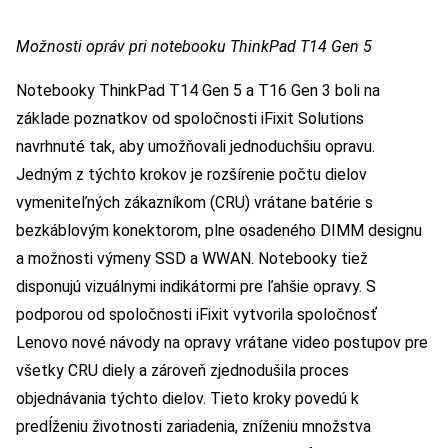
Možnosti opráv pri notebooku ThinkPad T14 Gen 5
Notebooky ThinkPad T14 Gen 5 a T16 Gen 3 boli na
základe poznatkov od spoločnosti iFixit Solutions
navrhnuté tak, aby umožňovali jednoduchšiu opravu.
Jedným z týchto krokov je rozšírenie počtu dielov
vymeniteľných zákazníkom (CRU) vrátane batérie s
bezkáblovým konektorom, plne osadeného DIMM designu
a možnosti výmeny SSD a WWAN. Notebooky tiež
disponujú vizuálnymi indikátormi pre ľahšie opravy. S
podporou od spoločnosti iFixit vytvorila spoločnosť
Lenovo nové návody na opravy vrátane video postupov pre
všetky CRU diely a zároveň zjednodušila proces
objednávania týchto dielov. Tieto kroky povedú k
predĺženiu životnosti zariadenia, zníženiu množstva