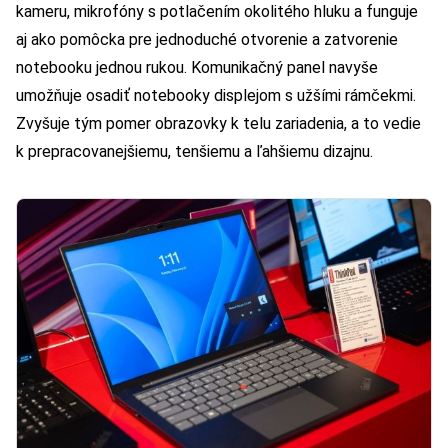
kameru, mikrofóny s potlačením okolitého hluku a funguje
aj ako pomôcka pre jednoduché otvorenie a zatvorenie
notebooku jednou rukou. Komunikačný panel navyše
umožňuje osadiť notebooky displejom s užšími rámčekmi.
Zvyšuje tým pomer obrazovky k telu zariadenia, a to vedie
k prepracovanejšiemu, tenšiemu a ľahšiemu dizajnu.