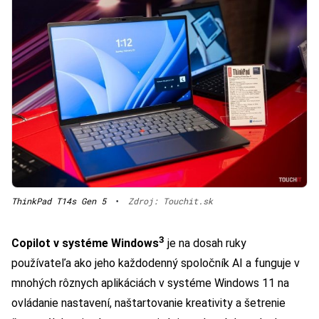
ThinkPad T14s Gen 5
•
Zdroj: Touchit.sk
3
Copilot v systéme Windows
je na dosah ruky
používateľa ako jeho každodenný spoločník AI a funguje v
mnohých rôznych aplikáciách v systéme Windows 11 na
ovládanie nastavení, naštartovanie kreativity a šetrenie