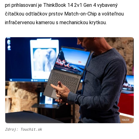
pri prihlasovaní je ThinkBook 14 2v1 Gen 4 vybavený
čítačkou odtlačkov prstov Match-on-Chip a voliteľnou
infračervenou kamerou s mechanickou krytkou.
Zdroj: Touchit.sk