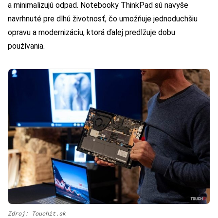
a minimalizujú odpad. Notebooky ThinkPad sú navyše
navrhnuté pre dlhú životnosť, čo umožňuje jednoduchšiu
opravu a modernizáciu, ktorá ďalej predlžuje dobu
používania.
Zdroj: Touchit.sk