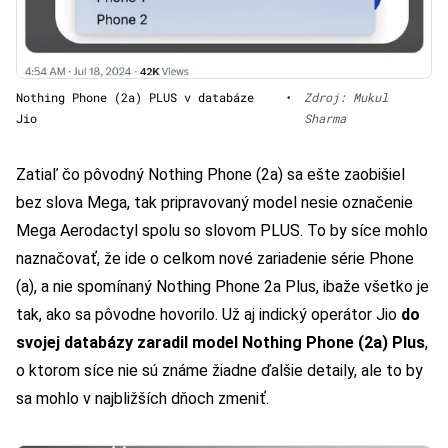
Nothing Phone (2a) PLUS v databáze
•
Zdroj: Mukul
Jio
Sharma
Zatiaľ čo pôvodný Nothing Phone (2a) sa ešte zaobišiel
bez slova Mega, tak pripravovaný model nesie označenie
Mega Aerodactyl spolu so slovom PLUS. To by síce mohlo
naznačovať, že ide o celkom nové zariadenie série Phone
(a), a nie spomínaný Nothing Phone 2a Plus, ibaže všetko je
tak, ako sa pôvodne hovorilo. Už aj indický operátor Jio
do
svojej databázy zaradil model Nothing Phone (2a) Plus
,
o ktorom síce nie sú známe žiadne ďalšie detaily, ale to by
sa mohlo v najbližších dňoch zmeniť.