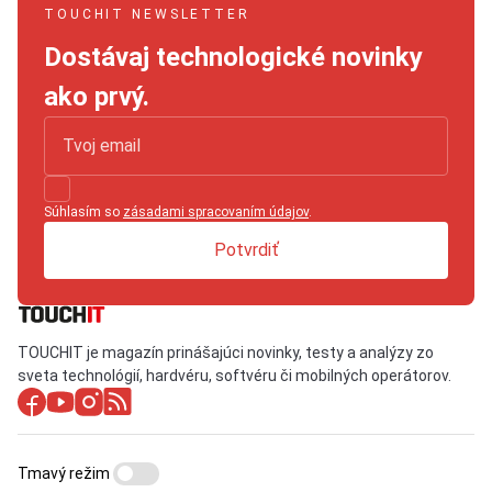
TOUCHIT NEWSLETTER
Dostávaj technologické novinky
ako prvý.
Súhlasím so
zásadami spracovaním údajov
.
Potvrdiť
TOUCHIT je magazín prinášajúci novinky, testy a analýzy zo
sveta technológií, hardvéru, softvéru či mobilných operátorov.
Tmavý režim