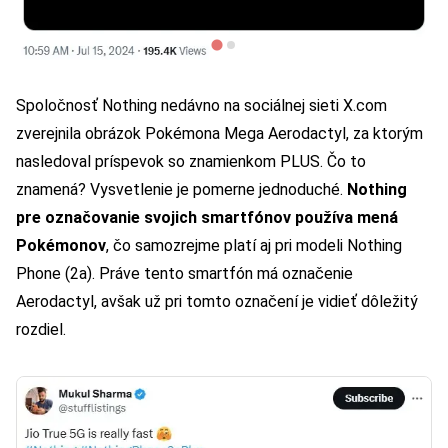
Spoločnosť Nothing nedávno na sociálnej sieti X.com
zverejnila obrázok Pokémona Mega Aerodactyl, za ktorým
nasledoval príspevok so znamienkom PLUS. Čo to
znamená? Vysvetlenie je pomerne jednoduché.
Nothing
pre označovanie svojich smartfónov používa mená
Pokémonov
, čo samozrejme platí aj pri modeli Nothing
Phone (2a). Práve tento smartfón má označenie
Aerodactyl, avšak už pri tomto označení je vidieť dôležitý
rozdiel.