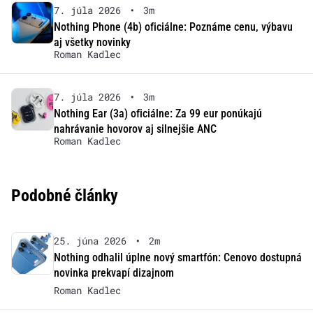
7. júla 2026
•
3m
Nothing Phone (4b) oficiálne: Poznáme cenu, výbavu
aj všetky novinky
Roman Kadlec
7. júla 2026
•
3m
Nothing Ear (3a) oficiálne: Za 99 eur ponúkajú
nahrávanie hovorov aj silnejšie ANC
Roman Kadlec
Podobné články
25. júna 2026
•
2m
Nothing odhalil úplne nový smartfón: Cenovo dostupná
novinka prekvapí dizajnom
Roman Kadlec