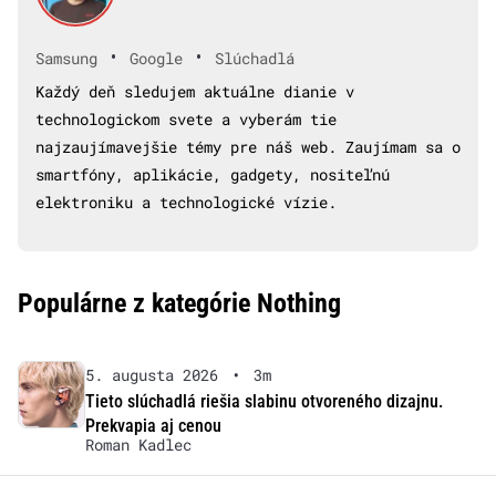
•
•
Samsung
Google
Slúchadlá
Každý deň sledujem aktuálne dianie v
technologickom svete a vyberám tie
najzaujímavejšie témy pre náš web. Zaujímam sa o
smartfóny, aplikácie, gadgety, nositeľnú
elektroniku a technologické vízie.
Populárne z kategórie Nothing
5. augusta 2026
•
3m
Tieto slúchadlá riešia slabinu otvoreného dizajnu.
Prekvapia aj cenou
Roman Kadlec