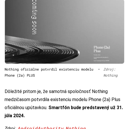
Nothing oficiálne potvrdil existenciu modelu
•
Zdroj:
Phone (2a) PLUS
Nothing
Dôležité pritom je, že samotná spoločnosť Nothing
medzičasom potvrdila existenciu modelu Phone (2a) Plus
oficiálnou upútavkou.
Smartfón bude predstavený už 31.
júla 2024.
AndroidAuthority
Nothing
Zdroj:
,