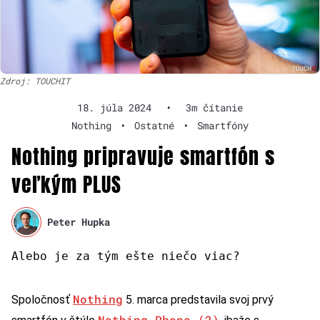
Zdroj: TOUCHIT
18. júla 2024
•
3m čítanie
Nothing
•
Ostatné
•
Smartfóny
Nothing pripravuje smartfón s
veľkým PLUS
Peter Hupka
Alebo je za tým ešte niečo viac?
Nothing
Spoločnosť
5. marca predstavila svoj prvý
Nothing Phone (2)