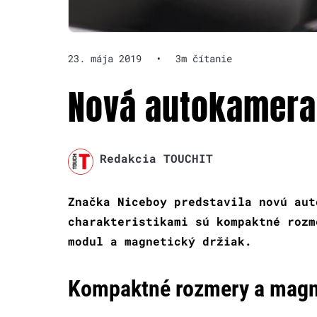
23. mája 2019
•
3m čítanie
Nová autokamera 
Redakcia TOUCHIT
Značka Niceboy predstavila novú aut
charakteristikami sú kompaktné rozm
modul a magnetický držiak.
Kompaktné rozmery a magne