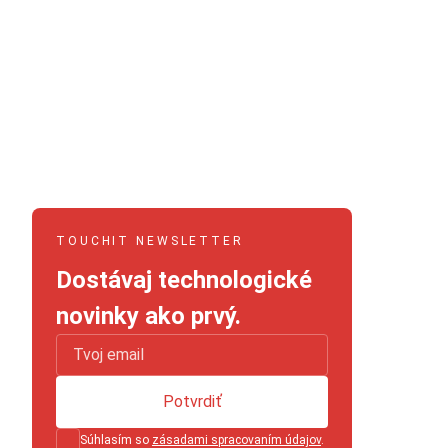
TOUCHIT NEWSLETTER
Dostávaj technologické
novinky ako prvý.
Potvrdiť
Súhlasím so
zásadami spracovaním údajov
.