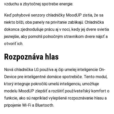
vzduchu a zbytočnej spotrebe energie.
Keď pohybové senzory chladničky MoodUP zistia, že sa
niekto blíži, oba panely na privítanie zablikajú. Chladnička
dokonca zjednodušuje prácu aj v noci, kedy jej dvere svietia
jasnejšie, aby pomohli polnočným stravníkom dvere nájsť a
otvoriť ich.
Rozpoznáva hlas
Nová chladnička LG používa aj čip umelej inteligencie On-
Device pre inteligentné domáce spotrebiče. Tento modul,
ktorý integruje pokročilú umelú inteligenciu, umožňuje
modelu MoodUP zlepšiť a rozšíriť používateľský komfort o
funkcie, ako sú napríklad vylepšené rozpoznávanie hlasu a
pripojenie Wi-Fi a Bluetooth.