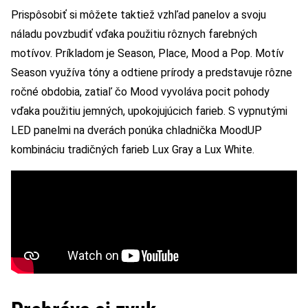
Prispôsobiť si môžete taktiež vzhľad panelov a svoju
náladu povzbudiť vďaka použitiu rôznych farebných
motívov. Príkladom je Season, Place, Mood a Pop. Motív
Season využíva tóny a odtiene prírody a predstavuje rôzne
ročné obdobia, zatiaľ čo Mood vyvoláva pocit pohody
vďaka použitiu jemných, upokojujúcich farieb. S vypnutými
LED panelmi na dverách ponúka chladnička MoodUP
kombináciu tradičných farieb Lux Gray a Lux White.