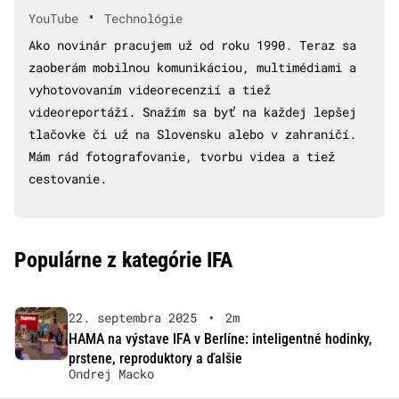
•
YouTube
Technológie
Ako novinár pracujem už od roku 1990. Teraz sa
zaoberám mobilnou komunikáciou, multimédiami a
vyhotovovaním videorecenzií a tiež
videoreportáží. Snažím sa byť na každej lepšej
tlačovke či už na Slovensku alebo v zahraničí.
Mám rád fotografovanie, tvorbu videa a tiež
cestovanie.
Populárne z kategórie IFA
22. septembra 2025
•
2m
HAMA na výstave IFA v Berlíne: inteligentné hodinky,
prstene, reproduktory a ďalšie
Ondrej Macko