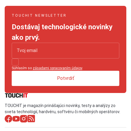
TOUCHIT NEWSLETTER
Dostávaj technologické novinky
ako prvý.
Súhlasím so
zásadami spracovaním údajov
.
Potvrdiť
TOUCHIT je magazín prinášajúci novinky, testy a analýzy zo
sveta technológií, hardvéru, softvéru či mobilných operátorov.