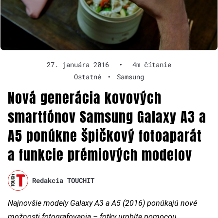
27. januára 2016
•
4m čítanie
Ostatné
•
Samsung
Nová generácia kovových
smartfónov Samsung Galaxy A3 a
A5 ponúkne špičkový fotoaparát
a funkcie prémiových modelov
Redakcia TOUCHIT
Najnovšie modely Galaxy A3 a A5 (2016) ponúkajú nové
možnosti fotografovania – fotky urobíte pomocou