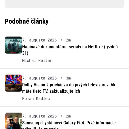
Podobné články
7. augusta 2026
•
2m
Napínavé dokumentárne seriály na Netflixe (týždeň
31)
Michal Reiter
7. augusta 2026
•
3m
Dolby Vision 2 prichádza do prvých televízorov. Ak
máte tieto TV, zaktualizujte ich
Roman Kadlec
7. augusta 2026
•
2m
Samsung chystá nový Galaxy Fit4. Prvé informácie