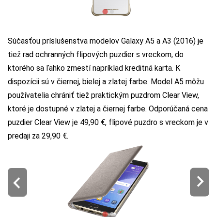
Súčasťou príslušenstva modelov Galaxy A5 a A3 (2016) je
tiež rad ochranných flipových puzdier s vreckom, do
ktorého sa ľahko zmestí napríklad kreditná karta. K
dispozícii sú v čiernej, bielej a zlatej farbe. Model A5 môžu
používatelia chrániť tiež praktickým puzdrom Clear View,
ktoré je dostupné v zlatej a čiernej farbe. Odporúčaná cena
puzdier Clear View je 49,90 €, flipové puzdro s vreckom je v
predaji za 29,90 €.