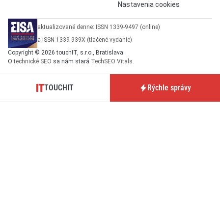
Nastavenia cookies
aktualizované denne: ISSN 1339-9497 (online)
a ISSN 1339-939X (tlačené vydanie)
Copyright © 2026 touchIT, s.r.o., Bratislava.
O
technické SEO
sa nám stará
TechSEO Vitals
.
TOUCHIT
Rýchle správy