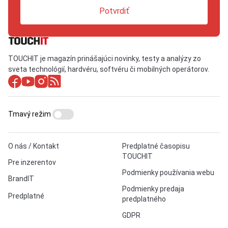
Potvrdiť
TOUCHIT je magazín prinášajúci novinky, testy a analýzy zo
sveta technológií, hardvéru, softvéru či mobilných operátorov.
Tmavý režim
O nás / Kontakt
Predplatné časopisu
TOUCHIT
Pre inzerentov
Podmienky používania webu
BrandIT
Podmienky predaja
Predplatné
predplatného
GDPR