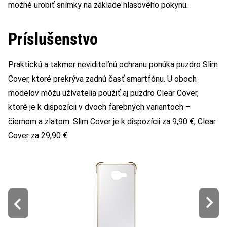
možné urobiť snímky na základe hlasového pokynu.
Príslušenstvo
Praktickú a takmer neviditeľnú ochranu ponúka puzdro Slim
Cover, ktoré prekrýva zadnú časť smartfónu. U oboch
modelov môžu užívatelia použiť aj puzdro Clear Cover,
ktoré je k dispozícii v dvoch farebných variantoch –
čiernom a zlatom. Slim Cover je k dispozícii za 9,90 €, Clear
Cover za 29,90 €.