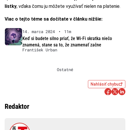
lístky
, vďaka čomu ju môžete využívať nielen na platenie.
Viac o tejto téme sa dočítate v článku nižšie:
14. marca 2024
•
11m
Keď si budete silno priať, že Wi-Fi skratka niečo
znamená, stane sa to, že znamenať začne
František Urban
Ostatné
Nahlásiť chybu
Redaktor