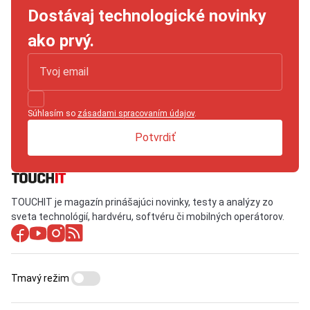
Dostávaj technologické novinky
ako prvý.
Súhlasím so
zásadami spracovaním údajov
.
Potvrdiť
TOUCHIT je magazín prinášajúci novinky, testy a analýzy zo
sveta technológií, hardvéru, softvéru či mobilných operátorov.
Tmavý režim