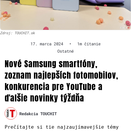
Zdroj: TOUCHIT.sk
17. marca 2024
•
1m čítanie
Ostatné
Nové Samsung smartfóny,
zoznam najlepších fotomobilov,
konkurencia pre YouTube a
ďalšie novinky týždňa
Redakcia TOUCHIT
Prečítajte si tie najzaujímavejšie témy