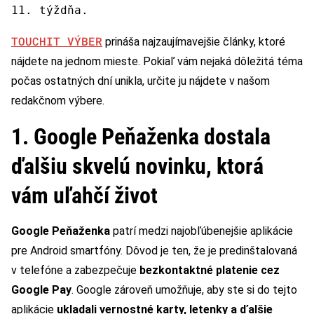
11. týždňa.
TOUCHIT VÝBER
prináša najzaujímavejšie články, ktoré
nájdete na jednom mieste. Pokiaľ vám nejaká dôležitá téma
počas ostatných dní unikla, určite ju nájdete v našom
redakčnom výbere.
1. Google Peňaženka dostala
ďalšiu skvelú novinku, ktorá
vám uľahčí život
Google Peňaženka
patrí medzi najobľúbenejšie aplikácie
pre Android smartfóny. Dôvod je ten, že je predinštalovaná
v telefóne a zabezpečuje
bezkontaktné platenie cez
Google Pay
. Google zároveň umožňuje, aby ste si do tejto
aplikácie
ukladali vernostné karty, letenky a ďalšie