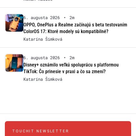
6. augusta 2026
•
2m
OPPO, OnePlus a Realme začínajú s beta testovaním
ColorOS 17: Ktoré modely sú kompatibilné?
Katarína Šimková
6. augusta 2026
•
2m
Disney+ oznámilo veľkú spoluprácu s platformou
TikTok: Čo prinesie v praxi a čo sa zmení?
Katarína Šimková
TOUCHIT NEWSLETTER