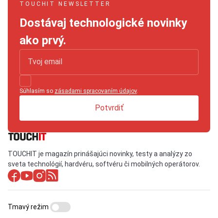
TOUCHIT NEWSLETTER
Dostávaj technologické novinky
ako prvý.
Súhlasím so
zásadami spracovaním údajov
.
Potvrdiť
TOUCHIT je magazín prinášajúci novinky, testy a analýzy zo
sveta technológií, hardvéru, softvéru či mobilných operátorov.
Tmavý režim