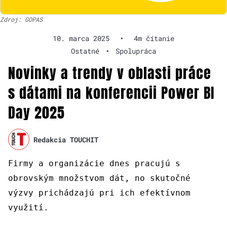
Zdroj: GOPAS
10. marca 2025
•
4m čítanie
Ostatné
•
Spolupráca
Novinky a trendy v oblasti práce
s dátami na konferencii Power BI
Day 2025
Redakcia TOUCHIT
Firmy a organizácie dnes pracujú s
obrovským množstvom dát, no skutočné
výzvy prichádzajú pri ich efektívnom
využití.