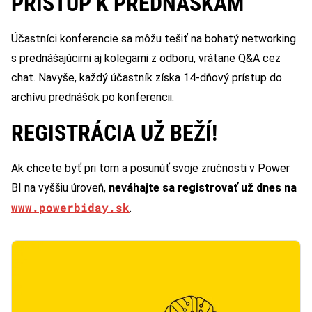
PRÍSTUP K PREDNÁŠKAM
Účastníci konferencie sa môžu tešiť na bohatý networking
s prednášajúcimi aj kolegami z odboru, vrátane Q&A cez
chat. Navyše, každý účastník získa 14-dňový prístup do
archívu prednášok po konferencii.
REGISTRÁCIA UŽ BEŽÍ!
Ak chcete byť pri tom a posunúť svoje zručnosti v Power
BI na vyššiu úroveň,
neváhajte sa registrovať už dnes na
www.powerbiday.sk
.