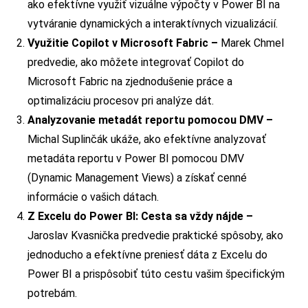
ako efektívne využiť vizuálne výpočty v Power BI na
vytváranie dynamických a interaktívnych vizualizácií.
Využitie Copilot v Microsoft Fabric –
Marek Chmel
predvedie, ako môžete integrovať Copilot do
Microsoft Fabric na zjednodušenie práce a
optimalizáciu procesov pri analýze dát.
Analyzovanie metadát reportu pomocou DMV –
Michal Suplinčák ukáže, ako efektívne analyzovať
metadáta reportu v Power BI pomocou DMV
(Dynamic Management Views) a získať cenné
informácie o vašich dátach.
Z Excelu do Power BI: Cesta sa vždy nájde –
Jaroslav Kvasnička predvedie praktické spôsoby, ako
jednoducho a efektívne preniesť dáta z Excelu do
Power BI a prispôsobiť túto cestu vašim špecifickým
potrebám.