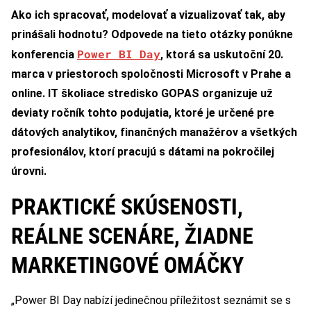
Ako ich spracovať, modelovať a vizualizovať tak, aby
prinášali hodnotu? Odpovede na tieto otázky ponúkne
Power BI Day
konferencia
, ktorá sa uskutoční 20.
marca v priestoroch spoločnosti Microsoft v Prahe a
online. IT školiace stredisko GOPAS organizuje už
deviaty ročník tohto podujatia, ktoré je určené pre
dátových analytikov, finančných manažérov a všetkých
profesionálov, ktorí pracujú s dátami na pokročilej
úrovni.
PRAKTICKÉ SKÚSENOSTI,
REÁLNE SCENÁRE, ŽIADNE
MARKETINGOVÉ OMÁČKY
„Power BI Day nabízí jedinečnou příležitost seznámit se s