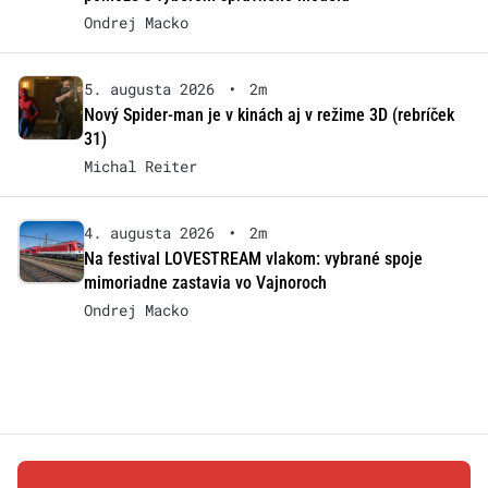
Ondrej Macko
5. augusta 2026
•
2m
Nový Spider-man je v kinách aj v režime 3D (rebríček
31)
Michal Reiter
4. augusta 2026
•
2m
Na festival LOVESTREAM vlakom: vybrané spoje
mimoriadne zastavia vo Vajnoroch
Ondrej Macko