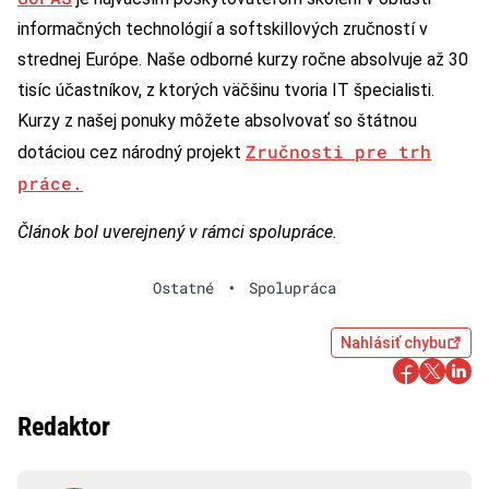
informačných technológií a softskillových zručností v
strednej Európe. Naše odborné kurzy ročne absolvuje až 30
tisíc účastníkov, z ktorých väčšinu tvoria IT špecialisti.
Kurzy z našej ponuky môžete absolvovať so štátnou
Zručnosti pre trh
dotáciou cez národný projekt
práce.
Článok bol uverejnený v rámci spolupráce.
Ostatné
•
Spolupráca
Nahlásiť chybu
Redaktor