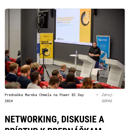
Prednáška Mareka Chmela na Power BI Day
•
Zdroj:
2024
GOPAS
NETWORKING, DISKUSIE A