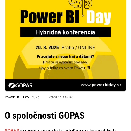
Power BI Day 2025
•
Zdroj: GOPAS
O spoločnosti GOPAS
GOPAS
je najväčším poskytovateľom školení v oblasti