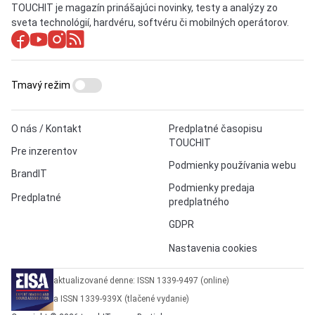
TOUCHIT je magazín prinášajúci novinky, testy a analýzy zo
sveta technológií, hardvéru, softvéru či mobilných operátorov.
Tmavý režim
O nás / Kontakt
Predplatné časopisu
TOUCHIT
Pre inzerentov
Podmienky používania webu
BrandIT
Podmienky predaja
Predplatné
predplatného
GDPR
Nastavenia cookies
aktualizované denne: ISSN 1339-9497 (online)
a ISSN 1339-939X (tlačené vydanie)