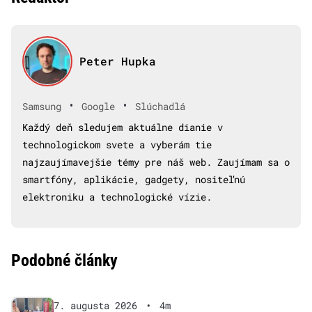
Peter Hupka
•
•
Samsung
Google
Slúchadlá
Každý deň sledujem aktuálne dianie v
technologickom svete a vyberám tie
najzaujímavejšie témy pre náš web. Zaujímam sa o
smartfóny, aplikácie, gadgety, nositeľnú
elektroniku a technologické vízie.
Podobné články
7. augusta 2026
•
4m