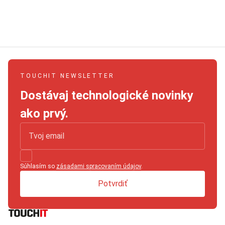
TOUCHIT NEWSLETTER
Dostávaj technologické novinky
ako prvý.
Súhlasím so
zásadami spracovaním údajov
.
Potvrdiť