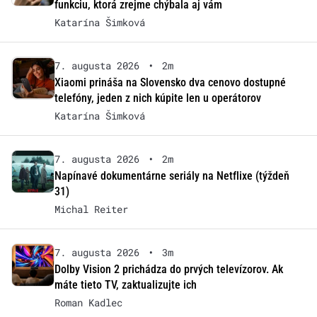
funkciu, ktorá zrejme chýbala aj vám
Katarína Šimková
7. augusta 2026
•
2m
Xiaomi prináša na Slovensko dva cenovo dostupné
telefóny, jeden z nich kúpite len u operátorov
Katarína Šimková
7. augusta 2026
•
2m
Napínavé dokumentárne seriály na Netflixe (týždeň
31)
Michal Reiter
7. augusta 2026
•
3m
Dolby Vision 2 prichádza do prvých televízorov. Ak
máte tieto TV, zaktualizujte ich
Roman Kadlec