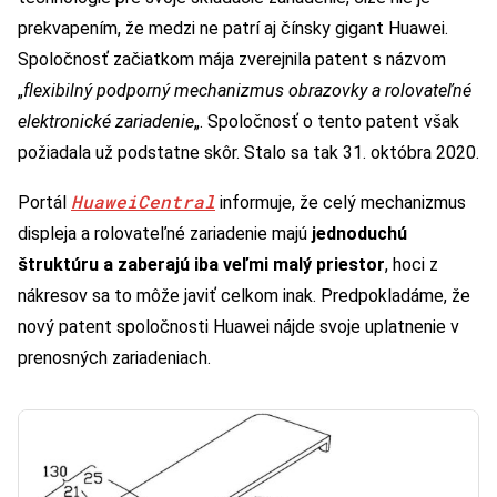
prekvapením, že medzi ne patrí aj čínsky gigant Huawei.
Spoločnosť začiatkom mája zverejnila patent s názvom
„
flexibilný podporný mechanizmus obrazovky a rolovateľné
elektronické zariadenie
„. Spoločnosť o tento patent však
požiadala už podstatne skôr. Stalo sa tak 31. októbra 2020.
HuaweiCentral
Portál
informuje, že celý mechanizmus
displeja a rolovateľné zariadenie majú
jednoduchú
štruktúru a zaberajú iba veľmi malý priestor
, hoci z
nákresov sa to môže javiť celkom inak. Predpokladáme, že
nový patent spoločnosti Huawei nájde svoje uplatnenie v
prenosných zariadeniach.