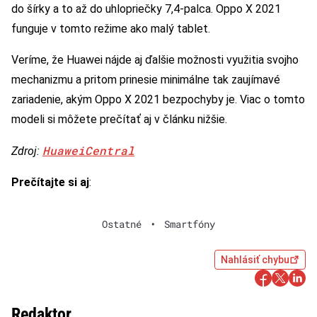
do šírky a to až do uhlopriečky 7,4-palca. Oppo X 2021
funguje v tomto režime ako malý tablet.
Veríme, že Huawei nájde aj ďalšie možnosti využitia svojho
mechanizmu a pritom prinesie minimálne tak zaujímavé
zariadenie, akým Oppo X 2021 bezpochyby je. Viac o tomto
modeli si môžete prečítať aj v článku nižšie.
HuaweiCentral
Zdroj:
Prečítajte si aj
:
Ostatné
•
Smartfóny
Nahlásiť chybu
Redaktor