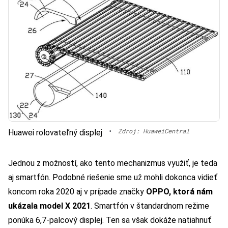
•
Zdroj: HuaweiCentral
Huawei rolovateľný displej
Jednou z možností, ako tento mechanizmus využiť, je teda
aj smartfón. Podobné riešenie sme už mohli dokonca vidieť
koncom roka 2020 aj v prípade značky
OPPO, ktorá nám
ukázala model X 2021
. Smartfón v štandardnom režime
ponúka 6,7-palcový displej. Ten sa však dokáže natiahnuť