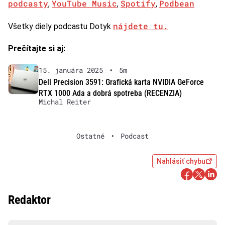
podcasty
YouTube Music
Spotify
Podbean
,
,
,
nájdete tu.
Všetky diely podcastu Dotyk
Prečítajte si aj:
15. januára 2025
•
5m
Dell Precision 3591: Grafická karta NVIDIA GeForce
RTX 1000 Ada a dobrá spotreba (RECENZIA)
Michal Reiter
Ostatné
•
Podcast
Nahlásiť chybu
Redaktor