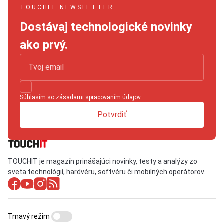
TOUCHIT NEWSLETTER
Dostávaj technologické novinky
ako prvý.
Súhlasím so
zásadami spracovaním údajov
.
Potvrdiť
TOUCHIT je magazín prinášajúci novinky, testy a analýzy zo
sveta technológií, hardvéru, softvéru či mobilných operátorov.
Tmavý režim