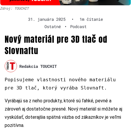
Zdroj: TOUCHIT
31. januára 2025
•
1m čítanie
Ostatné
•
Podcast
Nový materiál pre 3D tlač od
Slovnaftu
Redakcia TOUCHIT
Popisujeme vlastnosti nového materiálu
pre 3D tlač, ktorý vyrába Slovnaft.
Vyrábajú sa z neho produkty, ktoré sú ľahké, pevné a
zároveň aj dostatočne presné. Nový materiál si môžete aj
vyskúšať, doterajšia spätná väzba od zákazníkov je veľmi
pozitívna.