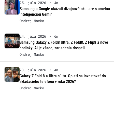
25. júla 2026
•
4m
Samsung a Google ukázali dizajnové okuliare s umelou
inteligenciou Gemini
Ondrej Macko
24. júla 2026
•
6m
Samsung Galaxy Z Fold8 Ultra, Z Fold8, Z Flip8 a nové
hodinky: AI je všade, zariadenia dospeli
Ondrej Macko
23. júla 2026
•
4m
Galaxy Z Fold 8 a Ultra sú tu. Oplatí sa investovať do
skladacieho telefónu v roku 2026?
Ondrej Macko