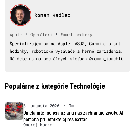
Roman Kadlec
•
•
Apple
Operátori
Smart hodinky
Špecializujem sa na Apple, ASUS, Garmin, smart
hodinky, robotické vysávače a herné zariadenia.
Nájdete ma na sociálnych sieťach @roman_touchit
Populárne z kategórie Technológie
6. augusta 2026
•
7m
Umelá inteligencia už aj u nás zachraňuje životy. AI
pomáha pri infarkte aj resuscitácii
Ondrej Macko