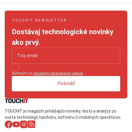
TOUCHIT NEWSLETTER
Dostávaj technologické novinky
ako prvý.
Súhlasím so
zásadami spracovaním údajov
.
Potvrdiť
TOUCHIT je magazín prinášajúci novinky, testy a analýzy zo
sveta technológií, hardvéru, softvéru či mobilných operátorov.