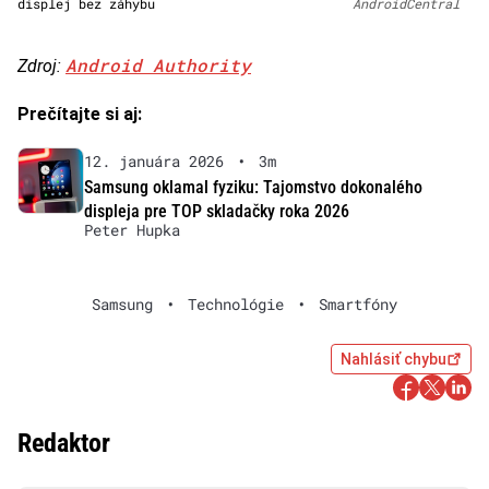
displej bez záhybu
AndroidCentral
Android Authority
Zdroj:
Prečítajte si aj:
12. januára 2026
•
3m
Samsung oklamal fyziku: Tajomstvo dokonalého
displeja pre TOP skladačky roka 2026
Peter Hupka
Samsung
•
Technológie
•
Smartfóny
Nahlásiť chybu
Redaktor