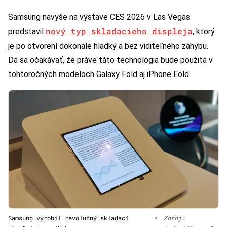
Samsung navyše na výstave CES 2026 v Las Vegas
nový typ skladacieho displeja
predstavil
, ktorý
je po otvorení dokonale hladký a bez viditeľného záhybu.
Dá sa očakávať, že práve táto technológia bude použitá v
tohtoročných modeloch Galaxy Fold aj iPhone Fold.
Samsung vyrobil revolučný skladací
•
Zdroj: