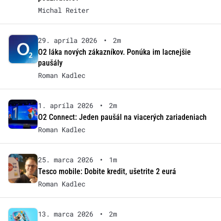
Michal Reiter
29. apríla 2026
•
2m
O2 láka nových zákazníkov. Ponúka im lacnejšie
paušály
Roman Kadlec
1. apríla 2026
•
2m
O2 Connect: Jeden paušál na viacerých zariadeniach
Roman Kadlec
25. marca 2026
•
1m
Tesco mobile: Dobite kredit, ušetrite 2 eurá
Roman Kadlec
13. marca 2026
•
2m