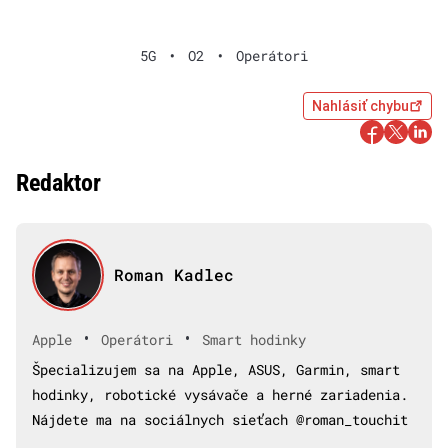
5G
•
O2
•
Operátori
Nahlásiť chybu
Redaktor
Roman Kadlec
•
•
Apple
Operátori
Smart hodinky
Špecializujem sa na Apple, ASUS, Garmin, smart
hodinky, robotické vysávače a herné zariadenia.
Nájdete ma na sociálnych sieťach @roman_touchit