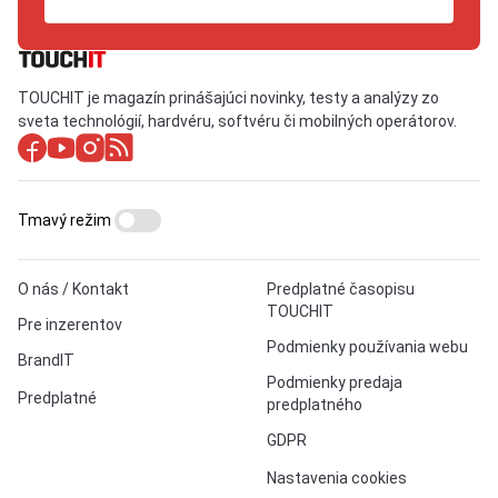
TOUCHIT je magazín prinášajúci novinky, testy a analýzy zo
sveta technológií, hardvéru, softvéru či mobilných operátorov.
Tmavý režim
O nás / Kontakt
Predplatné časopisu
TOUCHIT
Pre inzerentov
Podmienky používania webu
BrandIT
Podmienky predaja
Predplatné
predplatného
GDPR
Nastavenia cookies