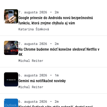
7. augusta 2026
•
2m
Google prinesie do Androidu novú bezpečnostnú
funkciu, ktorá zrejme chýbala aj vám
Katarína Šimková
7. augusta 2026
•
2m
Na Chrome budeme môcť konečne sledovať Netflix v
4K
Michal Reiter
6. augusta 2026
•
1m
Gemini má notifikačné novinky
Michal Reiter
6. augusta 2026
•
2m