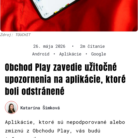
Zdroj: TOUCHIT
26. mája 2026
•
2m čítanie
Android
•
Aplikácie
•
Google
Obchod Play zavedie užitočné
upozornenia na aplikácie, ktoré
boli odstránené
Katarína Šimková
Aplikácie, ktoré sú nepodporované alebo
zmiznú z Obchodu Play, vás budú