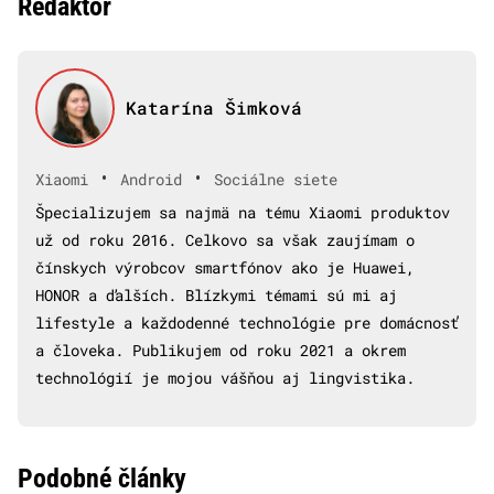
Redaktor
Katarína Šimková
•
•
Xiaomi
Android
Sociálne siete
Špecializujem sa najmä na tému Xiaomi produktov
už od roku 2016. Celkovo sa však zaujímam o
čínskych výrobcov smartfónov ako je Huawei,
HONOR a ďalších. Blízkymi témami sú mi aj
lifestyle a každodenné technológie pre domácnosť
a človeka. Publikujem od roku 2021 a okrem
technológií je mojou vášňou aj lingvistika.
Podobné články