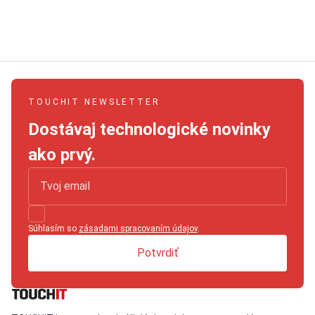
TOUCHIT NEWSLETTER
Dostávaj technologické novinky
ako prvý.
Súhlasím so
zásadami spracovaním údajov
.
Potvrdiť