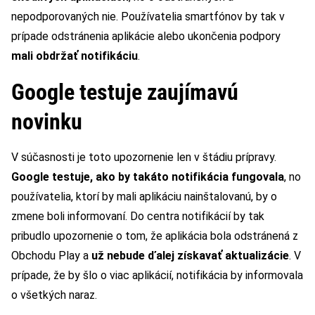
nepodporovaných nie. Používatelia smartfónov by tak v
prípade odstránenia aplikácie alebo ukončenia podpory
mali obdržať notifikáciu
.
Google testuje zaujímavú
novinku
V súčasnosti je toto upozornenie len v štádiu prípravy.
Google testuje, ako by takáto notifikácia fungovala
, no
používatelia, ktorí by mali aplikáciu nainštalovanú, by o
zmene boli informovaní. Do centra notifikácií by tak
pribudlo upozornenie o tom, že aplikácia bola odstránená z
Obchodu Play a
už nebude ďalej získavať aktualizácie
. V
prípade, že by šlo o viac aplikácií, notifikácia by informovala
o všetkých naraz.