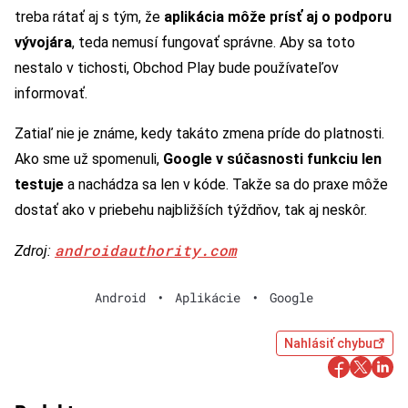
treba rátať aj s tým, že
aplikácia môže prísť aj o podporu
vývojára
, teda nemusí fungovať správne. Aby sa toto
nestalo v tichosti, Obchod Play bude používateľov
informovať.
Zatiaľ nie je známe, kedy takáto zmena príde do platnosti.
Ako sme už spomenuli,
Google v súčasnosti funkciu len
testuje
a nachádza sa len v kóde. Takže sa do praxe môže
dostať ako v priebehu najbližších týždňov, tak aj neskôr.
androidauthority.com
Zdroj:
Android
•
Aplikácie
•
Google
Nahlásiť chybu