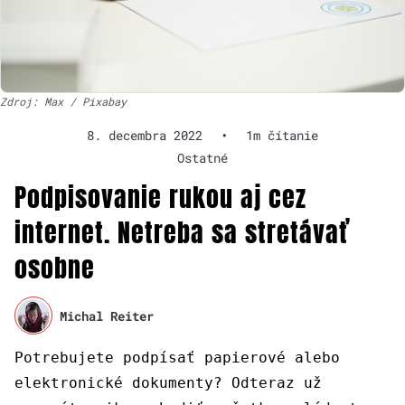
Zdroj: Max / Pixabay
8. decembra 2022
•
1m čítanie
Ostatné
Podpisovanie rukou aj cez
internet. Netreba sa stretávať
osobne
Michal Reiter
Potrebujete podpísať papierové alebo
elektronické dokumenty? Odteraz už