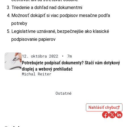
Triedenie a dohľad nad dokumentmi
Možnosť dokúpiť si viac podpisov mesačne podľa
potreby
Legislatívne uznávané, bezpečnejšie ako klasické
podpisovanie papierov
12. októbra 2022
•
7m
Potrebujete podpísať dokumenty? Stačí vám dotykový
displej a webový prehliadač
Michal Reiter
Ostatné
Nahlásiť chybu