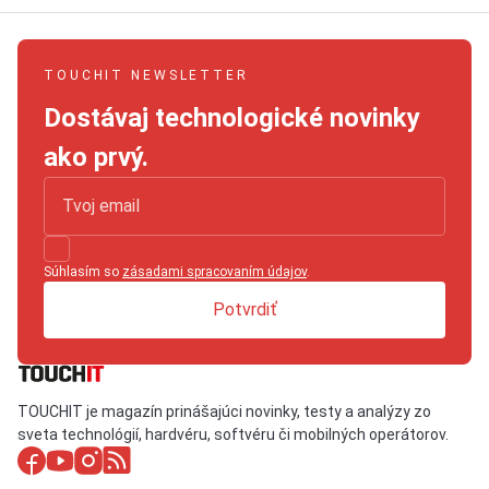
TOUCHIT NEWSLETTER
Dostávaj technologické novinky
ako prvý.
Súhlasím so
zásadami spracovaním údajov
.
Potvrdiť
TOUCHIT je magazín prinášajúci novinky, testy a analýzy zo
sveta technológií, hardvéru, softvéru či mobilných operátorov.