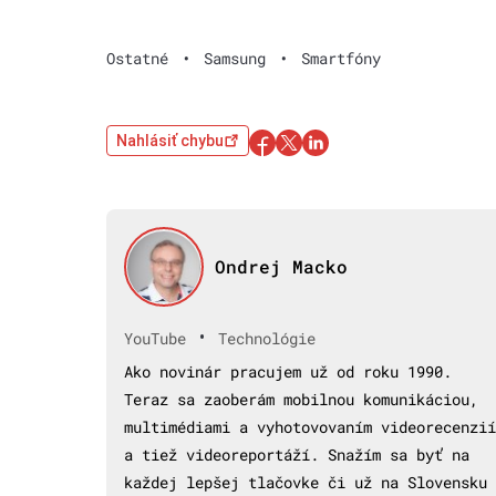
Ostatné
•
Samsung
•
Smartfóny
Nahlásiť chybu
Ondrej Macko
•
YouTube
Technológie
Ako novinár pracujem už od roku 1990.
Teraz sa zaoberám mobilnou komunikáciou,
multimédiami a vyhotovovaním videorecenzií
a tiež videoreportáží. Snažím sa byť na
každej lepšej tlačovke či už na Slovensku