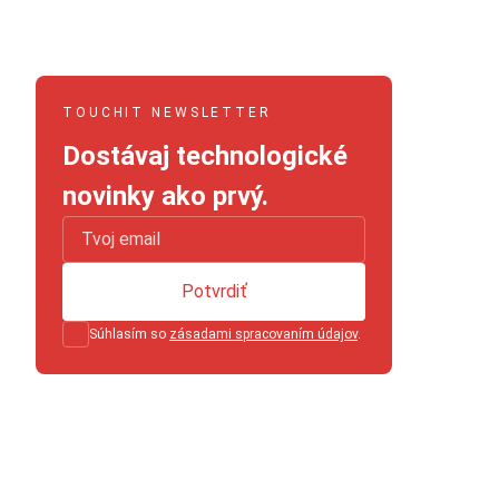
TOUCHIT NEWSLETTER
Dostávaj technologické
novinky ako prvý.
Potvrdiť
Súhlasím so
zásadami spracovaním údajov
.