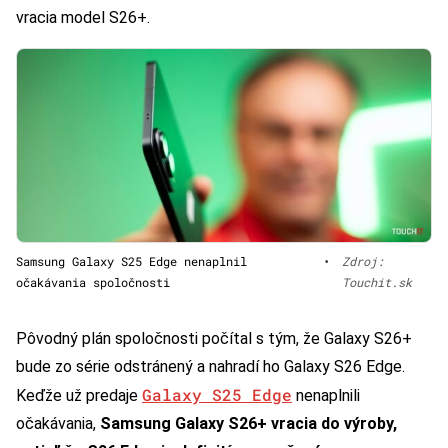
vracia model S26+.
Samsung Galaxy S25 Edge nenaplnil
•
Zdroj:
očakávania spoločnosti
Touchit.sk
Pôvodný plán spoločnosti počítal s tým, že Galaxy S26+
bude zo série odstránený a nahradí ho Galaxy S26 Edge.
Galaxy S25 Edge
Keďže už predaje
nenaplnili
očakávania,
Samsung Galaxy S26+ vracia do výroby,