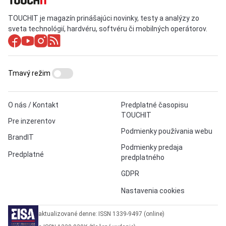
TOUCHIT je magazín prinášajúci novinky, testy a analýzy zo
sveta technológií, hardvéru, softvéru či mobilných operátorov.
Tmavý režim
O nás / Kontakt
Predplatné časopisu
TOUCHIT
Pre inzerentov
Podmienky používania webu
BrandIT
Podmienky predaja
Predplatné
predplatného
GDPR
Nastavenia cookies
aktualizované denne: ISSN 1339-9497 (online)