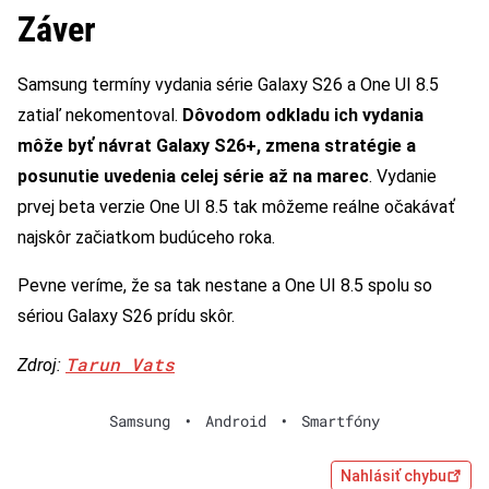
Záver
Samsung termíny vydania série Galaxy S26 a One UI 8.5
zatiaľ nekomentoval.
Dôvodom odkladu ich vydania
môže byť návrat Galaxy S26+, zmena stratégie a
posunutie uvedenia celej série až na marec
. Vydanie
prvej beta verzie One UI 8.5 tak môžeme reálne očakávať
najskôr začiatkom budúceho roka.
Pevne veríme, že sa tak nestane a One UI 8.5 spolu so
sériou Galaxy S26 prídu skôr.
Tarun Vats
Zdroj:
Samsung
•
Android
•
Smartfóny
Nahlásiť chybu