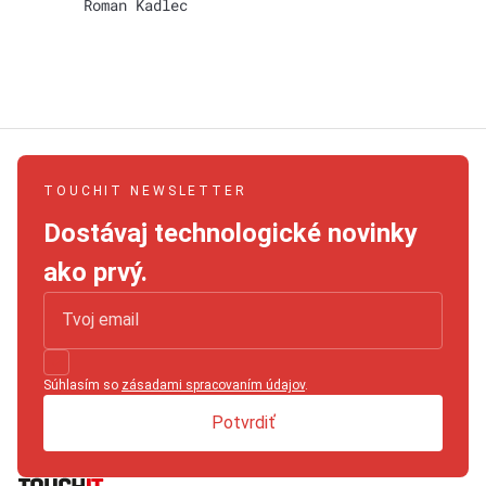
Roman Kadlec
TOUCHIT NEWSLETTER
Dostávaj technologické novinky
ako prvý.
Súhlasím so
zásadami spracovaním údajov
.
Potvrdiť