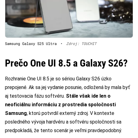
Samsung Galaxy S25 Ultra
•
Zdroj: TOUCHIT
Prečo One UI 8.5 a Galaxy S26?
Rozhranie One UI 8.5 je so sériou Galaxy S26 úzko
prepojené. Ak sa jej vydanie posunie, odložená by mala byť
aj testovacia fázu softvéru.
Stále však ide len o
neoficiálnu informáciu z prostredia spoločnosti
Samsung
, ktorú potvrdil externý zdroj. V kontexte
posledného vývoja hardvéru a softvéru spoločnosti sa
predpokladá, že tento scenár je veľmi pravdepodobný.