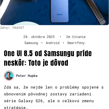
Zdroj: TOUCHIT
28. októbra 2025
•
2m čítanie
Samsung
•
Android
•
Smartfóny
One UI 8.5 od Samsungu príde
neskôr: Toto je dôvod
Peter Hupka
Zdá sa, že nejde len o problémy spojené s
obnovením pôvodnej zostavy zariadení
série Galaxy S26, ale o celkovú zmenu
stratégie.