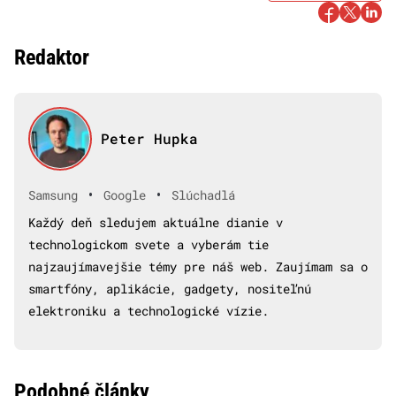
Redaktor
Peter Hupka
•
•
Samsung
Google
Slúchadlá
Každý deň sledujem aktuálne dianie v
technologickom svete a vyberám tie
najzaujímavejšie témy pre náš web. Zaujímam sa o
smartfóny, aplikácie, gadgety, nositeľnú
elektroniku a technologické vízie.
Podobné články