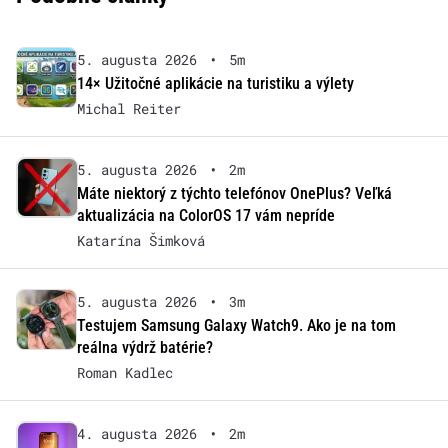
5. augusta 2026
•
5m
14× Užitočné aplikácie na turistiku a výlety
Michal Reiter
5. augusta 2026
•
2m
Máte niektorý z týchto telefónov OnePlus? Veľká
aktualizácia na ColorOS 17 vám nepríde
Katarína Šimková
5. augusta 2026
•
3m
Testujem Samsung Galaxy Watch9. Ako je na tom
reálna výdrž batérie?
Roman Kadlec
4. augusta 2026
•
2m