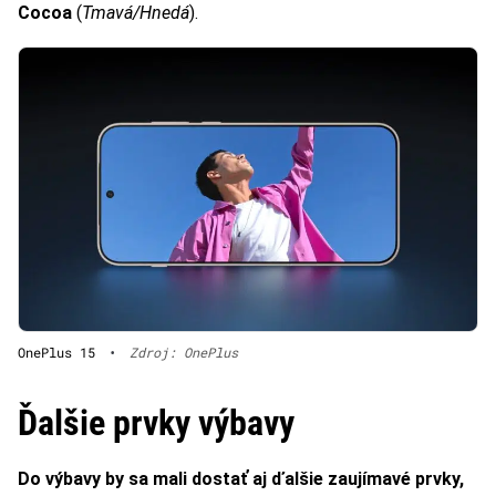
Cocoa
(
Tmavá/Hnedá
).
OnePlus 15
•
Zdroj: OnePlus
Ďalšie prvky výbavy
Do výbavy by sa mali dostať aj ďalšie zaujímavé prvky,