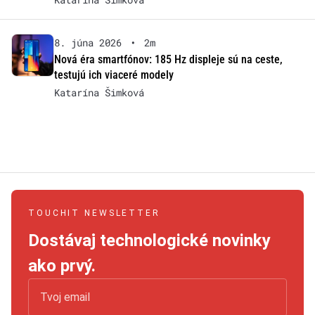
8. júna 2026
•
2m
Nová éra smartfónov: 185 Hz displeje sú na ceste,
testujú ich viaceré modely
Katarína Šimková
TOUCHIT NEWSLETTER
Dostávaj technologické novinky
ako prvý.