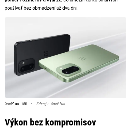
používať bez obmedzení až dva dni.
OnePlus 15R
•
Zdroj: OnePlus
Výkon bez kompromisov