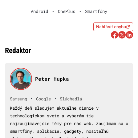
Android
•
OnePlus
•
Smartfóny
Nahlásiť chybu
Redaktor
Peter Hupka
•
•
Samsung
Google
Slúchadlá
Každý deň sledujem aktuálne dianie v
technologickom svete a vyberám tie
najzaujímavejšie témy pre náš web. Zaujímam sa o
smartfóny, aplikácie, gadgety, nositeľnú