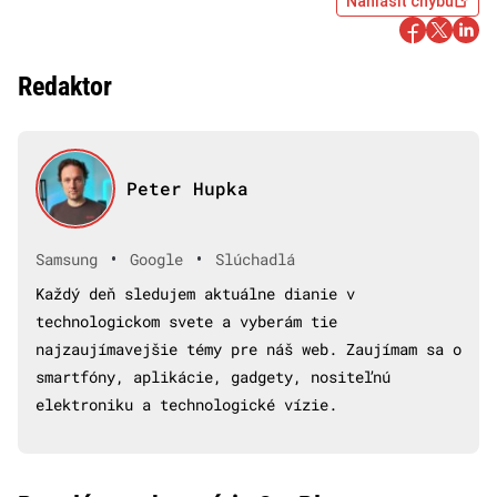
Nahlásiť chybu
Redaktor
Peter Hupka
•
•
Samsung
Google
Slúchadlá
Každý deň sledujem aktuálne dianie v
technologickom svete a vyberám tie
najzaujímavejšie témy pre náš web. Zaujímam sa o
smartfóny, aplikácie, gadgety, nositeľnú
elektroniku a technologické vízie.