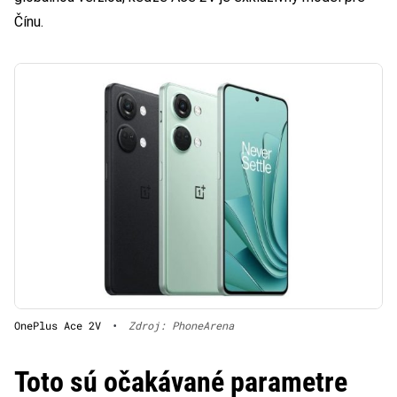
Čínu.
OnePlus Ace 2V
•
Zdroj: PhoneArena
Toto sú očakávané parametre