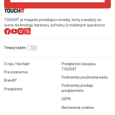
TOUCHIT je magazín prinášajúci novinky, testy a analýzy zo
sveta technológií, hardvéru, softvéru či mobilných operátorov.
Tmavý režim
O nás / Kontakt
Predplatné časopisu
TOUCHIT
Pre inzerentov
Podmienky používania webu
BrandIT
Podmienky predaja
Predplatné
predplatného
GDPR
Nastavenia cookies