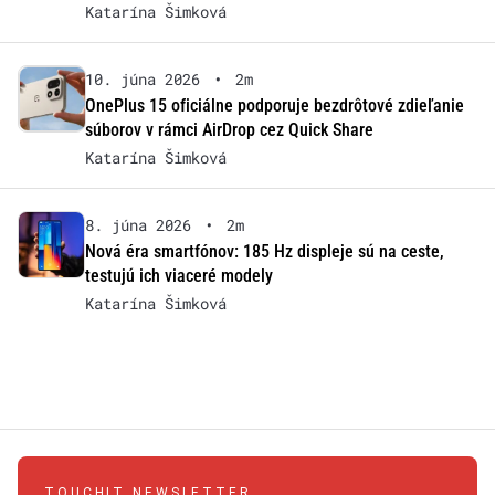
Katarína Šimková
10. júna 2026
•
2m
OnePlus 15 oficiálne podporuje bezdrôtové zdieľanie
súborov v rámci AirDrop cez Quick Share
Katarína Šimková
8. júna 2026
•
2m
Nová éra smartfónov: 185 Hz displeje sú na ceste,
testujú ich viaceré modely
Katarína Šimková
TOUCHIT NEWSLETTER