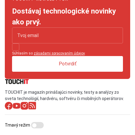
Dostávaj technologické novinky
ako prvý.
Súhlasím so
zásadami spracovaním údajov
.
Potvrdiť
TOUCHIT je magazín prinášajúci novinky, testy a analýzy zo
sveta technológií, hardvéru, softvéru či mobilných operátorov.
Tmavý režim