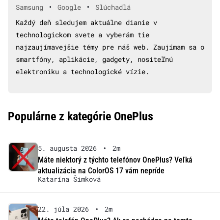
•
•
Samsung
Google
Slúchadlá
Každý deň sledujem aktuálne dianie v
technologickom svete a vyberám tie
najzaujímavejšie témy pre náš web. Zaujímam sa o
smartfóny, aplikácie, gadgety, nositeľnú
elektroniku a technologické vízie.
Populárne z kategórie OnePlus
5. augusta 2026
•
2m
Máte niektorý z týchto telefónov OnePlus? Veľká
aktualizácia na ColorOS 17 vám nepríde
Katarína Šimková
22. júla 2026
•
2m