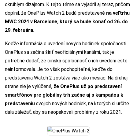
okrúhlym dizajnom. K tejto téme sa vyjadril aj teraz, pričom
doplnil, že OnePlus Watch 2 budú predstavené
na veľtrhu
MWC 2024 v Barcelone, ktorý sa bude konať od 26. do
29. februára
.
Keďže informácia o uvedení nových hodiniek spoločnosti
OnePlus sa začína šíriť neoficiálnymi kanálmi, tak je
potrebné dodať, že čínska spoločnosť o ich uvedení ešte
neinformovala. Je to však pochopiteľné, keďže do
predstavenia Watch 2 zostáva viac ako mesiac. Na druhej
strane nie je vylúčené,
že OnePlus už po predstavení
smartfónov pre globálny trh
začne aj s kampaňou k
predstaveniu
svojich nových hodiniek, na ktorých si určite
dala záležať, aby sa neopakovali problémy z roku 2021.