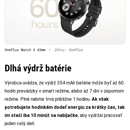
OnePlus Watch 3 43mm
•
Zdroj: OnePlus
Dlhá výdrž batérie
Výrobca uvádza, že výdrž 354 mAh batérie môže byť až 60
hodín prevádzky v smart režime, alebo až 7 dní v úspornom
režime. Plné nabitie trvá približne 1 hodinu.
Ak však
potrebujete hodinkám dodať energiu za krátky čas, tak
im stačí iba 10 minút na nabíjačke
, aby vydržal pracovať
jeden celý deň.