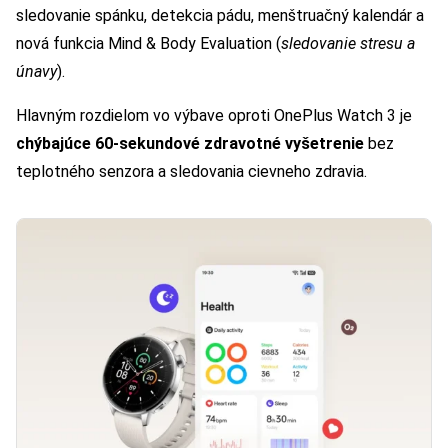
sledovanie spánku, detekcia pádu, menštruačný kalendár a
nová funkcia Mind & Body Evaluation (
sledovanie stresu a
únavy
).
Hlavným rozdielom vo výbave oproti OnePlus Watch 3 je
chýbajúce 60-sekundové zdravotné vyšetrenie
bez
teplotného senzora a sledovania cievneho zdravia.