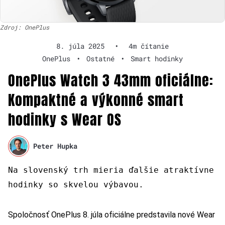
Zdroj: OnePlus
8. júla 2025
•
4m čítanie
OnePlus
•
Ostatné
•
Smart hodinky
OnePlus Watch 3 43mm oficiálne:
Kompaktné a výkonné smart
hodinky s Wear OS
Peter Hupka
Na slovenský trh mieria ďalšie atraktívne
hodinky so skvelou výbavou.
Spoločnosť OnePlus 8. júla oficiálne predstavila nové Wear