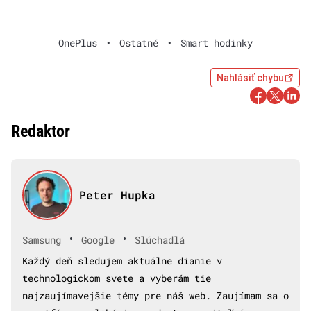
OnePlus
•
Ostatné
•
Smart hodinky
Nahlásiť chybu
Redaktor
Peter Hupka
•
•
Samsung
Google
Slúchadlá
Každý deň sledujem aktuálne dianie v
technologickom svete a vyberám tie
najzaujímavejšie témy pre náš web. Zaujímam sa o