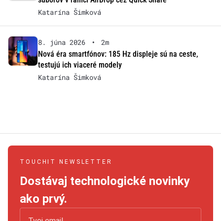
Katarína Šimková
8. júna 2026
•
2m
Nová éra smartfónov: 185 Hz displeje sú na ceste,
testujú ich viaceré modely
Katarína Šimková
TOUCHIT NEWSLETTER
Dostávaj technologické novinky
ako prvý.