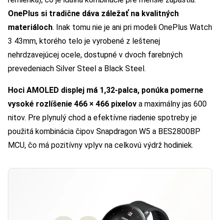
OnePlus si tradične dáva záležať na kvalitných
materiáloch
. Inak tomu nie je ani pri modeli OnePlus Watch
3 43mm, ktorého telo je vyrobené z leštenej
nehrdzavejúcej ocele, dostupné v dvoch farebných
prevedeniach Silver Steel a Black Steel.
Hoci AMOLED displej má 1,32-palca, ponúka pomerne
vysoké rozlíšenie 466 × 466 pixelov
a maximálny jas 600
nitov. Pre plynulý chod a efektívne riadenie spotreby je
použitá kombinácia čipov Snapdragon W5 a BES2800BP
MCU, čo má pozitívny vplyv na celkovú výdrž hodiniek.