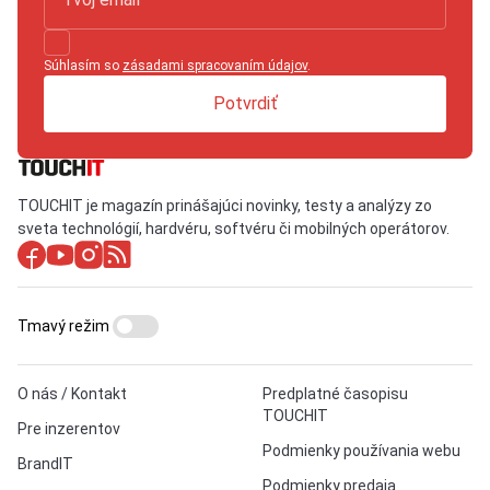
Súhlasím so
zásadami spracovaním údajov
.
Potvrdiť
TOUCHIT je magazín prinášajúci novinky, testy a analýzy zo
sveta technológií, hardvéru, softvéru či mobilných operátorov.
Tmavý režim
O nás / Kontakt
Predplatné časopisu
TOUCHIT
Pre inzerentov
Podmienky používania webu
BrandIT
Podmienky predaja