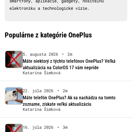
smartfóny, aplikácie, gadgety, nositeľnú
elektroniku a technologické vízie.
Populárne z kategórie OnePlus
5. augusta 2026
•
2m
Máte niektorý z týchto telefónov OnePlus? Veľká
aktualizácia na ColorOS 17 vám nepríde
Katarína Šimková
22. júla 2026
•
2m
Máte telefón OnePlus? Ak sa nachádza na tomto
zozname, získate veľkú aktualizáciu
Katarína Šimková
16. júla 2026
•
3m