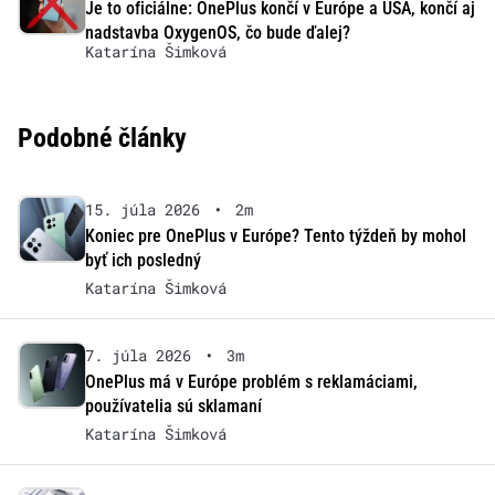
Je to oficiálne: OnePlus končí v Európe a USA, končí aj
nadstavba OxygenOS, čo bude ďalej?
Katarína Šimková
Podobné články
15. júla 2026
•
2m
Koniec pre OnePlus v Európe? Tento týždeň by mohol
byť ich posledný
Katarína Šimková
7. júla 2026
•
3m
OnePlus má v Európe problém s reklamáciami,
používatelia sú sklamaní
Katarína Šimková