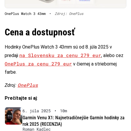
OnePlus Watch 3 43mm
•
Zdroj: OnePlus
Cena a dostupnosť
Hodinky OnePlus Watch 3 43mm sú od 8. júla 2025 v
na Slovensku za cenu 279 eur
predaji
, alebo cez
OnePlus za cenu 279 eur
v čiernej a striebornej
farbe.
OnePlus
Zdroj:
Prečítajte si aj
:
6. júla 2025
•
10m
Garmin Venu X1: Najnetradičnejšie Garmin hodinky za
rok 2025 (RECENZIA)
Roman Kadlec