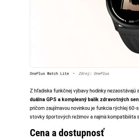
OnePlus Watch Lite
•
Zdroj: OnePlus
Z hľadiska funkčnej výbavy hodinky nezaostávajú 
duálna GPS a komplexný balík zdravotných se
pričom zaujímavou novinkou je funkcia rýchlej 60-s
stovky športových režimov a najmä kompatibilita s
Cena a dostupnosť