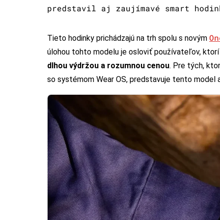
predstavil aj zaujímavé smart hodin
On
Tieto hodinky prichádzajú na trh spolu s novým
úlohou tohto modelu je osloviť používateľov, ktorí
dlhou výdržou a rozumnou cenou
. Pre tých, kt
so systémom Wear OS, predstavuje tento model atr