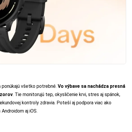
a ponúkajú všetko potrebné.
Vo výbave sa nachádza presná
nzorov
. Tie monitorujú tep, okysličenie krvi, stres aj spánok,
ekundovej kontroly zdravia. Poteší aj podpora viac ako
 Androidom aj iOS.