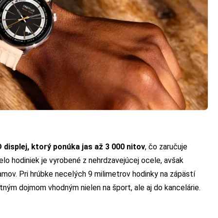
isplej, ktorý ponúka jas až 3 000 nitov
, čo zaručuje
lo hodiniek je vyrobené z nehrdzavejúcej ocele, avšak
mov. Pri hrúbke necelých 9 milimetrov hodinky na zápästí
tným dojmom vhodným nielen na šport, ale aj do kancelárie.