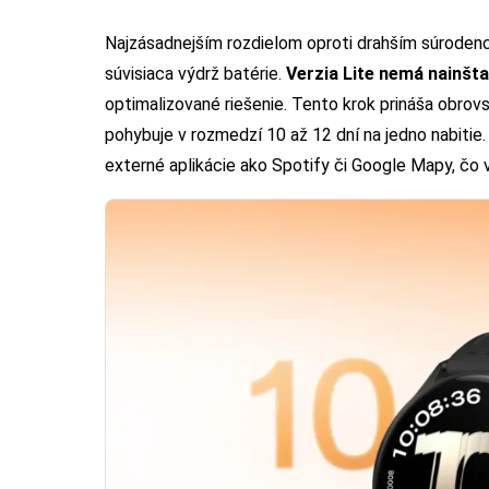
Najzásadnejším rozdielom oproti drahším súroden
súvisiaca výdrž batérie.
Verzia Lite nemá nainšt
optimalizované riešenie. Tento krok prináša obrov
pohybuje v rozmedzí 10 až 12 dní na jedno nabitie.
externé aplikácie ako Spotify či Google Mapy, čo 