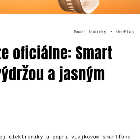
Smart hodinky
•
OnePlus
e oficiálne: Smart
výdržou a jasným
ej elektroniky a popri vlajkovom smartfóne