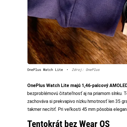
OnePlus Watch Lite
•
Zdroj: OnePlus
OnePlus Watch Lite majú 1,46-palcový AMOLED d
bezproblémovú čitateľnosť aj na priamom slnku. Te
zachováva si prekvapivo nízku hmotnosť len 35 gra
takmer necítiť. Pri veľkosti 45 mm pôsobia elegan
Tentokrát bez Wear OS