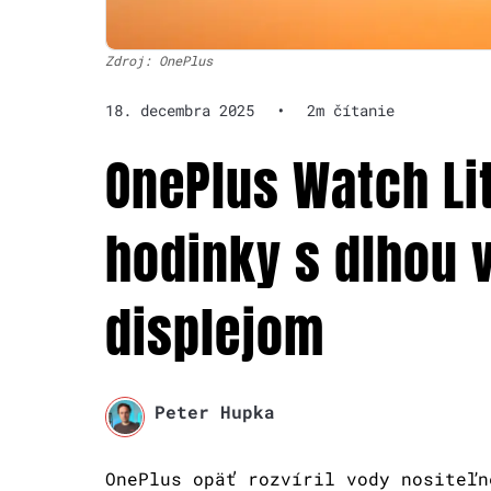
Zdroj: OnePlus
18. decembra 2025
•
2m čítanie
OnePlus Watch Lit
hodinky s dlhou 
displejom
Peter Hupka
OnePlus opäť rozvíril vody nositeľn