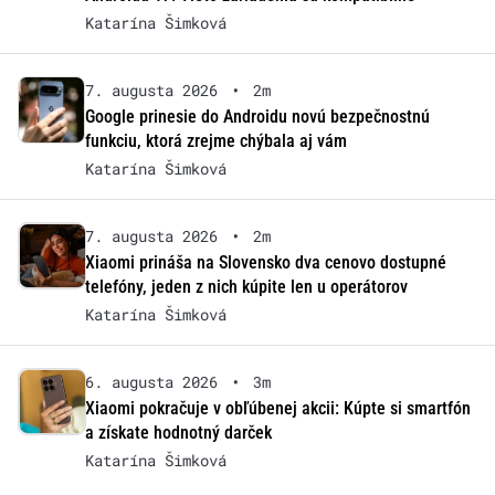
Katarína Šimková
7. augusta 2026
•
2m
Google prinesie do Androidu novú bezpečnostnú
funkciu, ktorá zrejme chýbala aj vám
Katarína Šimková
7. augusta 2026
•
2m
Xiaomi prináša na Slovensko dva cenovo dostupné
telefóny, jeden z nich kúpite len u operátorov
Katarína Šimková
6. augusta 2026
•
3m
Xiaomi pokračuje v obľúbenej akcii: Kúpte si smartfón
a získate hodnotný darček
Katarína Šimková