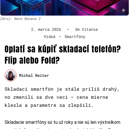
Zdroj: Nano Banana 2
2. marca 2026
•
3m čítanie
Videá
•
Smartfóny
Oplatí sa kúpiť skladací telefón?
Flip alebo Fold?
Michal Reiter
Skladací smartfón je stále príliš drahý,
no zmenili sa dve veci – cena mierne
klesla a parametre sa zlepšili.
Skladacie smartfóny sú tu už roky a nie sú len výstrelkom