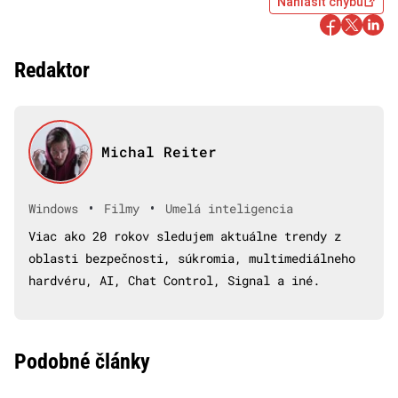
Nahlásiť chybu
Redaktor
Michal Reiter
•
•
Windows
Filmy
Umelá inteligencia
Viac ako 20 rokov sledujem aktuálne trendy z
oblasti bezpečnosti, súkromia, multimediálneho
hardvéru, AI, Chat Control, Signal a iné.
Podobné články