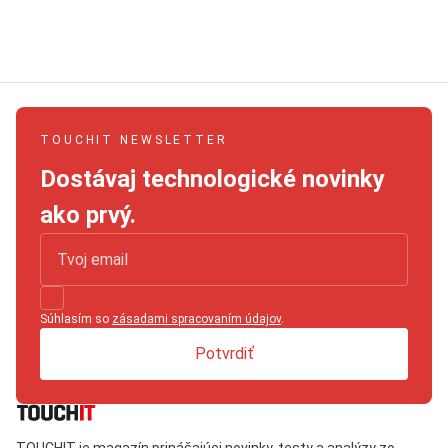
TOUCHIT NEWSLETTER
Dostávaj technologické novinky
ako prvý.
Súhlasím so
zásadami spracovaním údajov
.
Potvrdiť
TOUCHIT je magazín prinášajúci novinky, testy a analýzy zo