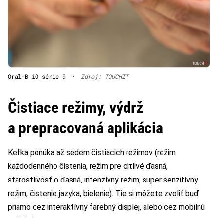
Oral-B iO série 9
•
Zdroj: TOUCHIT
Čistiace režimy, výdrž
a prepracovaná aplikácia
Kefka ponúka až sedem čistiacich režimov (režim
každodenného čistenia, režim pre citlivé ďasná,
starostlivosť o ďasná, intenzívny režim, super senzitívny
režim, čistenie jazyka, bielenie). Tie si môžete zvoliť buď
priamo cez interaktívny farebný displej, alebo cez mobilnú