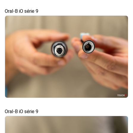
Oral-B iO série 9
Oral-B iO série 9