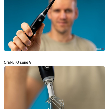
Oral-B iO série 9