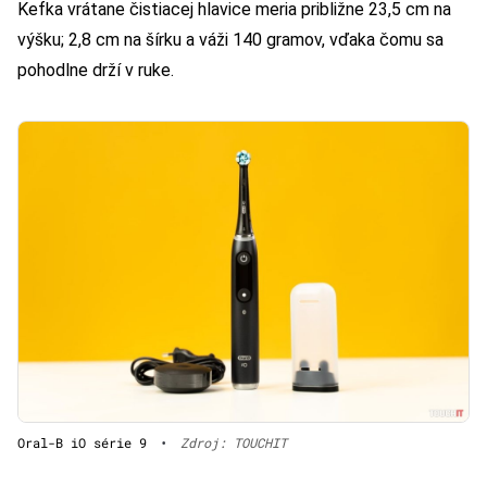
Kefka vrátane čistiacej hlavice meria približne 23,5 cm na
výšku; 2,8 cm na šírku a váži 140 gramov, vďaka čomu sa
pohodlne drží v ruke.
Oral-B iO série 9
•
Zdroj: TOUCHIT