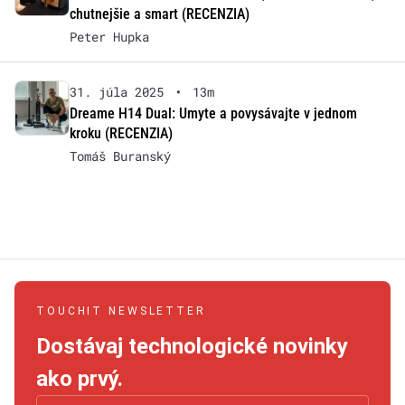
chutnejšie a smart (RECENZIA)
Peter Hupka
31. júla 2025
•
13m
Dreame H14 Dual: Umyte a povysávajte v jednom
kroku (RECENZIA)
Tomáš Buranský
TOUCHIT NEWSLETTER
Dostávaj technologické novinky
ako prvý.