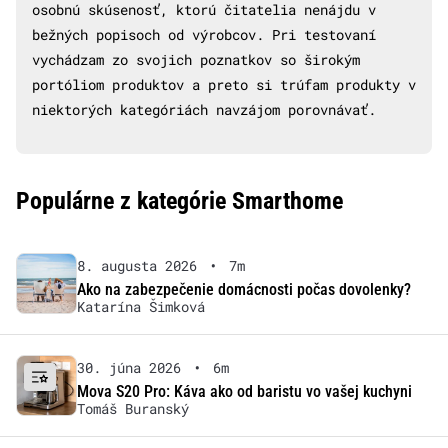
osobnú skúsenosť, ktorú čitatelia nenájdu v
bežných popisoch od výrobcov. Pri testovaní
vychádzam zo svojich poznatkov so širokým
portóliom produktov a preto si trúfam produkty v
niektorých kategóriách navzájom porovnávať.
Populárne z kategórie Smarthome
8. augusta 2026
•
7m
Ako na zabezpečenie domácnosti počas dovolenky?
Katarína Šimková
30. júna 2026
•
6m
Mova S20 Pro: Káva ako od baristu vo vašej kuchyni
Tomáš Buranský