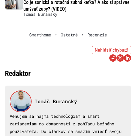
Čo je sonická a rotačná zubná kefka? A ako si správne
umývať zuby? (VIDEO)
Tomáš Buranský
Smarthome
•
Ostatné
•
Recenzie
Nahlásiť chybu
Redaktor
Tomáš Buranský
Venujem sa najmä technológiám a smart
zariadeniam do domácnosti z pohľadu bežného
používateľa. Do článkov sa snažím vniesť svoju