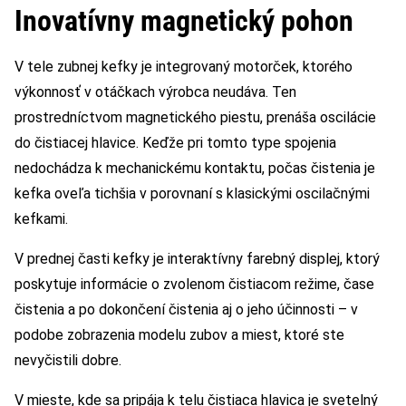
Inovatívny magnetický pohon
V tele zubnej kefky je integrovaný motorček, ktorého
výkonnosť v otáčkach výrobca neudáva. Ten
prostredníctvom magnetického piestu, prenáša oscilácie
do čistiacej hlavice. Keďže pri tomto type spojenia
nedochádza k mechanickému kontaktu, počas čistenia je
kefka oveľa tichšia v porovnaní s klasickými oscilačnými
kefkami.
V prednej časti kefky je interaktívny farebný displej, ktorý
poskytuje informácie o zvolenom čistiacom režime, čase
čistenia a po dokončení čistenia aj o jeho účinnosti – v
podobe zobrazenia modelu zubov a miest, ktoré ste
nevyčistili dobre.
V mieste, kde sa pripája k telu čistiaca hlavica je svetelný