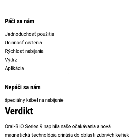
Páči sa nám
Jednoduchosť použitia
Účinnosť čistenia
Rýchlosť nabíjania
Výdrž
Aplikácia
Nepáči sa nám
špeciálny kábel na nabíjanie
Verdikt
Oral-B iO Series 9 naplnila naše očakávania a nová
magnetická technológia prináša do oblasti zubných kefiek