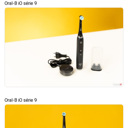
Oral-B iO série 9
Oral-B iO série 9