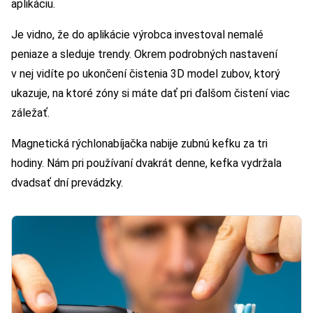
aplikáciu.
Je vidno, že do aplikácie výrobca investoval nemalé
peniaze a sleduje trendy. Okrem podrobných nastavení
v nej vidíte po ukončení čistenia 3D model zubov, ktorý
ukazuje, na ktoré zóny si máte dať pri ďalšom čistení viac
záležať.
Magnetická rýchlonabíjačka nabije zubnú kefku za tri
hodiny. Nám pri používaní dvakrát denne, kefka vydržala
dvadsať dní prevádzky.