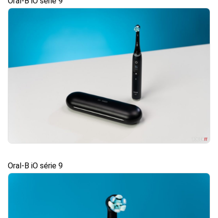
Oral-B iO série 9
Oral-B iO série 9