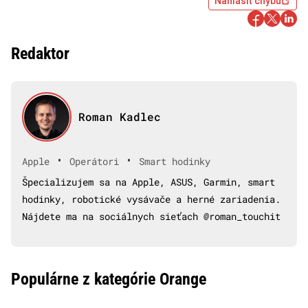
Nahlásiť chybu
Redaktor
Roman Kadlec
•
•
Apple
Operátori
Smart hodinky
Špecializujem sa na Apple, ASUS, Garmin, smart
hodinky, robotické vysávače a herné zariadenia.
Nájdete ma na sociálnych sieťach @roman_touchit
Populárne z kategórie Orange