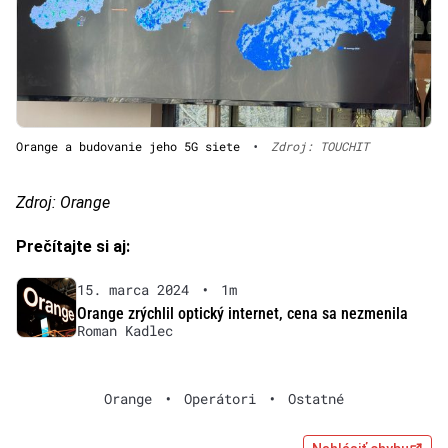
Orange a budovanie jeho 5G siete
•
Zdroj: TOUCHIT
Zdroj: Orange
Prečítajte si aj:
15. marca 2024
•
1m
Orange zrýchlil optický internet, cena sa nezmenila
Roman Kadlec
Orange
•
Operátori
•
Ostatné