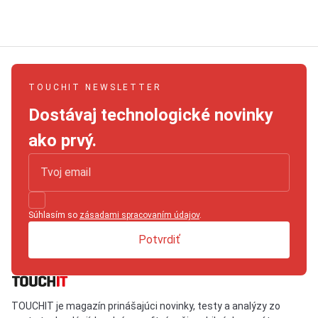
TOUCHIT NEWSLETTER
Dostávaj technologické novinky
ako prvý.
Súhlasím so
zásadami spracovaním údajov
.
Potvrdiť
TOUCHIT je magazín prinášajúci novinky, testy a analýzy zo