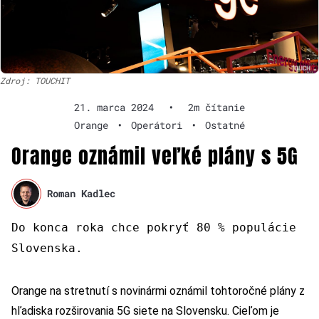
Zdroj: TOUCHIT
21. marca 2024
•
2m čítanie
Orange
•
Operátori
•
Ostatné
Orange oznámil veľké plány s 5G
Roman Kadlec
Do konca roka chce pokryť 80 % populácie
Slovenska.
Orange na stretnutí s novinármi oznámil tohtoročné plány z
hľadiska rozširovania 5G siete na Slovensku. Cieľom je