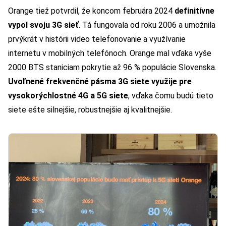
Orange tiež potvrdil, že koncom februára 2024
definitívne
vypol svoju 3G sieť
. Tá fungovala od roku 2006 a umožnila
prvýkrát v histórii video telefonovanie a využívanie
internetu v mobilných telefónoch. Orange mal vďaka vyše
2000 BTS staniciam pokrytie až 96 % populácie Slovenska.
Uvoľnené frekvenčné pásma 3G siete využije pre
vysokorýchlostné 4G a 5G siete
, vďaka čomu budú tieto
siete ešte silnejšie, robustnejšie aj kvalitnejšie.