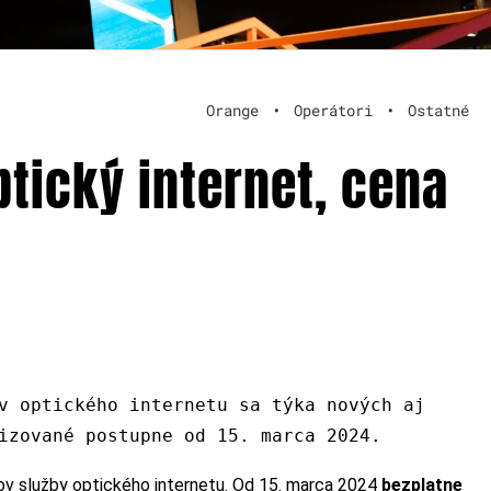
Orange
•
Operátori
•
Ostatné
ptický internet, cena
v optického internetu sa týka nových aj
izované postupne od 15. marca 2024.
ov služby optického internetu. Od 15. marca 2024
bezplatne