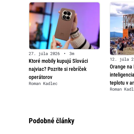
27. júla 2026
•
3m
12. júla 2
Ktoré mobily kupujú Slováci
Orange na
najviac? Pozrite si rebríček
inteligenci
operátorov
teplotu v ar
Roman Kadlec
Roman Kadl
Podobné články