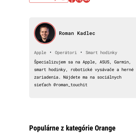
Roman Kadlec
•
•
Apple
Operátori
Smart hodinky
Špecializujem sa na Apple, ASUS, Garmin,
smart hodinky, robotické vysávače a herné
zariadenia. Nájdete ma na sociálnych
sieťach @roman_touchit
Populárne z kategórie Orange