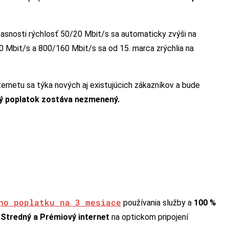
časnosti rýchlosť 50/20 Mbit/s sa automaticky zvýši na
0 Mbit/s a 800/160 Mbit/s sa od 15. marca zrýchlia na
ternetu sa týka nových aj existujúcich zákazníkov a bude
 poplatok zostáva nezmenený.
ho poplatku na 3 mesiace
používania služby a
100 %
b
Stredný a Prémiový internet
na optickom pripojení